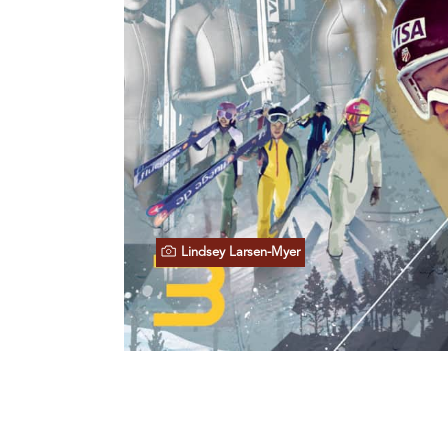
Lindsey Larsen-Myer