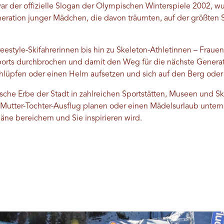
war der offizielle Slogan der Olympischen Winterspiele 2002, 
eneration junger Mädchen, die davon träumten, auf der größten
eestyle-Skifahrerinnen bis hin zu Skeleton-Athletinnen – Fraue
orts durchbrochen und damit den Weg für die nächste Generat
chlüpfen oder einen Helm aufsetzen und sich auf den Berg ode
che Erbe der Stadt in zahlreichen Sportstätten, Museen und S
n Mutter-Tochter-Ausflug planen oder einen Mädelsurlaub untern
läne bereichern und Sie inspirieren wird.