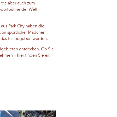
wurde aber auch zum
 Sportbühne der Welt
n aus
Park City
haben die
ion sportlicher Mädchen
r das Eis begeben werden.
kigebieten entdecken. Ob Sie
ehmen – hier finden Sie ein