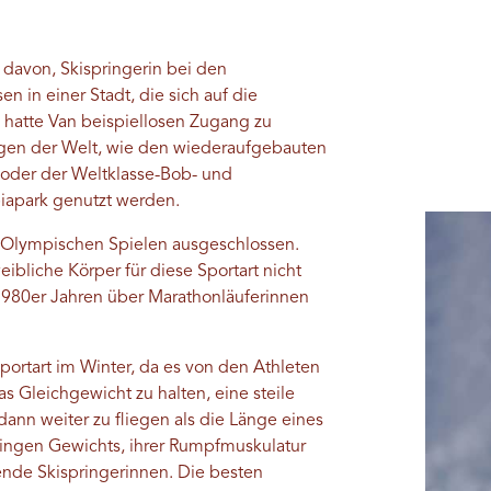
 davon, Skispringerin bei den
in einer Stadt, die sich auf die
 hatte Van beispiellosen Zugang zu
agen der Welt, wie den wiederaufgebauten
oder der Weltklasse-Bob- und
iapark genutzt werden.
 Olympischen Spielen ausgeschlossen.
eibliche Körper für diese Sportart nicht
 1980er Jahren über Marathonläuferinnen
sportart im Winter, da es von den Athleten
as Gleichgewicht zu halten, eine steile
ann weiter zu fliegen als die Länge eines
ringen Gewichts, ihrer Rumpfmuskulatur
ende Skispringerinnen. Die besten