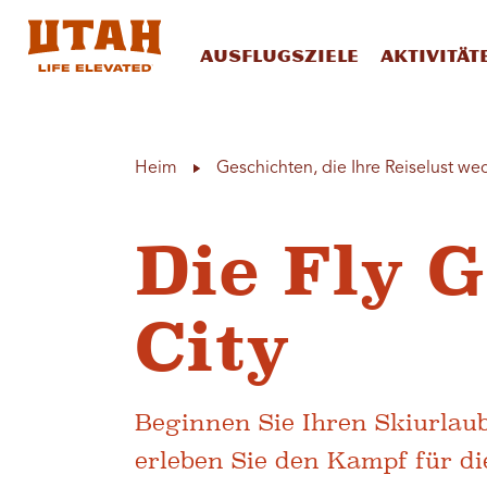
Ausflugsziele
Aktivität
Skip to content
Heim
Geschichten, die Ihre Reiselust we
Die Fly 
City
Beginnen Sie Ihren Skiurlau
erleben Sie den Kampf für di