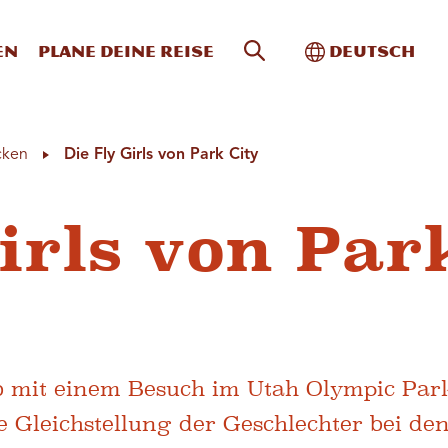
Website-Suche
Toggle Intern
en
Plane deine Reise
Deutsch
cken
Die Fly Girls von Park City
Girls von Par
b mit einem Besuch im Utah Olympic Par
e Gleichstellung der Geschlechter bei de