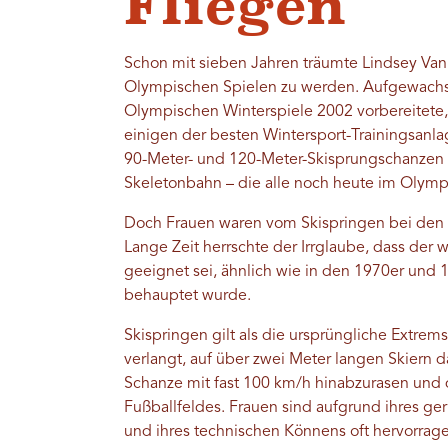
Fliegen
Schon mit sieben Jahren träumte Lindsey Van
Olympischen Spielen zu werden. Aufgewachsen 
Olympischen Winterspiele 2002 vorbereitete,
einigen der besten Wintersport-Trainingsanl
90-Meter- und 120-Meter-Skisprungschanzen 
Skeletonbahn – die alle noch heute im Olymp
Doch Frauen waren vom Skispringen bei den
Lange Zeit herrschte der Irrglaube, dass der w
geeignet sei, ähnlich wie in den 1970er und
behauptet wurde.
Skispringen gilt als die ursprüngliche Extrem
verlangt, auf über zwei Meter langen Skiern d
Schanze mit fast 100 km/h hinabzurasen und d
Fußballfeldes. Frauen sind aufgrund ihres ge
und ihres technischen Könnens oft hervorrag