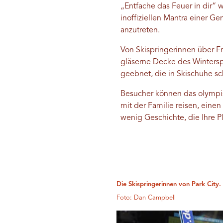
„Entfache das Feuer in dir“ 
inoffiziellen Mantra einer G
anzutreten.
Von Skispringerinnen über Fr
gläserne Decke des Wintersp
geebnet, die in Skischuhe s
Besucher können das olympis
mit der Familie reisen, eine
wenig Geschichte, die Ihre P
Die Skispringerinnen von Park City.
Foto: Dan Campbell