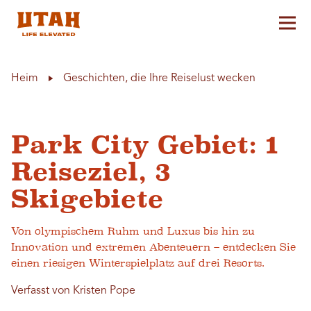
Hau
Skip to content
Heim
Geschichten, die Ihre Reiselust wecken
Park City Gebiet: 1
Reiseziel, 3
Skigebiete
Von olympischem Ruhm und Luxus bis hin zu
Innovation und extremen Abenteuern – entdecken Sie
einen riesigen Winterspielplatz auf drei Resorts.
Verfasst von Kristen Pope