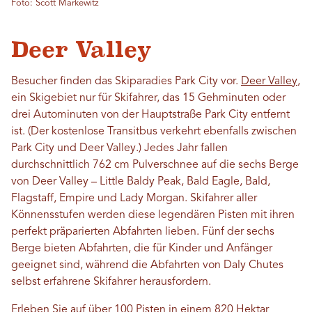
Foto: Scott Markewitz
Deer Valley
Besucher finden das Skiparadies Park City vor.
Deer Valley
,
ein Skigebiet nur für Skifahrer, das 15 Gehminuten oder
drei Autominuten von der Hauptstraße Park City entfernt
ist. (Der kostenlose Transitbus verkehrt ebenfalls zwischen
Park City und Deer Valley.) Jedes Jahr fallen
durchschnittlich 762 cm Pulverschnee auf die sechs Berge
von Deer Valley – Little Baldy Peak, Bald Eagle, Bald,
Flagstaff, Empire und Lady Morgan. Skifahrer aller
Könnensstufen werden diese legendären Pisten mit ihren
perfekt präparierten Abfahrten lieben. Fünf der sechs
Berge bieten Abfahrten, die für Kinder und Anfänger
geeignet sind, während die Abfahrten von Daly Chutes
selbst erfahrene Skifahrer herausfordern.
Erleben Sie auf über 100 Pisten in einem 820 Hektar