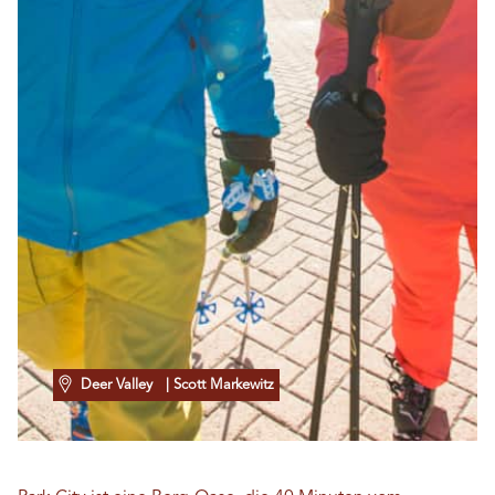
Deer Valley
| Scott Markewitz