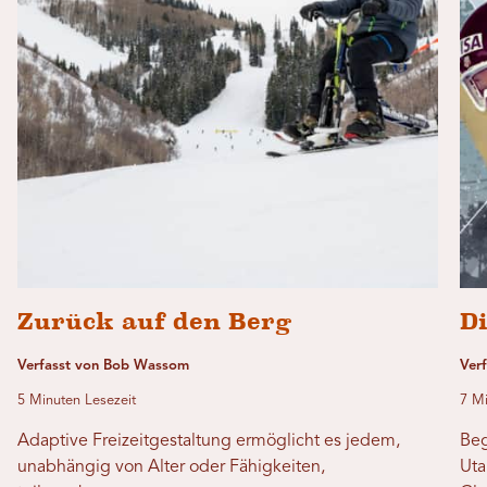
Zurück auf den Berg
Di
Verfasst von Bob Wassom
Verf
5 Minuten Lesezeit
7 Mi
Adaptive Freizeitgestaltung ermöglicht es jedem,
Beg
unabhängig von Alter oder Fähigkeiten,
Uta