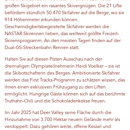
großen Skigebiet ein rasantes Skivergnügen. Die 21 Lifte
befördern stündlich 50.470 Skifahrer auf die Berge, wo sie
914 Höhenmeter erkunden können.
Geschwindigkeitsbegeisterte Skifahrer werden die
NASTAR-Skirennen lieben, das weltweit größte Freizeit-
Skirennprogramm. An den meisten Tagen finden auf der
Dual-GS-Streckenbahn Rennen statt.
Halten Sie auf diesen Pisten Ausschau nach der
dreimaligen Olympiateilnehmerin Heidi Voelker – sie ist
die Skibotschafterin des Berges. Ambitionierte Skifahrer
werden das First Tracks-Programm zu schätzen wissen, das
ihnen einen exklusiven Frühzugang zu den Liften
ermöglicht. Hungrige Gäste können sich auf das berühmte
Truthahn-Chili und die Schokoladenkekse freuen.
Im Jahr 2025 hat Deer Valley seine Fläche durch die
Hinzunahme von 3.700 Hektar neuem Gelände mehr als
verdoppelt. Dazu gehören weite, offene Kessel und