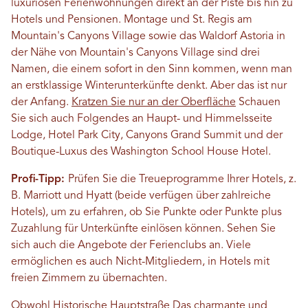
luxuriösen Ferienwohnungen direkt an der Piste bis hin zu
Hotels und Pensionen. Montage und St. Regis am
Mountain's Canyons Village sowie das Waldorf Astoria in
der Nähe von Mountain's Canyons Village sind drei
Namen, die einem sofort in den Sinn kommen, wenn man
an erstklassige Winterunterkünfte denkt. Aber das ist nur
der Anfang.
Kratzen Sie nur an der Oberfläche
Schauen
Sie sich auch Folgendes an
Haupt- und Himmelsseite
Lodge, Hotel Park City, Canyons Grand Summit und der
Boutique-Luxus des Washington School House Hotel.
Profi-Tipp:
Prüfen Sie die Treueprogramme Ihrer Hotels, z.
B. Marriott und Hyatt (beide verfügen über zahlreiche
Hotels), um zu erfahren, ob Sie Punkte oder Punkte plus
Zuzahlung für Unterkünfte einlösen können. Sehen Sie
sich auch die Angebote der Ferienclubs an. Viele
ermöglichen es auch Nicht-Mitgliedern, in Hotels mit
freien Zimmern zu übernachten.
Obwohl
Historische Hauptstraße
Das charmante und