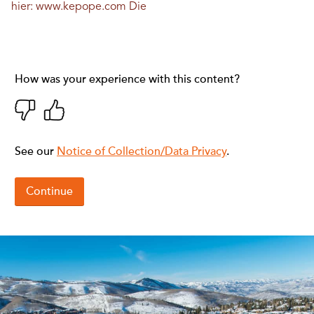
hier:
www.kepope.com
Die