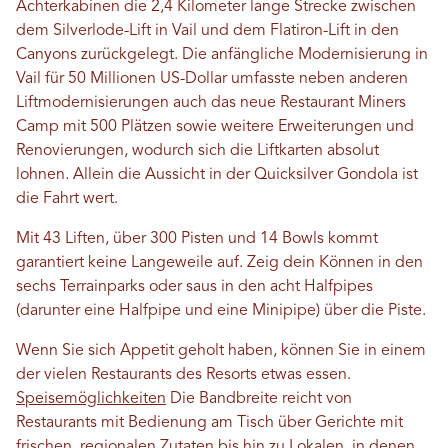
Achterkabinen die 2,4 Kilometer lange Strecke zwischen
dem Silverlode-Lift in Vail und dem Flatiron-Lift in den
Canyons zurückgelegt. Die anfängliche Modernisierung in
Vail für 50 Millionen US-Dollar umfasste neben anderen
Liftmodernisierungen auch das neue Restaurant Miners
Camp mit 500 Plätzen sowie weitere Erweiterungen und
Renovierungen, wodurch sich die Liftkarten absolut
lohnen. Allein die Aussicht in der Quicksilver Gondola ist
die Fahrt wert.
Mit 43 Liften, über 300 Pisten und 14 Bowls kommt
garantiert keine Langeweile auf. Zeig dein Können in den
sechs Terrainparks oder saus in den acht Halfpipes
(darunter eine Halfpipe und eine Minipipe) über die Piste.
Wenn Sie sich Appetit geholt haben, können Sie in einem
der vielen Restaurants des Resorts etwas essen.
Speisemöglichkeiten
Die Bandbreite reicht von
Restaurants mit Bedienung am Tisch über Gerichte mit
frischen, regionalen Zutaten bis hin zu Lokalen, in denen