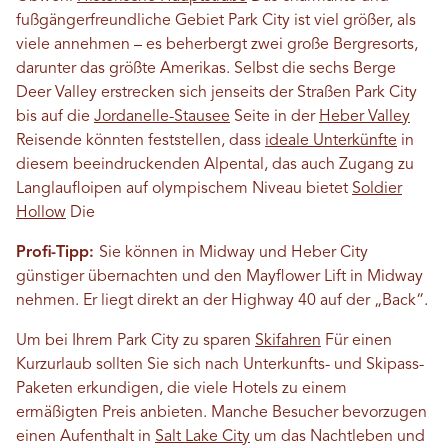
fußgängerfreundliche Gebiet Park City ist viel größer, als
viele annehmen – es beherbergt zwei große Bergresorts,
darunter das größte Amerikas. Selbst die sechs Berge
Deer Valley erstrecken sich jenseits der Straßen Park City
bis auf die
Jordanelle-Stausee
Seite in der
Heber Valley
Reisende könnten feststellen, dass
ideale Unterkünfte
in
diesem beeindruckenden Alpental, das auch Zugang zu
Langlaufloipen auf olympischem Niveau bietet
Soldier
Hollow
Die
Profi-Tipp:
Sie können in Midway und Heber City
günstiger übernachten und den Mayflower Lift in Midway
nehmen. Er liegt direkt an der Highway 40 auf der „Back“.
Um bei Ihrem Park City zu sparen
Skifahren
Für einen
Kurzurlaub sollten Sie sich nach Unterkunfts- und Skipass-
Paketen erkundigen, die viele Hotels zu einem
ermäßigten Preis anbieten. Manche Besucher bevorzugen
einen Aufenthalt in
Salt Lake City
um das Nachtleben und