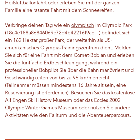
Heißluftballonfahrt oder erleben Sie mit der ganzen
Familie eine rasante Fahrt mit dem Schneereifen.
Verbringe deinen Tag wie ein
olympisch
Im Olympic Park
(18c4e188a86846069c72d4b42216f9ac__) befindet sich
ein 162 Hektar großer Park, der weiterhin als US-
amerikanisches Olympia-Trainingszentrum dient. Melden
Sie sich für eine Fahrt mit dem Comet-Bob an und erleben
Sie die fünffache Erdbeschleunigung, während ein
professioneller Bobpilot Sie über die Bahn manövriert und
Geschwindigkeiten von bis zu 96 km/h erreicht
(Teilnehmer müssen mindestens 16 Jahre alt sein, eine
Reservierung ist erforderlich). Besuchen Sie das kostenlose
Alf Engen Ski History Museum oder das Eccles 2002
Olympic Winter Games Museum oder nutzen Sie andere
Aktivitäten wie den Fallturm und die Abenteuerparcours.