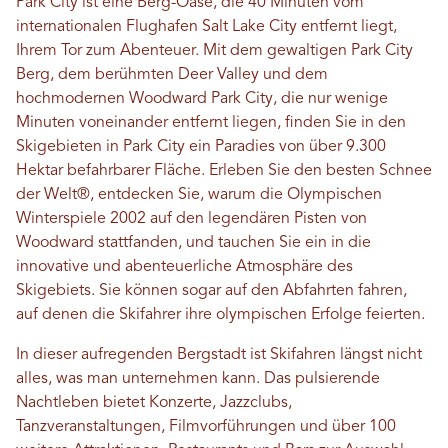
Park City ist eine Berg-Oase, die 40 Minuten vom
internationalen Flughafen Salt Lake City entfernt liegt,
Ihrem Tor zum Abenteuer. Mit dem gewaltigen Park City
Berg, dem berühmten Deer Valley und dem
hochmodernen Woodward Park City, die nur wenige
Minuten voneinander entfernt liegen, finden Sie in den
Skigebieten in Park City ein Paradies von über 9.300
Hektar befahrbarer Fläche. Erleben Sie den besten Schnee
der Welt®, entdecken Sie, warum die Olympischen
Winterspiele 2002 auf den legendären Pisten von
Woodward stattfanden, und tauchen Sie ein in die
innovative und abenteuerliche Atmosphäre des
Skigebiets. Sie können sogar auf den Abfahrten fahren,
auf denen die Skifahrer ihre olympischen Erfolge feierten.
In dieser aufregenden Bergstadt ist Skifahren längst nicht
alles, was man unternehmen kann. Das pulsierende
Nachtleben bietet Konzerte, Jazzclubs,
Tanzveranstaltungen, Filmvorführungen und über 100