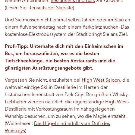
weitere Attraktionen.
Restaurants und Bars
zur Auswahl.
(Lesen Sie:
Jenseits der Skipiste
)
Und Sie müssen nicht einmal selbst fahren oder im Stau an
einem Pulverschneetag nach einem Parkplatz suchen. Das
kostenlose Elektrobussystem der Stadt bringt Sie ans Ziel.
Profi-Tipp: Unterhalte dich mit den Einheimischen im
Bus, um herauszufinden, wo es die besten
Tiefschneehänge, die besten Restaurants und die
günstigsten Ausrüstungsangebote gibt.
Vergessen Sie nicht, anzuhalten bei
High West Saloon
, die
weltweit einzige Ski-in-Destillerie im Herzen der
historischen Innenstadt von Park City. Die größten Whisky-
Liebhaber werden natürlich die eigenständige High West-
Destillerie mit Verkostungsraum im nahegelegenen
Wanship besuchen, um zu sehen, wo die Magie entsteht.
(Weiterlesen:
Die Hügel sind erfüllt vom Duft des
Whiskeys
)