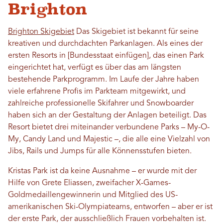
Brighton
Brighton Skigebiet
Das Skigebiet ist bekannt für seine
kreativen und durchdachten Parkanlagen. Als eines der
ersten Resorts in [Bundesstaat einfügen], das einen Park
eingerichtet hat, verfügt es über das am längsten
bestehende Parkprogramm. Im Laufe der Jahre haben
viele erfahrene Profis im Parkteam mitgewirkt, und
zahlreiche professionelle Skifahrer und Snowboarder
haben sich an der Gestaltung der Anlagen beteiligt. Das
Resort bietet drei miteinander verbundene Parks – My-O-
My, Candy Land und Majestic –, die alle eine Vielzahl von
Jibs, Rails und Jumps für alle Könnensstufen bieten.
Kristas Park ist da keine Ausnahme – er wurde mit der
Hilfe von Grete Eliassen, zweifacher X-Games-
Goldmedaillengewinnerin und Mitglied des US-
amerikanischen Ski-Olympiateams, entworfen – aber er ist
der erste Park, der ausschließlich Frauen vorbehalten ist.