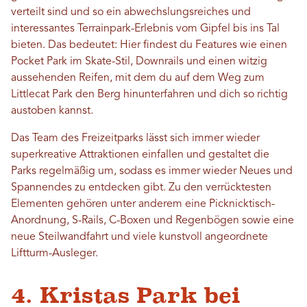
verteilt sind und so ein abwechslungsreiches und
interessantes Terrainpark-Erlebnis vom Gipfel bis ins Tal
bieten. Das bedeutet: Hier findest du Features wie einen
Pocket Park im Skate-Stil, Downrails und einen witzig
aussehenden Reifen, mit dem du auf dem Weg zum
Littlecat Park den Berg hinunterfahren und dich so richtig
austoben kannst.
Das Team des Freizeitparks lässt sich immer wieder
superkreative Attraktionen einfallen und gestaltet die
Parks regelmäßig um, sodass es immer wieder Neues und
Spannendes zu entdecken gibt. Zu den verrücktesten
Elementen gehören unter anderem eine Picknicktisch-
Anordnung, S-Rails, C-Boxen und Regenbögen sowie eine
neue Steilwandfahrt und viele kunstvoll angeordnete
Liftturm-Ausleger.
4. Kristas Park bei