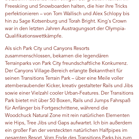
Freeskiing und Snowboarden halten, die hier ihre Tricks
perfektionieren – von Tom Wallisch und Alex Schlopy bis
hin zu Sage Kotsenburg und Torah Bright. King's Crown
war in den letzten Jahren Austragungsort der Olympia-
Qualifikationswettkämpfe.
Als sich Park City und Canyons Resorts
zusammenschlossen, bekamen die legendären
Terrainparks von Park City freundschaftliche Konkurrenz.
Der Canyons Village-Bereich erlangte Bekanntheit für
seinen Transitions Terrain Park – über eine Meile voller
atemberaubender Kicker, kreativ gestalteter Rails und Jibs
sowie einer Vielzahl cooler Urban-Features. Der Transitions
Park bietet mit über 50 Boxen, Rails und Jumps Fahrspaß
für Anfänger bis Fortgeschrittene, während die
Woodchuck Natural Zone mit rein natürlichen Elementen
wie Hips, Tree Jibs und Gaps aufwartet. Ich bin außerdem
ein großer Fan der versteckten natürlichen Halfpipes im
gesamten Resort. Vom Ende des Transitions Parks bis zum