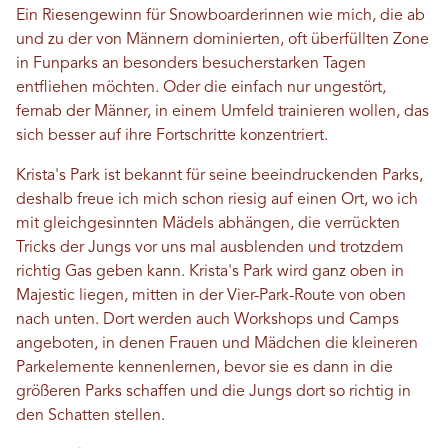
Ein Riesengewinn für Snowboarderinnen wie mich, die ab
und zu der von Männern dominierten, oft überfüllten Zone
in Funparks an besonders besucherstarken Tagen
entfliehen möchten. Oder die einfach nur ungestört,
fernab der Männer, in einem Umfeld trainieren wollen, das
sich besser auf ihre Fortschritte konzentriert.
Krista's Park ist bekannt für seine beeindruckenden Parks,
deshalb freue ich mich schon riesig auf einen Ort, wo ich
mit gleichgesinnten Mädels abhängen, die verrückten
Tricks der Jungs vor uns mal ausblenden und trotzdem
richtig Gas geben kann. Krista's Park wird ganz oben in
Majestic liegen, mitten in der Vier-Park-Route von oben
nach unten. Dort werden auch Workshops und Camps
angeboten, in denen Frauen und Mädchen die kleineren
Parkelemente kennenlernen, bevor sie es dann in die
größeren Parks schaffen und die Jungs dort so richtig in
den Schatten stellen.