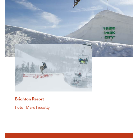
Brighton Resort
Foto: Marc Piscotty