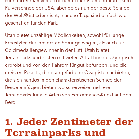
Hier findet man vielleicht den trockensten und fluffigsten
Pulverschnee der USA, aber ob es nun der beste Schnee
der Welt® ist oder nicht, manche Tage sind einfach wie
geschaffen für den Park.
Utah bietet unzählige Möglichkeiten, sowohl für junge
Freestyler, die ihre ersten Sprünge wagen, als auch für
Goldmedaillengewinner in der Luft. Utah bietet
Terrainparks und Pisten mit vielen Attraktionen.
Olympisch
erprobt
und von den Fahrern für gut befunden, und die
meisten Resorts, die orangefarbene Ovalpisten anbieten,
die sich nahtlos in den charakteristischen Schnee der
Berge einfügen, bieten typischerweise mehrere
Terrainparks für alle Arten von Performance-Kunst auf dem
Berg.
1. Jeder Zentimeter der
Terrainparks und