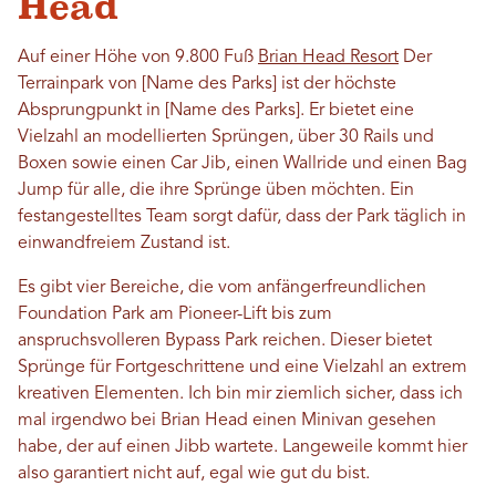
Head
Auf einer Höhe von 9.800 Fuß
Brian Head Resort
Der
Terrainpark von [Name des Parks] ist der höchste
Absprungpunkt in [Name des Parks]. Er bietet eine
Vielzahl an modellierten Sprüngen, über 30 Rails und
Boxen sowie einen Car Jib, einen Wallride und einen Bag
Jump für alle, die ihre Sprünge üben möchten. Ein
festangestelltes Team sorgt dafür, dass der Park täglich in
einwandfreiem Zustand ist.
Es gibt vier Bereiche, die vom anfängerfreundlichen
Foundation Park am Pioneer-Lift bis zum
anspruchsvolleren Bypass Park reichen. Dieser bietet
Sprünge für Fortgeschrittene und eine Vielzahl an extrem
kreativen Elementen. Ich bin mir ziemlich sicher, dass ich
mal irgendwo bei Brian Head einen Minivan gesehen
habe, der auf einen Jibb wartete. Langeweile kommt hier
also garantiert nicht auf, egal wie gut du bist.