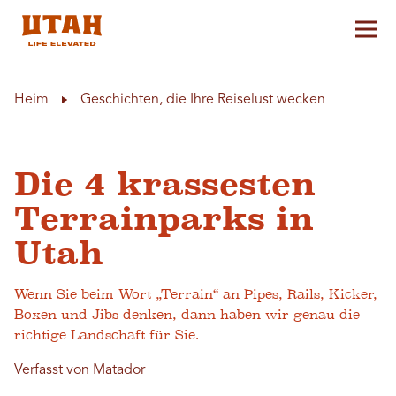
Hau
Skip to content
Heim
Geschichten, die Ihre Reiselust wecken
Die 4 krassesten
Terrainparks in
Utah
Wenn Sie beim Wort „Terrain“ an Pipes, Rails, Kicker,
Boxen und Jibs denken, dann haben wir genau die
richtige Landschaft für Sie.
Verfasst von Matador