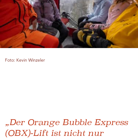
Foto: Kevin Winzeler
„Der Orange Bubble Express
(OBX)-Lift ist nicht nur