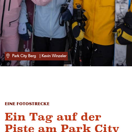
Park City Berg
| Kevin Winzeler
Eine Fotostrecke
Ein Tag auf der
Piste am Park City