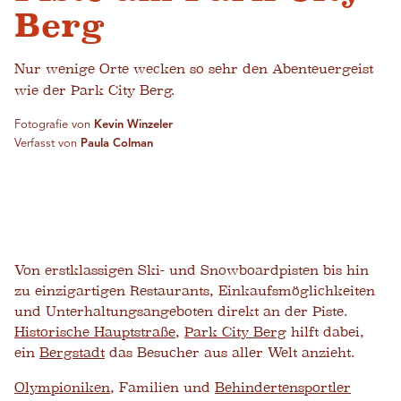
Berg
Nur wenige Orte wecken so sehr den Abenteuergeist
wie der Park City Berg.
Fotografie von
Kevin Winzeler
Verfasst von
Paula Colman
Von erstklassigen Ski- und Snowboardpisten bis hin
zu einzigartigen Restaurants, Einkaufsmöglichkeiten
und Unterhaltungsangeboten direkt an der Piste.
Historische Hauptstraße
,
Park City Berg
hilft dabei,
ein
Bergstadt
das Besucher aus aller Welt anzieht.
Olympioniken
, Familien und
Behindertensportler