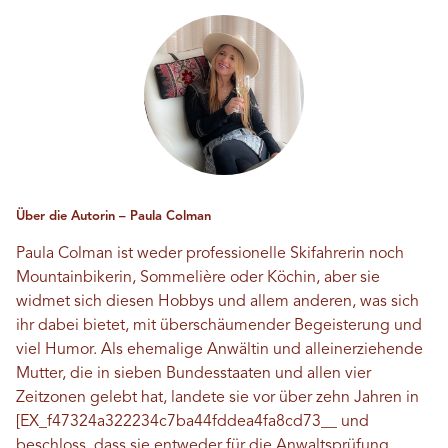
Über die Autorin – Paula Colman
Paula Colman ist weder professionelle Skifahrerin noch
Mountainbikerin, Sommelière oder Köchin, aber sie
widmet sich diesen Hobbys und allem anderen, was sich
ihr dabei bietet, mit überschäumender Begeisterung und
viel Humor. Als ehemalige Anwältin und alleinerziehende
Mutter, die in sieben Bundesstaaten und allen vier
Zeitzonen gelebt hat, landete sie vor über zehn Jahren in
[EX_f47324a322234c7ba44fddea4fa8cd73__ und
beschloss, dass sie entweder für die Anwaltsprüfung