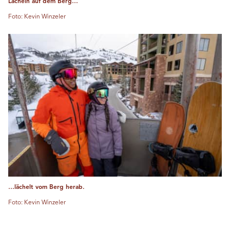
Lächeln auf dem Berg…
Foto: Kevin Winzeler
…lächelt vom Berg herab.
Foto: Kevin Winzeler