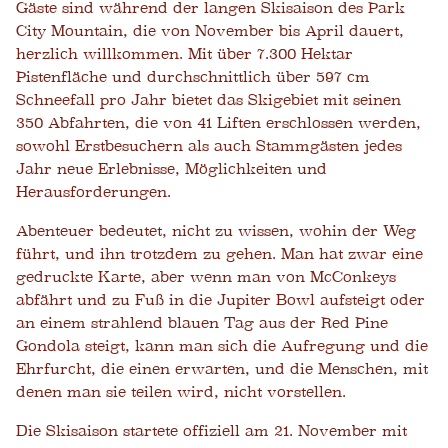
Gäste sind während der langen Skisaison des Park
City Mountain, die von November bis April dauert,
herzlich willkommen. Mit über 7.300 Hektar
Pistenfläche und durchschnittlich über 597 cm
Schneefall pro Jahr bietet das Skigebiet mit seinen
350 Abfahrten, die von 41 Liften erschlossen werden,
sowohl Erstbesuchern als auch Stammgästen jedes
Jahr neue Erlebnisse, Möglichkeiten und
Herausforderungen.
Abenteuer bedeutet, nicht zu wissen, wohin der Weg
führt, und ihn trotzdem zu gehen. Man hat zwar eine
gedruckte Karte, aber wenn man von McConkeys
abfährt und zu Fuß in die Jupiter Bowl aufsteigt oder
an einem strahlend blauen Tag aus der Red Pine
Gondola steigt, kann man sich die Aufregung und die
Ehrfurcht, die einen erwarten, und die Menschen, mit
denen man sie teilen wird, nicht vorstellen.
Die Skisaison startete offiziell am 21. November mit