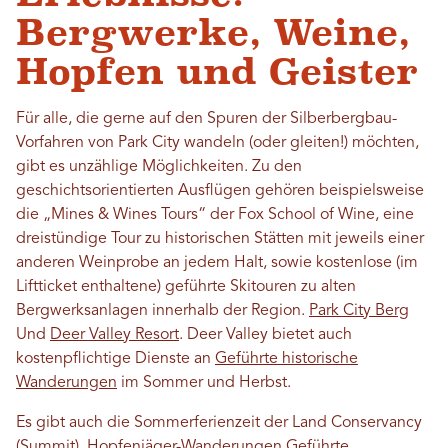
Bergwerke, Weine,
Hopfen und Geister
Für alle, die gerne auf den Spuren der Silberbergbau-
Vorfahren von Park City wandeln (oder gleiten!) möchten,
gibt es unzählige Möglichkeiten. Zu den
geschichtsorientierten Ausflügen gehören beispielsweise
die „Mines & Wines Tours“ der Fox School of Wine, eine
dreistündige Tour zu historischen Stätten mit jeweils einer
anderen Weinprobe an jedem Halt, sowie kostenlose (im
Liftticket enthaltene) geführte Skitouren zu alten
Bergwerksanlagen innerhalb der Region.
Park City Berg
Und
Deer Valley Resort
. Deer Valley bietet auch
kostenpflichtige Dienste an
Geführte historische
Wanderungen
im Sommer und Herbst.
Es gibt auch die Sommerferienzeit der Land Conservancy
(Summit).
Hopfenjäger-Wanderungen
Geführte