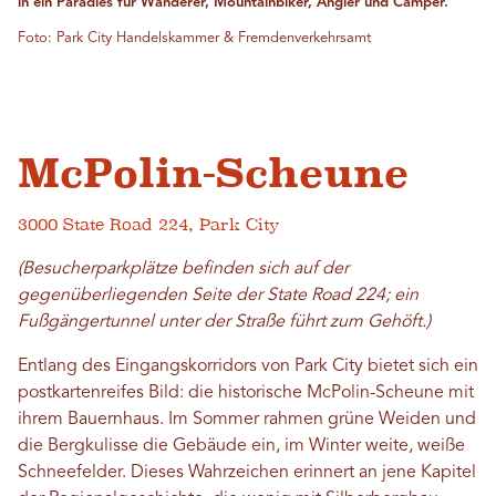
in ein Paradies für Wanderer, Mountainbiker, Angler und Camper.
Foto: Park City Handelskammer & Fremdenverkehrsamt
McPolin-Scheune
3000 State Road 224, Park City
(Besucherparkplätze befinden sich auf der
gegenüberliegenden Seite der State Road 224; ein
Fußgängertunnel unter der Straße führt zum Gehöft.)
Entlang des Eingangskorridors von Park City bietet sich ein
postkartenreifes Bild: die historische McPolin-Scheune mit
ihrem Bauernhaus. Im Sommer rahmen grüne Weiden und
die Bergkulisse die Gebäude ein, im Winter weite, weiße
Schneefelder. Dieses Wahrzeichen erinnert an jene Kapitel