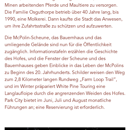
Minen arbeitenden Pferde und Maultiere zu versorgen.
Die Familie Osguthorpe betrieb über 40 Jahre lang, bis
1990, eine Molkerei. Dann kaufte die Stadt das Anwesen,
um ihre Zufahrtsstraße zu schützen und aufzuwerten.
Die McPolin-Scheune, das Bauernhaus und das
umliegende Gelände sind nun für die Öffentlichkeit
zugänglich. Informationstafeln erzählen die Geschichte
des Hofes, und die Fenster der Scheune und des
Bauernhauses geben Einblicke in das Leben der McPolins
zu Beginn des 20. Jahrhunderts. Schilder weisen den Weg
zum 2,8 Kilometer langen Rundweg „Farm Loop Trail“,
und im Winter präpariert White Pine Touring eine
Langlaufloipe durch die angrenzenden Weiden des Hofes.
Park City bietet im Juni, Juli und August monatliche
Führungen an; eine Reservierung ist erforderlich.