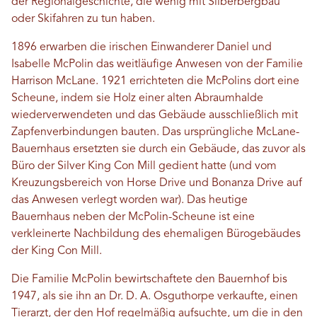
der Regionalgeschichte, die wenig mit Silberbergbau
oder Skifahren zu tun haben.
1896 erwarben die irischen Einwanderer Daniel und
Isabelle McPolin das weitläufige Anwesen von der Familie
Harrison McLane. 1921 errichteten die McPolins dort eine
Scheune, indem sie Holz einer alten Abraumhalde
wiederverwendeten und das Gebäude ausschließlich mit
Zapfenverbindungen bauten. Das ursprüngliche McLane-
Bauernhaus ersetzten sie durch ein Gebäude, das zuvor als
Büro der Silver King Con Mill gedient hatte (und vom
Kreuzungsbereich von Horse Drive und Bonanza Drive auf
das Anwesen verlegt worden war). Das heutige
Bauernhaus neben der McPolin-Scheune ist eine
verkleinerte Nachbildung des ehemaligen Bürogebäudes
der King Con Mill.
Die Familie McPolin bewirtschaftete den Bauernhof bis
1947, als sie ihn an Dr. D. A. Osguthorpe verkaufte, einen
Tierarzt, der den Hof regelmäßig aufsuchte, um die in den