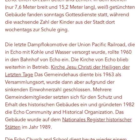
(nur 7,6 Meter breit und 15,2 Meter lang), weiß getünchten
Gebäude fanden sonntags Gottesdienste statt, während
die wachsende Zahl der Kinder aus der Stadt dort
wochentags zur Schule ging.
Die letzte Dampflokomotive der Union Pacific Railroad, die
in Echo mit Kohle und Wasser versorgt wurde, rollte 1960
in den Bahnhof von Echo ein. Die Kirche von Echo blieb
weiterhin in Betrieb.
Kirche Jesu Christi der Heiligen der
Letzten Tage
Das Gemeindehaus diente bis 1963 als
Versammlungsort, wurde dann aber aufgrund der
sinkenden Einwohnerzahl geschlossen. Mehrere
Gemeindemitglieder setzten sich für den Schutz und
Erhalt des historischen Gebäudes ein und gründeten 1982
die Echo Community and Historical Organization. Das
Gebäude wurde auf dem
Nationales Register historischer
Stätten
im Jahr 1989.
Die Echo Church and School dient heute wieder einem