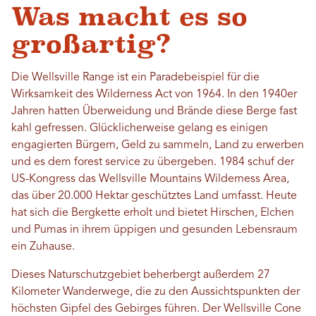
Was macht es so
großartig?
Die Wellsville Range ist ein Paradebeispiel für die
Wirksamkeit des Wilderness Act von 1964. In den 1940er
Jahren hatten Überweidung und Brände diese Berge fast
kahl gefressen. Glücklicherweise gelang es einigen
engagierten Bürgern, Geld zu sammeln, Land zu erwerben
und es dem forest service zu übergeben. 1984 schuf der
US-Kongress das Wellsville Mountains Wilderness Area,
das über 20.000 Hektar geschütztes Land umfasst. Heute
hat sich die Bergkette erholt und bietet Hirschen, Elchen
und Pumas in ihrem üppigen und gesunden Lebensraum
ein Zuhause.
Dieses Naturschutzgebiet beherbergt außerdem 27
Kilometer Wanderwege, die zu den Aussichtspunkten der
höchsten Gipfel des Gebirges führen. Der Wellsville Cone