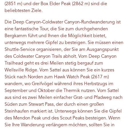
(2851 m) und der Box Elder Peak (2862 m) sind die
beliebtesten Ziele.
Die Deep Canyon-Coldwater Canyon-Rundwanderung ist
eine fantastische Tour, die Sie zum durchgehenden
Bergkamm führt und Ihnen die Möglichkeit bietet,
unterwegs mehrere Gipfel zu besteigen. Sie müssen einen
Shuttle-Service organisieren, der Sie am Ausgangspunkt
des Coldwater Canyon Trails abholt. Vom Deep Canyon
Trailhead geht es drei Meilen stetig bergauf zum
Wellsville Ridge. Vom Sattel aus können Sie ein kurzes
Stück nach Norden zum Hawk Watch Peak (2617 m)
wandern, wo Greifvögel während ihres Herbstzugs im
September und Oktober die Thermik nutzen. Vom Sattel
aus sind es zwei Meilen einfacher Grat- und Pfadweg nach
Süden zum Stewart Pass, der durch einen großen
Steinhaufen markiert ist. Unterwegs können Sie die Gipfel
des Mendon Peak und des Scout Peaks besteigen. Wenn
Sie Ihre Wanderung verlängern möchten, sollten Sie in