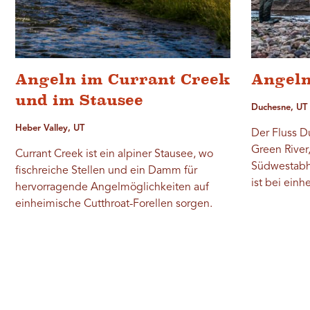
Angeln im Currant Creek
Angeln
und im Stausee
Duchesne, UT
Heber Valley, UT
Der Fluss D
Green River
Currant Creek ist ein alpiner Stausee, wo
Südwestabh
fischreiche Stellen und ein Damm für
ist bei einh
hervorragende Angelmöglichkeiten auf
einheimische Cutthroat-Forellen sorgen.