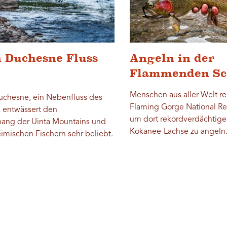
 Duchesne Fluss
Angeln in der
Flammenden Sc
Menschen aus aller Welt re
uchesne, ein Nebenfluss des
Flaming Gorge National Re
, entwässert den
um dort rekordverdächtige
ang der Uinta Mountains und
Kokanee-Lachse zu angeln
eimischen Fischern sehr beliebt.