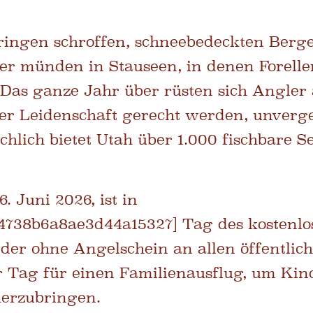
ringen schroffen, schneebedeckten Berg
er münden in Stauseen, in denen Forelle
Das ganze Jahr über rüsten sich Angler
er Leidenschaft gerecht werden, unverge
chlich bietet Utah über 1.000 fischbare S
 Juni 2026, ist in
738b6a8ae3d44a15327] Tag des kostenlo
eder ohne Angelschein an allen öffentli
r Tag für einen Familienausflug, um Kin
herzubringen.