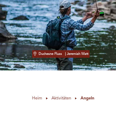
Duchesne Fluss
| Jeremiah Watt
Heim
Aktivitäten
Angeln