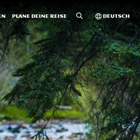
Website-Suche
Toggle Intern
en
Plane deine Reise
Deutsch