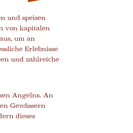
en und speisen
n von kapitalen
 aus, um an
ssliche Erlebnisse
een und zahlreiche
sen Angelns. An
chen Gewässern
dern dieses