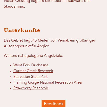
Indian Crossing liegt 26 Kilometer flussabwärts des
Staudamms.
Unterkünfte
Das Gebiet liegt 45 Meilen von
Vernal
, ein großartiger
Ausgangspunkt für Angler.
Weitere nahegelegene Angelziele:
West Fork Duchesne
Currant Creek Reservoir
Starvation State Park
Flaming Gorge National Recreation Area
Strawberry Reservoir