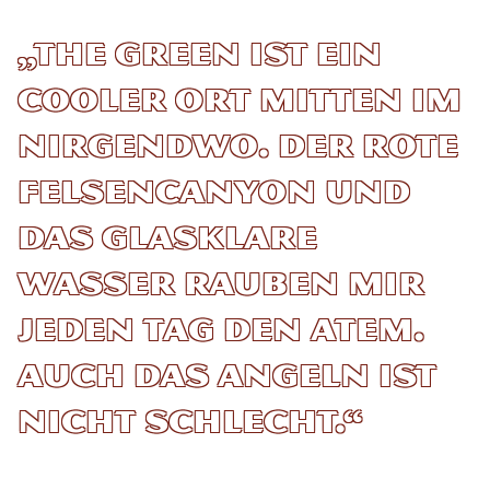
„The Green ist ein
cooler Ort mitten im
Nirgendwo. Der rote
Felsencanyon und
das glasklare
Wasser rauben mir
jeden Tag den Atem.
Auch das Angeln ist
nicht schlecht.“