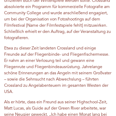
offiziellen Buch der Winterspiele werden sollte. Crossland
absolvierte ein Programm für kommerzielle Fotografie am
Community College und wurde anschließend engagiert,
um bei der Organisation von Fotoshootings auf dem
Filmfestival [Name der Filmfestspiele fehlt] mitzuwirken.
Schließlich erhielt er den Auftrag, auf der Veranstaltung zu
fotografieren.
Etwa zu dieser Zeit landeten Crossland und einige
Freunde auf der Fliegenbinde- und Fliegenfischermesse.
Er nahm an einer Verlosung teil und gewann eine
Fliegenrute und Fliegenbindeausrüstung. Jahrelange
schöne Erinnerungen an das Angeln mit seinem Großvater
– sowie die Sehnsucht nach Abwechslung – führten
Crossland zu Angelabenteuern im gesamten Westen der
USA.
Als er hörte, dass ein Freund aus seiner Highschool-Zeit,
Matt Lucas, als Guide auf der Green River arbeitete, war
seine Neugier geweckt. „Ich habe einen Monat lang bei