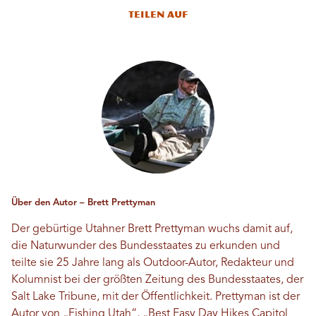
Teilen auf
Über den Autor – Brett Prettyman
Der gebürtige Utahner Brett Prettyman wuchs damit auf,
die Naturwunder des Bundesstaates zu erkunden und
teilte sie 25 Jahre lang als Outdoor-Autor, Redakteur und
Kolumnist bei der größten Zeitung des Bundesstaates, der
Salt Lake Tribune, mit der Öffentlichkeit. Prettyman ist der
Autor von „Fishing Utah“, „Best Easy Day Hikes Capitol