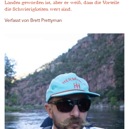
Landes geworden ist, aber er weiß, dass die Vorteile
die Schwierigkeiten wert sind.
Verfasst von Brett Prettyman