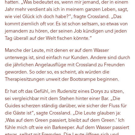
hatten. „Was bedeutet es, wenn mir jemand, der in einem
Jahr mehr verdient als ich in meinem ganzen Leben, sagt,
wie viel Glück ich doch habe?“, fragte Crossland. „Das
kommt ziemlich oft vor. Es ist schon seltsam, so etwas von
jemandem zu hören, der seinen Job kündigen und jeden
Tag überall auf der Welt fischen könnte.“
Manche der Leute, mit denen er auf dem Wasser
unterwegs ist, sind einfach nur Kunden. Andere sind durch
die jährlichen Angelausflüge mit Crossland zu Freunden
geworden. So oder so, es scheint, als würden die
Therapiesitzungen unweit der Bootsrampe beginnen.
Er hat oft das Gefühl, im Rudersitz eines Dorys zu sitzen,
sei vergleichbar mit dem Stehen hinter einer Bar. „Die
Guides scherzen ständig darüber, wie sicher der Fluss für
die Gäste ist“, sagte Crossland. „Die Leute glauben ja:
‚Was auf dem Green passiert, bleibt auf dem Green.‘ Ich
fühle mich oft wie ein Barkeeper. Auf dem Wasser passiert