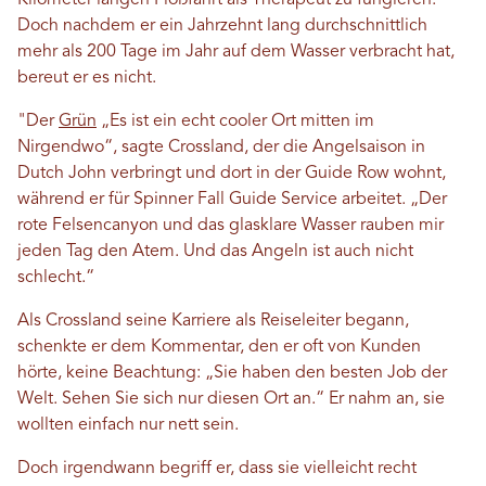
Kilometer langen Floßfahrt als Therapeut zu fungieren.
Doch nachdem er ein Jahrzehnt lang durchschnittlich
mehr als 200 Tage im Jahr auf dem Wasser verbracht hat,
bereut er es nicht.
"Der
Grün
„Es ist ein echt cooler Ort mitten im
Nirgendwo“, sagte Crossland, der die Angelsaison in
Dutch John verbringt und dort in der Guide Row wohnt,
während er für Spinner Fall Guide Service arbeitet. „Der
rote Felsencanyon und das glasklare Wasser rauben mir
jeden Tag den Atem. Und das Angeln ist auch nicht
schlecht.“
Als Crossland seine Karriere als Reiseleiter begann,
schenkte er dem Kommentar, den er oft von Kunden
hörte, keine Beachtung: „Sie haben den besten Job der
Welt. Sehen Sie sich nur diesen Ort an.“ Er nahm an, sie
wollten einfach nur nett sein.
Doch irgendwann begriff er, dass sie vielleicht recht