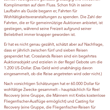
Komplimenten auf dem Fluss. Schon früh in seiner
Laufbahn als Guide begann er, Fahrten für
Wohltätigkeitsveranstaltungen zu spenden. Die Zahl der
Fahrten, die er für gemeinnützige Auktionen anbietet, ist
gestiegen, während seine Freizeit aufgrund seiner
Beliebtheit immer knapper geworden ist.
Er hat es nicht genau gezählt, schätzt aber auf Nachfrage,
dass er jährlich zwischen fünf und sieben Reisen
gespendet hat. Crosslands Reisen sind ein begehrtes
Auktionsobjekt und erzielen in der Regel Gebote um die
1.200 US-Dollar. (Das Geld wird unabhängig davon
eingesammelt, ob die Reise angetreten wird oder nicht.)
Nach vorsichtigen Schätzungen hat er 60.000 Dollar für
wohltätige Zwecke gesammelt – hauptsächlich für Reel
Recovery (eine Gruppe, die Männern mit Krebs kostenlose
Fliegenfischer-Ausflüge ermöglicht) und Casting for
Recovery (eine Gruppe, die Fliegenfischer-Reisen für