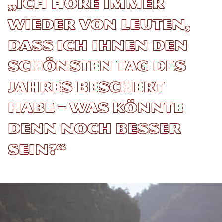
„Ich höre immer
wieder von Leuten,
dass ich ihnen den
schönsten Tag des
Jahres beschert
habe – was könnte
denn noch besser
sein?“