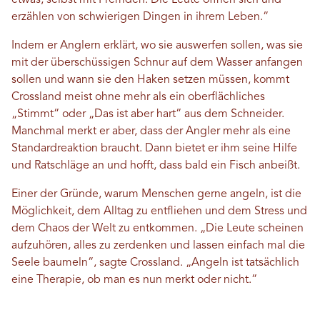
etwas, selbst mit Fremden. Die Leute öffnen sich und
erzählen von schwierigen Dingen in ihrem Leben.“
Indem er Anglern erklärt, wo sie auswerfen sollen, was sie
mit der überschüssigen Schnur auf dem Wasser anfangen
sollen und wann sie den Haken setzen müssen, kommt
Crossland meist ohne mehr als ein oberflächliches
„Stimmt“ oder „Das ist aber hart“ aus dem Schneider.
Manchmal merkt er aber, dass der Angler mehr als eine
Standardreaktion braucht. Dann bietet er ihm seine Hilfe
und Ratschläge an und hofft, dass bald ein Fisch anbeißt.
Einer der Gründe, warum Menschen gerne angeln, ist die
Möglichkeit, dem Alltag zu entfliehen und dem Stress und
dem Chaos der Welt zu entkommen. „Die Leute scheinen
aufzuhören, alles zu zerdenken und lassen einfach mal die
Seele baumeln“, sagte Crossland. „Angeln ist tatsächlich
eine Therapie, ob man es nun merkt oder nicht.“