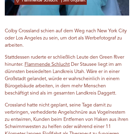
Flammende Schlucht
| Jim Urquhart
Colby Crossland schien auf dem Weg nach New York City
oder Los Angeles zu sein, um dort als Werbefotograf zu
arbeiten.
Stattdessen ruderte er schließlich Leute den Green River
hinunter.
Flammende Schlucht
Der Stausee liegt im am
dünnsten besiedelten Landkreis Utah. Wäre er in einer
Großstadt gelandet, würde er wahrscheinlich in einem
Bürogebäude arbeiten, in dem mehr Menschen
beschäftigt sind als im gesamten Landkreis Daggett.
Crossland hatte nicht geplant, seine Tage damit zu
verbringen, verhedderte Angelschnüre aus Vogelnestern
zu entwirren, Kunden beim Entfernen von Haken aus ihren
Schwimmwesten zu helfen oder während einer 11