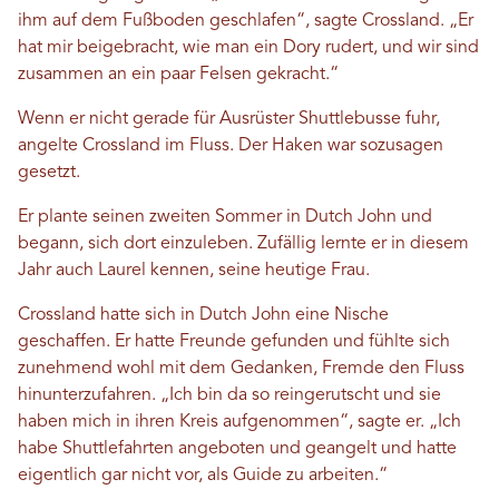
ihm auf dem Fußboden geschlafen“, sagte Crossland. „Er
hat mir beigebracht, wie man ein Dory rudert, und wir sind
zusammen an ein paar Felsen gekracht.“
Wenn er nicht gerade für Ausrüster Shuttlebusse fuhr,
angelte Crossland im Fluss. Der Haken war sozusagen
gesetzt.
Er plante seinen zweiten Sommer in Dutch John und
begann, sich dort einzuleben. Zufällig lernte er in diesem
Jahr auch Laurel kennen, seine heutige Frau.
Crossland hatte sich in Dutch John eine Nische
geschaffen. Er hatte Freunde gefunden und fühlte sich
zunehmend wohl mit dem Gedanken, Fremde den Fluss
hinunterzufahren. „Ich bin da so reingerutscht und sie
haben mich in ihren Kreis aufgenommen“, sagte er. „Ich
habe Shuttlefahrten angeboten und geangelt und hatte
eigentlich gar nicht vor, als Guide zu arbeiten.“