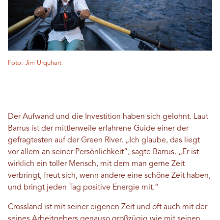
Foto: Jim Urquhart
Der Aufwand und die Investition haben sich gelohnt. Laut
Barrus ist der mittlerweile erfahrene Guide einer der
gefragtesten auf der Green River. „Ich glaube, das liegt
vor allem an seiner Persönlichkeit“, sagte Barrus. „Er ist
wirklich ein toller Mensch, mit dem man gerne Zeit
verbringt, freut sich, wenn andere eine schöne Zeit haben,
und bringt jeden Tag positive Energie mit.“
Crossland ist mit seiner eigenen Zeit und oft auch mit der
seines Arbeitgebers genauso großzügig wie mit seinen