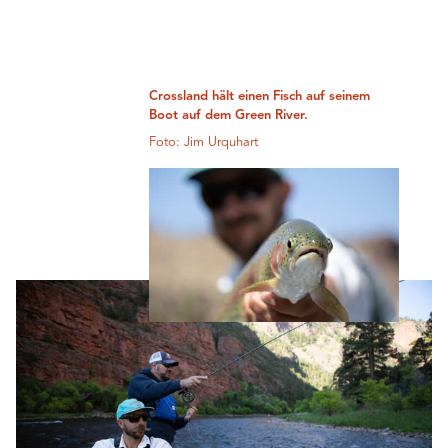
Crossland hält einen Fisch auf seinem
Boot auf dem Green River.
Foto: Jim Urquhart