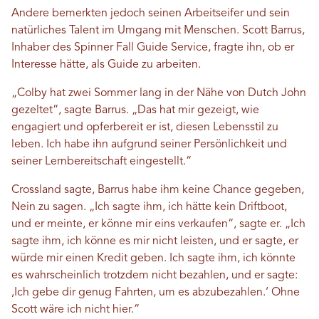
Andere bemerkten jedoch seinen Arbeitseifer und sein
natürliches Talent im Umgang mit Menschen. Scott Barrus,
Inhaber des Spinner Fall Guide Service, fragte ihn, ob er
Interesse hätte, als Guide zu arbeiten.
„Colby hat zwei Sommer lang in der Nähe von Dutch John
gezeltet“, sagte Barrus. „Das hat mir gezeigt, wie
engagiert und opferbereit er ist, diesen Lebensstil zu
leben. Ich habe ihn aufgrund seiner Persönlichkeit und
seiner Lernbereitschaft eingestellt.“
Crossland sagte, Barrus habe ihm keine Chance gegeben,
Nein zu sagen. „Ich sagte ihm, ich hätte kein Driftboot,
und er meinte, er könne mir eins verkaufen“, sagte er. „Ich
sagte ihm, ich könne es mir nicht leisten, und er sagte, er
würde mir einen Kredit geben. Ich sagte ihm, ich könnte
es wahrscheinlich trotzdem nicht bezahlen, und er sagte:
‚Ich gebe dir genug Fahrten, um es abzubezahlen.‘ Ohne
Scott wäre ich nicht hier.“