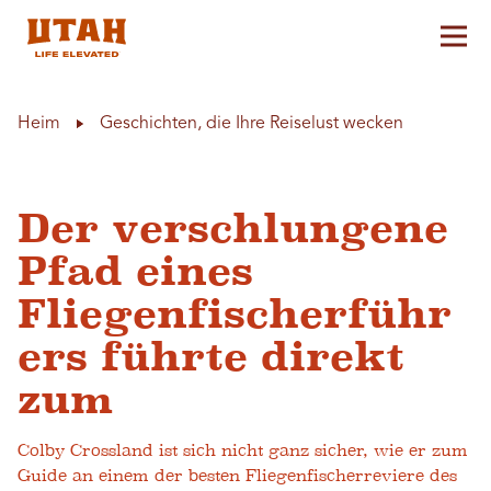
Hau
Skip to content
Heim
Geschichten, die Ihre Reiselust wecken
Der verschlungene
Pfad eines
Fliegenfischerführ
ers führte direkt
zum
Colby Crossland ist sich nicht ganz sicher, wie er zum
Guide an einem der besten Fliegenfischerreviere des