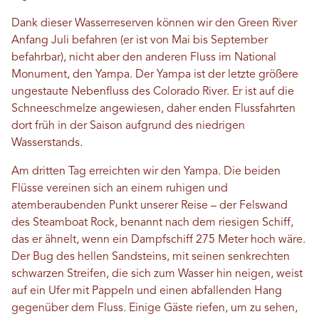
Dank dieser Wasserreserven können wir den Green River
Anfang Juli befahren (er ist von Mai bis September
befahrbar), nicht aber den anderen Fluss im National
Monument, den Yampa. Der Yampa ist der letzte größere
ungestaute Nebenfluss des Colorado River. Er ist auf die
Schneeschmelze angewiesen, daher enden Flussfahrten
dort früh in der Saison aufgrund des niedrigen
Wasserstands.
Am dritten Tag erreichten wir den Yampa. Die beiden
Flüsse vereinen sich an einem ruhigen und
atemberaubenden Punkt unserer Reise – der Felswand
des Steamboat Rock, benannt nach dem riesigen Schiff,
das er ähnelt, wenn ein Dampfschiff 275 Meter hoch wäre.
Der Bug des hellen Sandsteins, mit seinen senkrechten
schwarzen Streifen, die sich zum Wasser hin neigen, weist
auf ein Ufer mit Pappeln und einen abfallenden Hang
gegenüber dem Fluss. Einige Gäste riefen, um zu sehen,