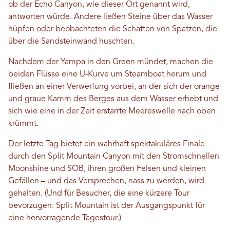
ob der Echo Canyon, wie dieser Ort genannt wird,
antworten würde. Andere ließen Steine ​​über das Wasser
hüpfen oder beobachteten die Schatten von Spatzen, die
über die Sandsteinwand huschten.
Nachdem der Yampa in den Green mündet, machen die
beiden Flüsse eine U-Kurve um Steamboat herum und
fließen an einer Verwerfung vorbei, an der sich der orange
und graue Kamm des Berges aus dem Wasser erhebt und
sich wie eine in der Zeit erstarrte Meereswelle nach oben
krümmt.
Der letzte Tag bietet ein wahrhaft spektakuläres Finale
durch den Split Mountain Canyon mit den Stromschnellen
Moonshine und SOB, ihren großen Felsen und kleinen
Gefällen – und das Versprechen, nass zu werden, wird
gehalten. (Und für Besucher, die eine kürzere Tour
bevorzugen: Split Mountain ist der Ausgangspunkt für
eine hervorragende Tagestour.)