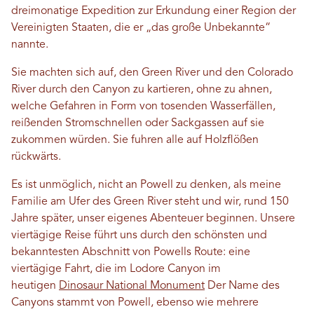
dreimonatige Expedition zur Erkundung einer Region der
Vereinigten Staaten, die er „das große Unbekannte“
nannte.
Sie machten sich auf, den Green River und den Colorado
River durch den Canyon zu kartieren, ohne zu ahnen,
welche Gefahren in Form von tosenden Wasserfällen,
reißenden Stromschnellen oder Sackgassen auf sie
zukommen würden. Sie fuhren alle auf Holzflößen
rückwärts.
Es ist unmöglich, nicht an Powell zu denken, als meine
Familie am Ufer des Green River steht und wir, rund 150
Jahre später, unser eigenes Abenteuer beginnen. Unsere
viertägige Reise führt uns durch den schönsten und
bekanntesten Abschnitt von Powells Route: eine
viertägige Fahrt, die im Lodore Canyon im
heutigen
Dinosaur National Monument
Der Name des
Canyons stammt von Powell, ebenso wie mehrere