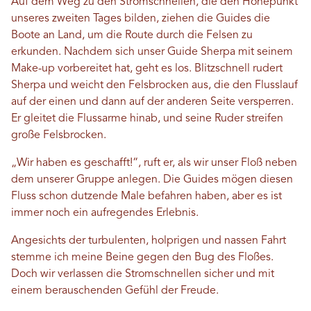
Auf dem Weg zu den Stromschnellen, die den Höhepunkt
unseres zweiten Tages bilden, ziehen die Guides die
Boote an Land, um die Route durch die Felsen zu
erkunden. Nachdem sich unser Guide Sherpa mit seinem
Make-up vorbereitet hat, geht es los. Blitzschnell rudert
Sherpa und weicht den Felsbrocken aus, die den Flusslauf
auf der einen und dann auf der anderen Seite versperren.
Er gleitet die Flussarme hinab, und seine Ruder streifen
große Felsbrocken.
„Wir haben es geschafft!“, ruft er, als wir unser Floß neben
dem unserer Gruppe anlegen. Die Guides mögen diesen
Fluss schon dutzende Male befahren haben, aber es ist
immer noch ein aufregendes Erlebnis.
Angesichts der turbulenten, holprigen und nassen Fahrt
stemme ich meine Beine gegen den Bug des Floßes.
Doch wir verlassen die Stromschnellen sicher und mit
einem berauschenden Gefühl der Freude.