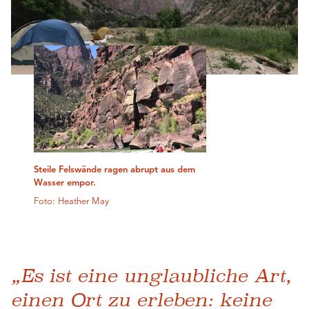
Steile Felswände ragen abrupt aus dem
Wasser empor.
Foto: Heather May
„Es ist eine unglaubliche Art,
einen Ort zu erleben: keine