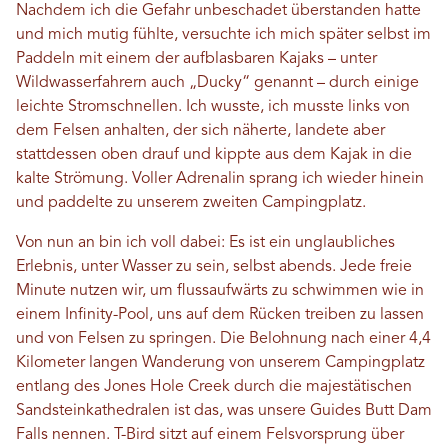
Nachdem ich die Gefahr unbeschadet überstanden hatte
und mich mutig fühlte, versuchte ich mich später selbst im
Paddeln mit einem der aufblasbaren Kajaks – unter
Wildwasserfahrern auch „Ducky“ genannt – durch einige
leichte Stromschnellen. Ich wusste, ich musste links von
dem Felsen anhalten, der sich näherte, landete aber
stattdessen oben drauf und kippte aus dem Kajak in die
kalte Strömung. Voller Adrenalin sprang ich wieder hinein
und paddelte zu unserem zweiten Campingplatz.
Von nun an bin ich voll dabei: Es ist ein unglaubliches
Erlebnis, unter Wasser zu sein, selbst abends. Jede freie
Minute nutzen wir, um flussaufwärts zu schwimmen wie in
einem Infinity-Pool, uns auf dem Rücken treiben zu lassen
und von Felsen zu springen. Die Belohnung nach einer 4,4
Kilometer langen Wanderung von unserem Campingplatz
entlang des Jones Hole Creek durch die majestätischen
Sandsteinkathedralen ist das, was unsere Guides Butt Dam
Falls nennen. T-Bird sitzt auf einem Felsvorsprung über