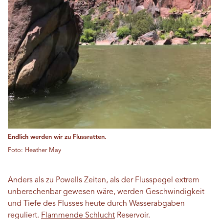
Endlich werden wir zu Flussratten.
Foto: Heather May
Anders als zu Powells Zeiten, als der Flusspegel extrem
unberechenbar gewesen wäre, werden Geschwindigkeit
und Tiefe des Flusses heute durch Wasserabgaben
reguliert.
Flammende Schlucht
Reservoir.