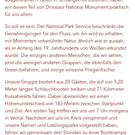
ausgetretenen Pfaden in Schlangen einzureihen, haben
wir diesen Teil von Dinosaur National Monument praktisch
für uns allein.
So soll es sein: Der National Park Service beschränkt die
Genehmigungen für den Fluss, um ihn wild zu erhalten,
mit Momenten unberührter Natur, ähnlich wie er aussah,
als er Anfang des 19. Jahrhunderts von Weißen erkundet
wurde. Die einzigen anderen Menschen, die wir sehen,
sind die wenigen anderen Gruppen, die ebenfalls den
Green befahren, und einige einsame Fliegenfischer.
Unsere Gruppe besteht aus 20 Gästen, die auf vier 5,20
Meter langen Schlauchbooten treiben und 71 Kilometer
flussabwärts fahren. Dabei überwinden wir einen
Höhenunterschied von 183 Metern zwischen Startpunkt
und Ziel. Am ersten Tag treffen wir uns um 7 Uhr morgens
in Vernal. Nachdem wir uns im Kreis versammelt und
unsere Namen und Lieblingsparks vorgestellt haben,
fahren wir gemeinsam drei Stunden zu einer Bootsrampe