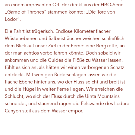
an einem imposanten Ort, der direkt aus der HBO-Serie
„Game of Thrones“ stammen könnte: „Die Tore von
Lodor“.
Die Fahrt ist trügerisch. Endlose Kilometer flacher
Wüstenebenen und Salbeisträucher weichen schließlich
dem Blick auf unser Ziel in der Ferne: eine Bergkette, an
der man achtlos vorbeifahren könnte. Doch sobald wir
ankommen und die Guides die Flöße zu Wasser lassen,
fühlt es sich an, als hätten wir einen verborgenen Schatz
entdeckt. Mit wenigen Ruderschlägen lassen wir die
flache Ebene hinter uns, wo der Fluss seicht und breit ist
und die Hügel in weiter Ferne liegen. Wir erreichen die
Schlucht, wo sich der Fluss durch die Uinta Mountains
schneidet, und staunend ragen die Felswände des Lodore
Canyon steil aus dem Wasser empor.