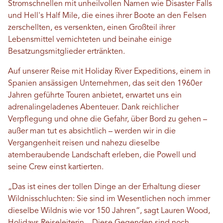
Stromschnellen mit unheilvollen Namen wie Disaster Falls
und Hell's Half Mile, die eines ihrer Boote an den Felsen
zerschellten, es versenkten, einen Großteil ihrer
Lebensmittel vernichteten und beinahe einige
Besatzungsmitglieder ertränkten.
Auf unserer Reise mit Holiday River Expeditions, einem in
Spanien ansässigen Unternehmen, das seit den 1960er
Jahren geführte Touren anbietet, erwartet uns ein
adrenalingeladenes Abenteuer. Dank reichlicher
Verpflegung und ohne die Gefahr, über Bord zu gehen –
außer man tut es absichtlich – werden wir in die
Vergangenheit reisen und nahezu dieselbe
atemberaubende Landschaft erleben, die Powell und
seine Crew einst kartierten.
„Das ist eines der tollen Dinge an der Erhaltung dieser
Wildnisschluchten: Sie sind im Wesentlichen noch immer
dieselbe Wildnis wie vor 150 Jahren“, sagt Lauren Wood,