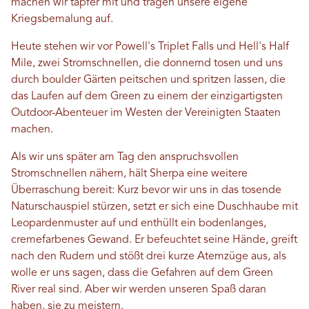
machen wir tapfer mit und tragen unsere eigene
Kriegsbemalung auf.
Heute stehen wir vor Powell's Triplet Falls und Hell's Half
Mile, zwei Stromschnellen, die donnernd tosen und uns
durch boulder Gärten peitschen und spritzen lassen, die
das Laufen auf dem Green zu einem der einzigartigsten
Outdoor-Abenteuer im Westen der Vereinigten Staaten
machen.
Als wir uns später am Tag den anspruchsvollen
Stromschnellen nähern, hält Sherpa eine weitere
Überraschung bereit: Kurz bevor wir uns in das tosende
Naturschauspiel stürzen, setzt er sich eine Duschhaube mit
Leopardenmuster auf und enthüllt ein bodenlanges,
cremefarbenes Gewand. Er befeuchtet seine Hände, greift
nach den Rudern und stößt drei kurze Atemzüge aus, als
wolle er uns sagen, dass die Gefahren auf dem Green
River real sind. Aber wir werden unseren Spaß daran
haben, sie zu meistern.