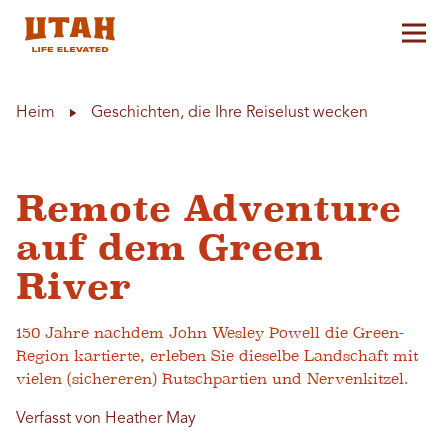
Hau
Skip to content
Heim
Geschichten, die Ihre Reiselust wecken
Remote Adventure
auf dem Green
River
150 Jahre nachdem John Wesley Powell die Green-
Region kartierte, erleben Sie dieselbe Landschaft mit
vielen (sichereren) Rutschpartien und Nervenkitzel.
Verfasst von Heather May