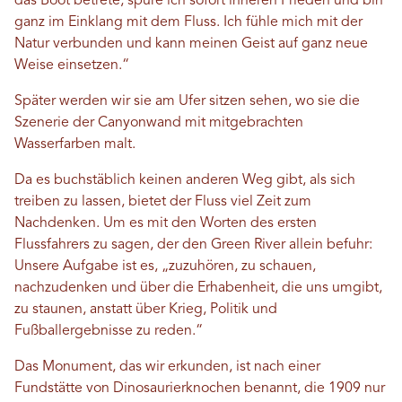
das Boot betrete, spüre ich sofort inneren Frieden und bin
ganz im Einklang mit dem Fluss. Ich fühle mich mit der
Natur verbunden und kann meinen Geist auf ganz neue
Weise einsetzen.“
Später werden wir sie am Ufer sitzen sehen, wo sie die
Szenerie der Canyonwand mit mitgebrachten
Wasserfarben malt.
Da es buchstäblich keinen anderen Weg gibt, als sich
treiben zu lassen, bietet der Fluss viel Zeit zum
Nachdenken. Um es mit den Worten des ersten
Flussfahrers zu sagen, der den Green River allein befuhr:
Unsere Aufgabe ist es, „zuzuhören, zu schauen,
nachzudenken und über die Erhabenheit, die uns umgibt,
zu staunen, anstatt über Krieg, Politik und
Fußballergebnisse zu reden.“
Das Monument, das wir erkunden, ist nach einer
Fundstätte von Dinosaurierknochen benannt, die 1909 nur