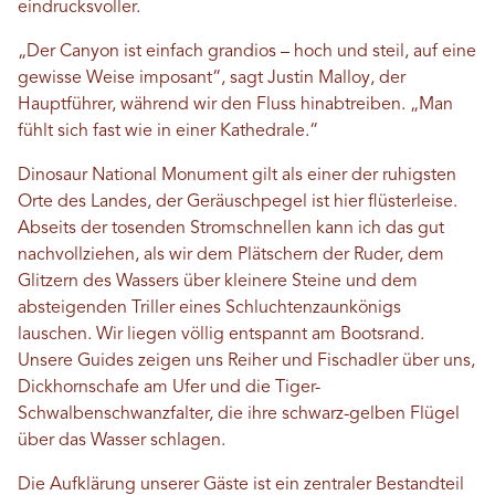
eindrucksvoller.
„Der Canyon ist einfach grandios – hoch und steil, auf eine
gewisse Weise imposant“, sagt Justin Malloy, der
Hauptführer, während wir den Fluss hinabtreiben. „Man
fühlt sich fast wie in einer Kathedrale.“
Dinosaur National Monument gilt als einer der ruhigsten
Orte des Landes, der Geräuschpegel ist hier flüsterleise.
Abseits der tosenden Stromschnellen kann ich das gut
nachvollziehen, als wir dem Plätschern der Ruder, dem
Glitzern des Wassers über kleinere Steine ​​und dem
absteigenden Triller eines Schluchtenzaunkönigs
lauschen. Wir liegen völlig entspannt am Bootsrand.
Unsere Guides zeigen uns Reiher und Fischadler über uns,
Dickhornschafe am Ufer und die Tiger-
Schwalbenschwanzfalter, die ihre schwarz-gelben Flügel
über das Wasser schlagen.
Die Aufklärung unserer Gäste ist ein zentraler Bestandteil