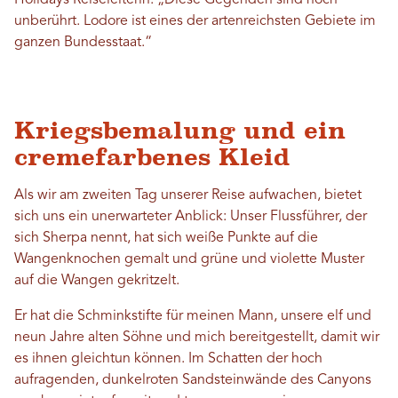
Holidays Reiseleiterin. „Diese Gegenden sind noch
unberührt. Lodore ist eines der artenreichsten Gebiete im
ganzen Bundesstaat.“
Kriegsbemalung und ein
cremefarbenes Kleid
Als wir am zweiten Tag unserer Reise aufwachen, bietet
sich uns ein unerwarteter Anblick: Unser Flussführer, der
sich Sherpa nennt, hat sich weiße Punkte auf die
Wangenknochen gemalt und grüne und violette Muster
auf die Wangen gekritzelt.
Er hat die Schminkstifte für meinen Mann, unsere elf und
neun Jahre alten Söhne und mich bereitgestellt, damit wir
es ihnen gleichtun können. Im Schatten der hoch
aufragenden, dunkelroten Sandsteinwände des Canyons