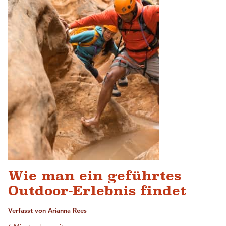
Wie man ein geführtes
Outdoor-Erlebnis findet
Verfasst von Arianna Rees