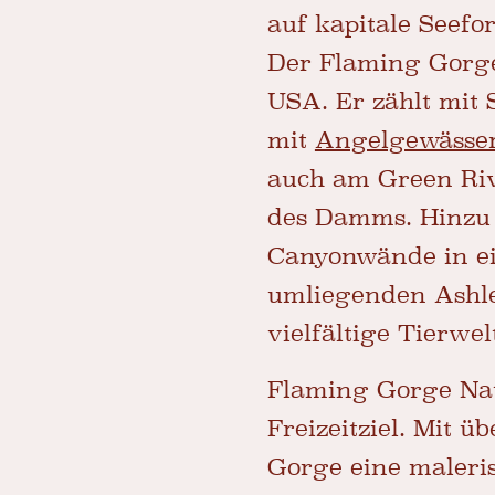
auf kapitale Seefo
Der Flaming Gorge
USA. Er zählt mit 
mit
Angelgewässer
auch am Green Rive
des Damms. Hinzu 
Canyonwände in ei
umliegenden Ashle
vielfältige Tierwe
Flaming Gorge Nat
Freizeitziel. Mit 
Gorge eine maleri