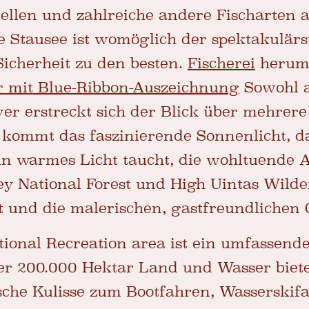
rellen und zahlreiche andere Fischarten
 Stausee ist womöglich der spektakulärs
Sicherheit zu den besten.
Fischerei
herum
 mit Blue-Ribbon-Auszeichnung
Sowohl a
r erstreckt sich der Blick über mehrere 
kommt das faszinierende Sonnenlicht, da
n warmes Licht taucht, die wohltuende 
y National Forest und High Uintas Wilder
lt und die malerischen, gastfreundlichen 
ional Recreation area ist ein umfassende
über 200.000 Hektar Land und Wasser biet
sche Kulisse zum Bootfahren, Wasserskif