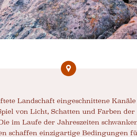
lüftete Landschaft eingeschnittene Kanäl
Spiel von Licht, Schatten und Farben de
Die im Laufe der Jahreszeiten schwanke
n schaffen einzigartige Bedingungen für