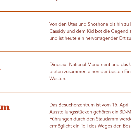
Von den Utes und Shoshone bis hin zu 
Cassidy und dem Kid bot die Gegend 
und ist heute ein hervorragender Ort z
l
Dinosaur National Monument und das Ut
bieten zusammen einen der besten Einb
Westen.
am
Das Besucherzentrum ist vom 15. April 
Ausstellungsstücken gehören ein 3D-Mo
Führungen durch den Staudamm werden
ermöglicht ein Teil des Weges den Besu