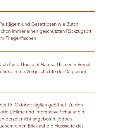
Pelzjägern und Gesetzlosen wie Butch
schon immer einen geschützten Rückzugsort
um Fliegenfischen.
ah Field House of Natural History in Vernal
licke in die Vorgeschichte der Region im
bis 15. Oktober täglich geöffnet. Zu den
dell, Filme und informative Schautafeln.
 derzeit nicht angeboten, jedoch
chern einen Blick auf die Flussseite des