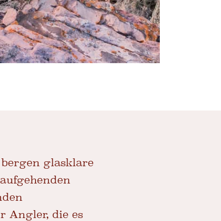
e bergen glasklare
r aufgehenden
nden
 Angler, die es