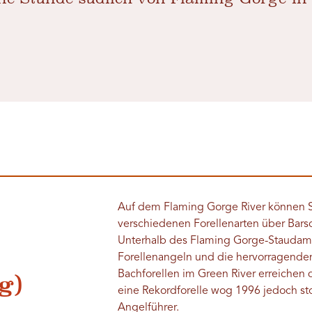
Auf dem Flaming Gorge River können Si
verschiedenen Forellenarten über Bars
Unterhalb des Flaming Gorge-Staudamms
Forellenangeln und die hervorragende
Bachforellen im Green River erreichen 
g)
eine Rekordforelle wog 1996 jedoch st
Angelführer.