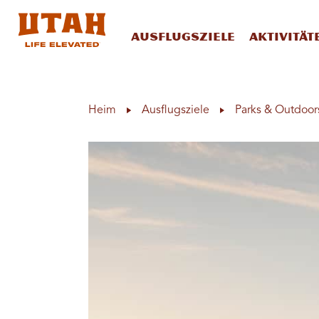
Ausflugsziele
Aktivität
Skip to content
Heim
Ausflugsziele
Parks & Outdoor