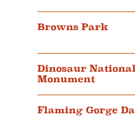
Browns Park
Dinosaur Nationa
Monument
Flaming Gorge D