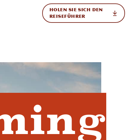
HOLEN SIE SICH DEN
ational
REISEFÜHRER
ming