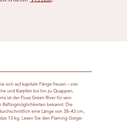
e sich auf kapitale Fänge freuen – von
che und Karpfen bis hin zu Quappen.
 ist der Fluss Green River für sein
n Raftingmöglichkeiten bekannt. Die
durchschnittlich eine Länge von 38–43 cm,
olze 13 kg. Lesen Sie den Flaming Gorge-