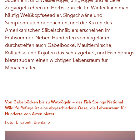
Süden ein, und Wasservögel, Singvögel und andere
Zugvögel kehren im Herbst zurück. Im Winter kann man
häufig Weißkopfseeadler, Singschwäne und
Sumpfohreulen beobachten, und die Küken des
Amerikanischen Säbelschnäblers erscheinen im
Frühsommer. Neben Hunderten von Vogelarten
durchstreifen auch Gabelböcke, Maultierhirsche,
Rotluchse und Kojoten das Schutzgebiet, und Fish Springs
bietet zudem einen wichtigen Lebensraum für
Monarchfalter.
Von Gabelböcken bis zu Watvögeln – das Fish Springs National
Wildlife Refuge ist eine abgeschiedene Oase, die Lebensraum für
Hunderte von Arten bietet.
Foto: Elisabeth Brentano