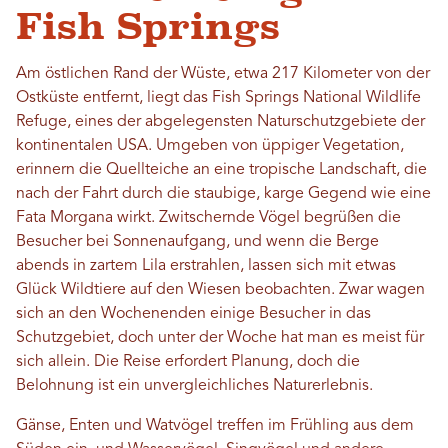
Fish Springs
Am östlichen Rand der Wüste, etwa 217 Kilometer von der
Ostküste entfernt, liegt das Fish Springs National Wildlife
Refuge, eines der abgelegensten Naturschutzgebiete der
kontinentalen USA. Umgeben von üppiger Vegetation,
erinnern die Quellteiche an eine tropische Landschaft, die
nach der Fahrt durch die staubige, karge Gegend wie eine
Fata Morgana wirkt. Zwitschernde Vögel begrüßen die
Besucher bei Sonnenaufgang, und wenn die Berge
abends in zartem Lila erstrahlen, lassen sich mit etwas
Glück Wildtiere auf den Wiesen beobachten. Zwar wagen
sich an den Wochenenden einige Besucher in das
Schutzgebiet, doch unter der Woche hat man es meist für
sich allein. Die Reise erfordert Planung, doch die
Belohnung ist ein unvergleichliches Naturerlebnis.
Gänse, Enten und Watvögel treffen im Frühling aus dem