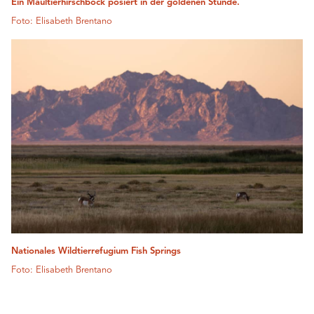
Ein Maultierhirschbock posiert in der goldenen Stunde.
Foto: Elisabeth Brentano
Nationales Wildtierrefugium Fish Springs
Foto: Elisabeth Brentano