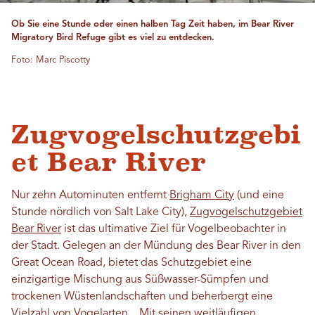
Ob Sie eine Stunde oder einen halben Tag Zeit haben, im Bear River
Migratory Bird Refuge gibt es viel zu entdecken.
Foto: Marc Piscotty
Zugvogelschutzgebi
et Bear River
Nur zehn Autominuten entfernt
Brigham City
(und eine
Stunde nördlich von Salt Lake City),
Zugvogelschutzgebiet
Bear River
ist das ultimative Ziel für Vogelbeobachter in
der Stadt. Gelegen an der Mündung des Bear River in den
Great Ocean Road, bietet das Schutzgebiet eine
einzigartige Mischung aus Süßwasser-Sümpfen und
trockenen Wüstenlandschaften und beherbergt eine
Vielzahl von Vogelarten. „Mit seinen weitläufigen,