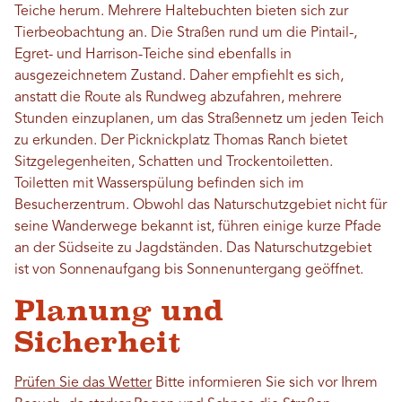
Teiche herum. Mehrere Haltebuchten bieten sich zur
Tierbeobachtung an. Die Straßen rund um die Pintail-,
Egret- und Harrison-Teiche sind ebenfalls in
ausgezeichnetem Zustand. Daher empfiehlt es sich,
anstatt die Route als Rundweg abzufahren, mehrere
Stunden einzuplanen, um das Straßennetz um jeden Teich
zu erkunden. Der Picknickplatz Thomas Ranch bietet
Sitzgelegenheiten, Schatten und Trockentoiletten.
Toiletten mit Wasserspülung befinden sich im
Besucherzentrum. Obwohl das Naturschutzgebiet nicht für
seine Wanderwege bekannt ist, führen einige kurze Pfade
an der Südseite zu Jagdständen. Das Naturschutzgebiet
ist von Sonnenaufgang bis Sonnenuntergang geöffnet.
Planung und
Sicherheit
Prüfen Sie das Wetter
Bitte informieren Sie sich vor Ihrem