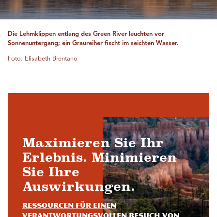
Die Lehmklippen entlang des Green River leuchten vor
Sonnenuntergang; ein Graureiher fischt im seichten Wasser.
Foto: Elisabeth Brentano
Maximieren Sie Ihr
Erlebnis. Minimieren
Sie Ihre
Auswirkungen.
Ressourcen für einen
verantwortungsvollen Besuch von