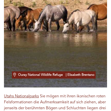
Ouray National Wildlife Refuge
| Elisabeth Brentano
Utahs Nationalparks
Sie mögen mit ihren ikonischen roten
Felsformationen die Aufmerksamkeit auf sich ziehen, aber
jenseits der berühmten Bögen und Schluchten liegen drei