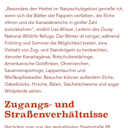
„Besonders den Herbst im Naturschutzgebiet genieße ich,
wenn sich die Blätter der Pappeln verfärben, die Elche
röhren und die Kanadakraniche in großer Zahl
zurückkehren“, erzählt Lisa Wilson, Leiterin des Ouray
National Wildlife Refuge. Der Winter ist ruhiger, während
Frühling und Sommer die Möglichkeit bieten, eine
Vielzahl von Zug- und Standvögeln zu beobachten,
darunter Kanadagänse, Rotschulterstärlinge,
Amerikanische Goldfinken, Ohrenlerchen,
Savannensperlinge, Lappentaucher und
Weißkopfseeadler. Besucher können außerdem Elche,
Gabelböcke, Hirsche, Bären, Stachelschweine und sogar
Wildpferde sehen.
Zugangs- und
Straßenverhältnisse
Nachdem man von der asphaltierten Staatsstraße 88