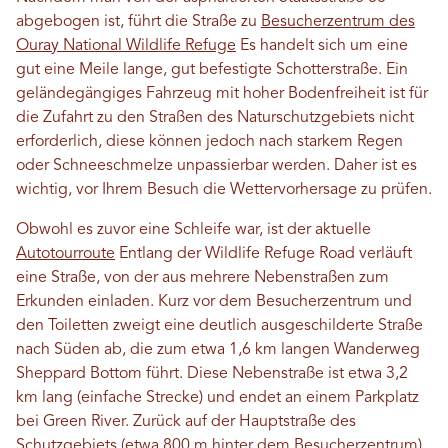
abgebogen ist, führt die Straße zu
Besucherzentrum des
Ouray National Wildlife Refuge
Es handelt sich um eine
gut eine Meile lange, gut befestigte Schotterstraße. Ein
geländegängiges Fahrzeug mit hoher Bodenfreiheit ist für
die Zufahrt zu den Straßen des Naturschutzgebiets nicht
erforderlich, diese können jedoch nach starkem Regen
oder Schneeschmelze unpassierbar werden. Daher ist es
wichtig, vor Ihrem Besuch die Wettervorhersage zu prüfen.
Obwohl es zuvor eine Schleife war, ist der aktuelle
Autotourroute
Entlang der Wildlife Refuge Road verläuft
eine Straße, von der aus mehrere Nebenstraßen zum
Erkunden einladen. Kurz vor dem Besucherzentrum und
den Toiletten zweigt eine deutlich ausgeschilderte Straße
nach Süden ab, die zum etwa 1,6 km langen Wanderweg
Sheppard Bottom führt. Diese Nebenstraße ist etwa 3,2
km lang (einfache Strecke) und endet an einem Parkplatz
bei Green River. Zurück auf der Hauptstraße des
Schutzgebiets (etwa 800 m hinter dem Besucherzentrum)