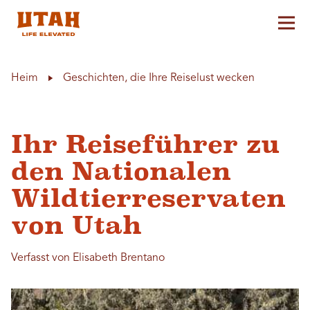
Hau
Skip to content
Heim
Geschichten, die Ihre Reiselust wecken
Ihr Reiseführer zu
den Nationalen
Wildtierreservaten
von Utah
Verfasst von Elisabeth Brentano