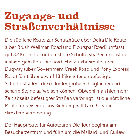
Zugangs- und
Straßenverhältnisse
Die südliche Route zur Schutzhütte über
Delta
Die Route
(über Brush Wellman Road und Flourspar Road) umfasst
gut 32 Kilometer unbefestigte Schotterstraßen und ist gut
instand gehalten. Die nördliche Zufahrtsroute über
Dugway (über Government Creek Road und Pony Express
Road) führt über etwa 113 Kilometer unbefestigte
Schotterstraßen, die mitunter große Schlaglöcher und
scharfe Steine ​​aufweisen können. Obwohl man hier mehr
Zeit abseits befestigter Straßen verbringt, ist die nördliche
Route für Reisende aus Richtung Salt Lake City die
direktere Verbindung.
Der
Hauptroute für Autotouren
Die Tour beginnt am
Besucherzentrum und führt um die Mallard- und Curlew-