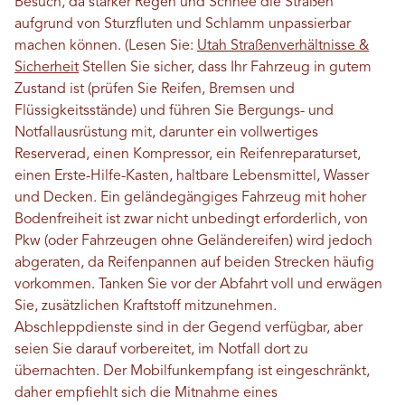
Besuch, da starker Regen und Schnee die Straßen
aufgrund von Sturzfluten und Schlamm unpassierbar
machen können. (Lesen Sie:
Utah Straßenverhältnisse &
Sicherheit
Stellen Sie sicher, dass Ihr Fahrzeug in gutem
Zustand ist (prüfen Sie Reifen, Bremsen und
Flüssigkeitsstände) und führen Sie Bergungs- und
Notfallausrüstung mit, darunter ein vollwertiges
Reserverad, einen Kompressor, ein Reifenreparaturset,
einen Erste-Hilfe-Kasten, haltbare Lebensmittel, Wasser
und Decken. Ein geländegängiges Fahrzeug mit hoher
Bodenfreiheit ist zwar nicht unbedingt erforderlich, von
Pkw (oder Fahrzeugen ohne Geländereifen) wird jedoch
abgeraten, da Reifenpannen auf beiden Strecken häufig
vorkommen. Tanken Sie vor der Abfahrt voll und erwägen
Sie, zusätzlichen Kraftstoff mitzunehmen.
Abschleppdienste sind in der Gegend verfügbar, aber
seien Sie darauf vorbereitet, im Notfall dort zu
übernachten. Der Mobilfunkempfang ist eingeschränkt,
daher empfiehlt sich die Mitnahme eines