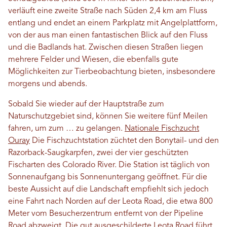
verläuft eine zweite Straße nach Süden 2,4 km am Fluss
entlang und endet an einem Parkplatz mit Angelplattform,
von der aus man einen fantastischen Blick auf den Fluss
und die Badlands hat. Zwischen diesen Straßen liegen
mehrere Felder und Wiesen, die ebenfalls gute
Möglichkeiten zur Tierbeobachtung bieten, insbesondere
morgens und abends.
Sobald Sie wieder auf der Hauptstraße zum
Naturschutzgebiet sind, können Sie weitere fünf Meilen
fahren, um zum … zu gelangen.
Nationale Fischzucht
Ouray
Die Fischzuchtstation züchtet den Bonytail- und den
Razorback-Saugkarpfen, zwei der vier geschützten
Fischarten des Colorado River. Die Station ist täglich von
Sonnenaufgang bis Sonnenuntergang geöffnet. Für die
beste Aussicht auf die Landschaft empfiehlt sich jedoch
eine Fahrt nach Norden auf der Leota Road, die etwa 800
Meter vom Besucherzentrum entfernt von der Pipeline
Road abzweigt. Die gut ausgeschilderte Leota Road führt