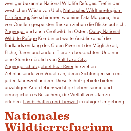
weniger bekannte National Wildlife Refuges. Tief in der
westlichen Wüste von Utah,
Nationales Wildtierrefugium
Fish Springs
Sie schimmert wie eine Fata Morgana, ihre
von Quellen gespeisten Becken ziehen die Blicke auf sich.
Zugvögel
und auch Großwild. Im Osten,
Ouray National
Wildlife Refuge
Kombiniert weite Ausblicke auf die
Badlands entlang des Green River mit der Möglichkeit,
Elche, Bären und andere Tiere zu beobachten. Und nur
eine Stunde nördlich von
Salt Lake City
,
Zugvogelschutzgebiet Bear River
Sie ziehen
Zehntausende von Vögeln an, deren Sichtungen sich mit
jeder Jahreszeit ändern. Diese Schutzgebiete bieten
unzähligen Arten lebenswichtige Lebensräume und
ermöglichen es Besuchern, die Vielfalt von Utah zu
erleben.
Landschaften und Tierwelt
in ruhiger Umgebung.
Nationales
Wildtierrefugium