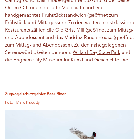
Campground. Das inhabergeführte Buzzbru ist der beste
Ort im Ort für einen Latte Macchiato und ein
handgemachtes Frühstückssandwich (geöffnet zum
Frühstück und Mittagessen). Zu den weiteren erstklassigen
Restaurants zählen die Old Grist Mill (geöffnet zum Mittag-
und Abendessen) und das Maddox Ranch House (geöffnet
zum Mittag- und Abendessen). Zu den nahegelegenen
Sehenswürdigkeiten gehören:
Willard Bay State Park
und
die
Brigham City Museum für Kunst und Geschichte
Die
Zugvogelschutzgebiet Bear River
Foto: Marc Piscotty