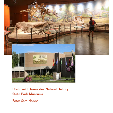
Utah Field House des Natural History
State Park Museums
Foto: Sara Hobbs