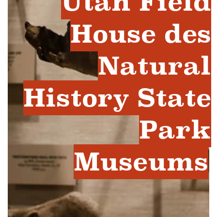
Utah Field
House des
Natural
History State
Park
Museums