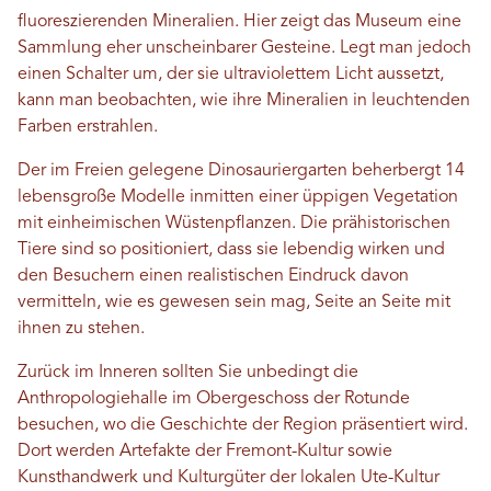
fluoreszierenden Mineralien. Hier zeigt das Museum eine
Sammlung eher unscheinbarer Gesteine. Legt man jedoch
einen Schalter um, der sie ultraviolettem Licht aussetzt,
kann man beobachten, wie ihre Mineralien in leuchtenden
Farben erstrahlen.
Der im Freien gelegene Dinosauriergarten beherbergt 14
lebensgroße Modelle inmitten einer üppigen Vegetation
mit einheimischen Wüstenpflanzen. Die prähistorischen
Tiere sind so positioniert, dass sie lebendig wirken und
den Besuchern einen realistischen Eindruck davon
vermitteln, wie es gewesen sein mag, Seite an Seite mit
ihnen zu stehen.
Zurück im Inneren sollten Sie unbedingt die
Anthropologiehalle im Obergeschoss der Rotunde
besuchen, wo die Geschichte der Region präsentiert wird.
Dort werden Artefakte der Fremont-Kultur sowie
Kunsthandwerk und Kulturgüter der lokalen Ute-Kultur