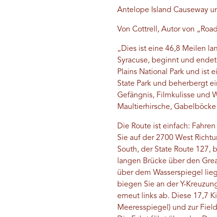
Antelope Island Causeway und
Von Cottrell, Autor von „Road
„Dies ist eine 46,8 Meilen l
Syracuse, beginnt und endet.
Plains National Park und ist
State Park und beherbergt ei
Gefängnis, Filmkulisse und W
Maultierhirsche, Gabelböcke 
Die Route ist einfach: Fahre
Sie auf der 2700 West Richt
South, der State Route 127, 
langen Brücke über den Grea
über dem Wasserspiegel li
biegen Sie an der Y-Kreuzung 
erneut links ab. Diese 17,7 
Meeresspiegel) und zur Field