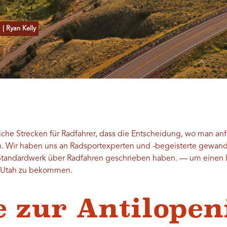
| Ryan Kelly
liche Strecken für Radfahrer, dass die Entscheidung, wo man a
nn. Wir haben uns an Radsportexperten und -begeisterte gewan
 Standardwerk über Radfahren geschrieben haben.
—
um einen E
n Utah zu bekommen.
e zur Antilopen