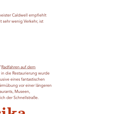
eister Caldwell empfiehlt
 sehr wenig Verkehr, ist
"
Radfahren auf dem
r in die Restaurierung wurde
usive eines fantastischen
wärmübung vor einer längeren
taurants, Museen,
ich der Schnellstraße.
rika