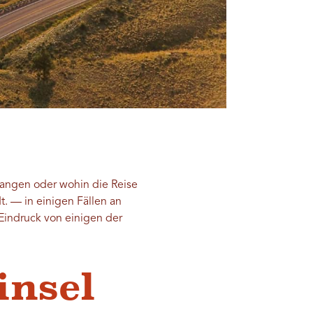
nfangen oder wohin die Reise
dt.
—
in einigen Fällen an
indruck von einigen der
insel