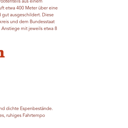
rößtenteils aus einem
uft etwa 400 Meter über eine
 gut ausgeschildert. Diese
kreis und dem Bundesstaat
e Anstiege mit jeweils etwa 8
h
und dichte Espenbestände.
ges, ruhiges Fahrtempo