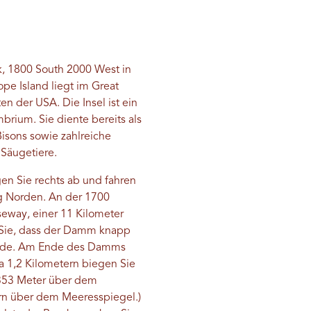
k, 1800 South 2000 West in
pe Island liegt im Great
n der USA. Die Insel ist ein
rium. Sie diente bereits als
isons sowie zahlreiche
 Säugetiere.
gen Sie rechts ab und fahren
ng Norden. An der 1700
seway, einer 11 Kilometer
n Sie, dass der Damm knapp
urde. Am Ende des Damms
wa 1,2 Kilometern biegen Sie
1.353 Meter über dem
tern über dem Meeresspiegel.)