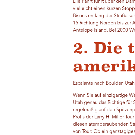
Die Fahrt führt über den Da
vielleicht einen kurzen Stop
Bisons entlang der Straße se
15 Richtung Norden bis zur A
Antelope Island. Bei 2000 We
2. Die 
amerik
Escalante nach Boulder, Utah
Wenn Sie auf einzigartige W
Utah genau das Richtige für 
regelmäßig auf den Spitzenpl
Profis der Larry H. Miller T
diesen atemberaubenden Strec
von Tour: Ob ein ganztägiges