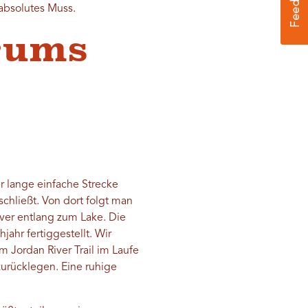
 absolutes Muss.
trums
er lange einfache Strecke
schließt. Von dort folgt man
ver entlang zum Lake. Die
hr fertiggestellt. Wir
 Jordan River Trail im Laufe
zurücklegen. Eine ruhige