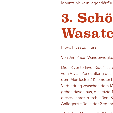
Mountainbikern legendär für i
3. Sch
Wasat
Provo Fluss zu Fluss
Von Jim Price, Wanderwegkoo
Die „River to River Ride“ ist
vom Vivian Park entlang des 
dem Murdock 32 Kilometer bis
Verbindung zwischen dem Mur
gehen davon aus, die letzte
dieses Jahres zu schließen. 
Anliegerstraße in der Gegen