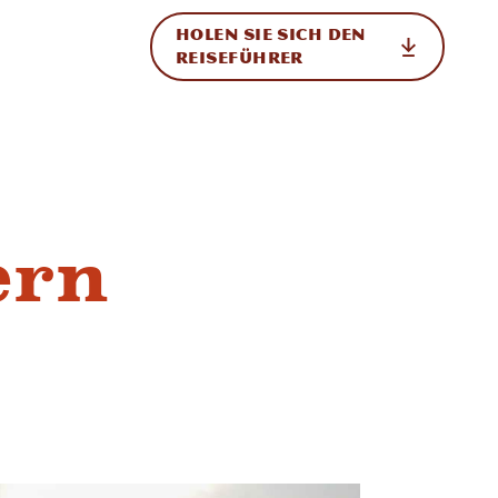
HOLEN SIE SICH DEN
ational
REISEFÜHRER
ern