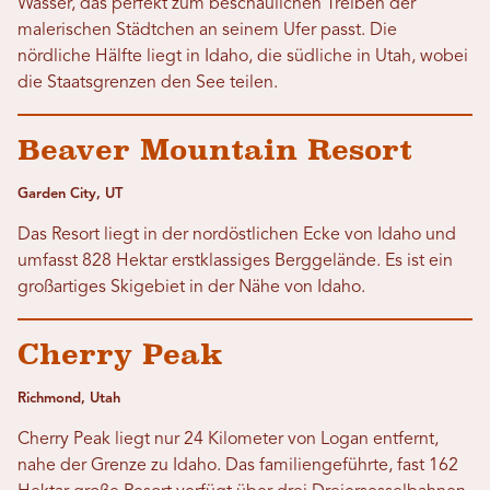
Wasser, das perfekt zum beschaulichen Treiben der
malerischen Städtchen an seinem Ufer passt. Die
nördliche Hälfte liegt in Idaho, die südliche in Utah, wobei
die Staatsgrenzen den See teilen.
Beaver Mountain Resort
Garden City, UT
Das Resort liegt in der nordöstlichen Ecke von Idaho und
umfasst 828 Hektar erstklassiges Berggelände. Es ist ein
großartiges Skigebiet in der Nähe von Idaho.
Cherry Peak
Richmond, Utah
Cherry Peak liegt nur 24 Kilometer von Logan entfernt,
nahe der Grenze zu Idaho. Das familiengeführte, fast 162