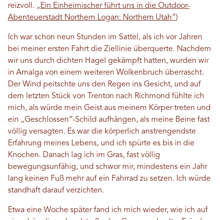
reizvoll.
„Ein Einheimischer führt uns in die Outdoor-
Abenteuerstadt Northern Logan: Northern Utah“
)
Ich war schon neun Stunden im Sattel, als ich vor Jahren
bei meiner ersten Fahrt die Ziellinie überquerte. Nachdem
wir uns durch dichten Hagel gekämpft hatten, wurden wir
in Amalga von einem weiteren Wolkenbruch überrascht.
Der Wind peitschte uns den Regen ins Gesicht, und auf
dem letzten Stück von Trenton nach Richmond fühlte ich
mich, als würde mein Geist aus meinem Körper treten und
ein „Geschlossen“-Schild aufhängen, als meine Beine fast
völlig versagten. Es war die körperlich anstrengendste
Erfahrung meines Lebens, und ich spürte es bis in die
Knochen. Danach lag ich im Gras, fast völlig
bewegungsunfähig, und schwor mir, mindestens ein Jahr
lang keinen Fuß mehr auf ein Fahrrad zu setzen. Ich würde
standhaft darauf verzichten.
Etwa eine Woche später fand ich mich wieder, wie ich auf