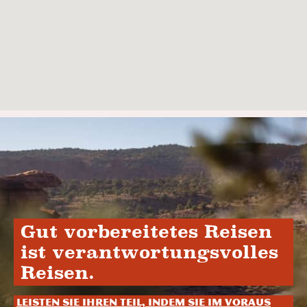
Gut vorbereitetes Reisen
ist verantwortungsvolles
Reisen.
Leisten Sie Ihren Teil, indem Sie im Voraus