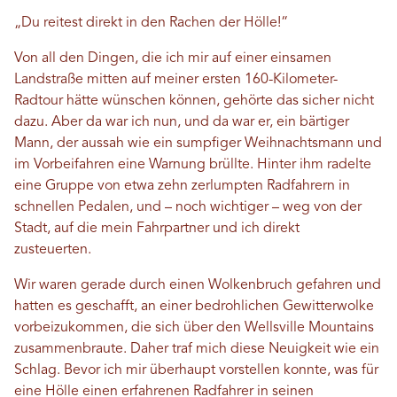
„Du reitest direkt in den Rachen der Hölle!“
Von all den Dingen, die ich mir auf einer einsamen
Landstraße mitten auf meiner ersten 160-Kilometer-
Radtour hätte wünschen können, gehörte das sicher nicht
dazu. Aber da war ich nun, und da war er, ein bärtiger
Mann, der aussah wie ein sumpfiger Weihnachtsmann und
im Vorbeifahren eine Warnung brüllte. Hinter ihm radelte
eine Gruppe von etwa zehn zerlumpten Radfahrern in
schnellen Pedalen, und – noch wichtiger – weg von der
Stadt, auf die mein Fahrpartner und ich direkt
zusteuerten.
Wir waren gerade durch einen Wolkenbruch gefahren und
hatten es geschafft, an einer bedrohlichen Gewitterwolke
vorbeizukommen, die sich über den Wellsville Mountains
zusammenbraute. Daher traf mich diese Neuigkeit wie ein
Schlag. Bevor ich mir überhaupt vorstellen konnte, was für
eine Hölle einen erfahrenen Radfahrer in seinen