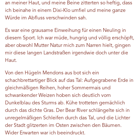
an meiner Haut, und meine Beine zitterten so heftig, dass
ich beinahe in einem Dixi-Klo umfiel und meine ganze
Würde im Abfluss verschwinden sah.
Es war eine grausame Einweihung für einen Neuling in
diesem Sport. Ich war müde, hungrig und völlig erschöpft,
aber obwohl Mutter Natur mich zum Narren hielt, gingen
mir diese langen Landstraßen irgendwie doch unter die
Haut.
Von den Hügeln Mendons aus bot sich ein
schachbrettartiger Blick auf das Tal: Aufgegrabene Erde in
gleichmäßigen Reihen, hoher Sommermais und
schwankender Weizen hoben sich deutlich vom
Dunkelblau des Sturms ab. Kühe trotteten gemächlich
durch das dichte Gras. Der Bear River schlängelte sich in
unregelmäßigen Schleifen durch das Tal, und die Lichter
der Stadt glitzerten im Osten zwischen den Bäumen.
Wider Erwarten war ich beeindruckt.