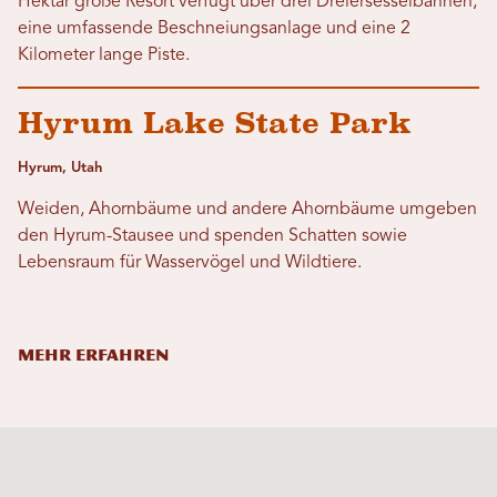
Hektar große Resort verfügt über drei Dreiersesselbahnen,
eine umfassende Beschneiungsanlage und eine 2
Kilometer lange Piste.
Hyrum Lake State Park
Hyrum, Utah
Weiden, Ahornbäume und andere Ahornbäume umgeben
den Hyrum-Stausee und spenden Schatten sowie
Lebensraum für Wasservögel und Wildtiere.
MEHR ERFAHREN