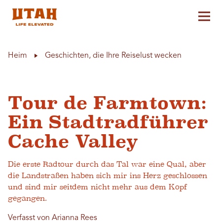
Hau
Skip to content
Heim
Geschichten, die Ihre Reiselust wecken
Tour de Farmtown:
Ein Stadtradführer
Cache Valley
Die erste Radtour durch das Tal war eine Qual, aber
die Landstraßen haben sich mir ins Herz geschlossen
und sind mir seitdem nicht mehr aus dem Kopf
gegangen.
Verfasst von Arianna Rees