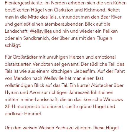
Pioniergeschichte. Im Norden erheben sich die von Kühen
bevölkerten Hügel von Clarkston und Richmond. Reitet
man in die Mitte des Tals, umrundet man den Bear River
und genießt einen atemberaubenden Blick auf die
Landschaft.
Wellsvilles
und hin und wieder ein Pelikan
oder ein Sandkranich, der über uns mit den Flügeln
schlägt.
Für Großstädter mit unruhigen Herzen und emotional
distanzierten Verlobten sei gewarnt: Der südliche Teil des
Tals ist wie aus einem kitschigen Liebesfilm. Auf der Fahrt
von Mendon nach Wellsville hat man einen fast
vollständigen Blick auf das Tal. Ein kurzer Abstecher über
Hyrum und Avon zur richtigen Jahreszeit führt einen
mitten in eine Landschaft, die an das ikonische Windows-
XP-Hintergrundbild erinnert: sanfte grüne Hügel und
endloser Himmel.
Um den weisen Weisen Pacha zu zitieren: Diese Hügel