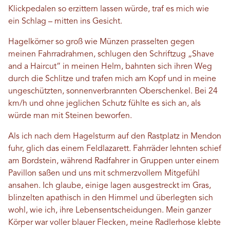
Klickpedalen so erzittern lassen würde, traf es mich wie
ein Schlag – mitten ins Gesicht.
Hagelkörner so groß wie Münzen prasselten gegen
meinen Fahrradrahmen, schlugen den Schriftzug „Shave
and a Haircut“ in meinen Helm, bahnten sich ihren Weg
durch die Schlitze und trafen mich am Kopf und in meine
ungeschützten, sonnenverbrannten Oberschenkel. Bei 24
km/h und ohne jeglichen Schutz fühlte es sich an, als
würde man mit Steinen beworfen.
Als ich nach dem Hagelsturm auf den Rastplatz in Mendon
fuhr, glich das einem Feldlazarett. Fahrräder lehnten schief
am Bordstein, während Radfahrer in Gruppen unter einem
Pavillon saßen und uns mit schmerzvollem Mitgefühl
ansahen. Ich glaube, einige lagen ausgestreckt im Gras,
blinzelten apathisch in den Himmel und überlegten sich
wohl, wie ich, ihre Lebensentscheidungen. Mein ganzer
Körper war voller blauer Flecken, meine Radlerhose klebte