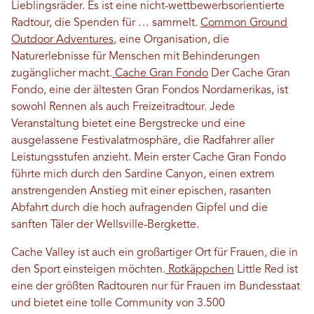
Lieblingsräder. Es ist eine nicht-wettbewerbsorientierte
Radtour, die Spenden für … sammelt.
Common Ground
Outdoor Adventures
, eine Organisation, die
Naturerlebnisse für Menschen mit Behinderungen
zugänglicher macht.
Cache Gran Fondo
Der Cache Gran
Fondo, eine der ältesten Gran Fondos Nordamerikas, ist
sowohl Rennen als auch Freizeitradtour. Jede
Veranstaltung bietet eine Bergstrecke und eine
ausgelassene Festivalatmosphäre, die Radfahrer aller
Leistungsstufen anzieht. Mein erster Cache Gran Fondo
führte mich durch den Sardine Canyon, einen extrem
anstrengenden Anstieg mit einer epischen, rasanten
Abfahrt durch die hoch aufragenden Gipfel und die
sanften Täler der Wellsville-Bergkette.
Cache Valley ist auch ein großartiger Ort für Frauen, die in
den Sport einsteigen möchten.
Rotkäppchen
Little Red ist
eine der größten Radtouren nur für Frauen im Bundesstaat
und bietet eine tolle Community von 3.500