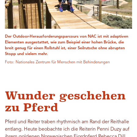
Der Outdoor-Herausforderungsparcours von NAC ist mit adaptiven
Elementen ausgestattet, wie zum Beispiel einer hohen Brücke, die
breit genug für einen Rollstuhl ist, einer Seilrutsche ohne abrupten
Stopp und vielem mehr.
Foto: Nationales Zentrum für Menschen mit Behinderungen
Wunder geschehen
zu Pferd
Pferd und Reiter traben rhythmisch am Rand der Reithalle
entlang. Heute beobachte ich die Reiterin Penni Duzy auf
ihrem goldenen Norwegischen Fjordpferd Rebecca Dill.