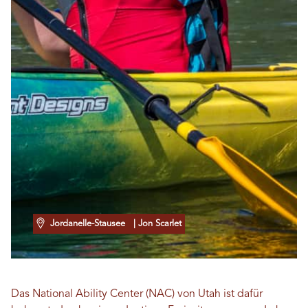
Jordanelle-Stausee
| Jon Scarlet
Das National Ability Center (NAC) von Utah ist dafür