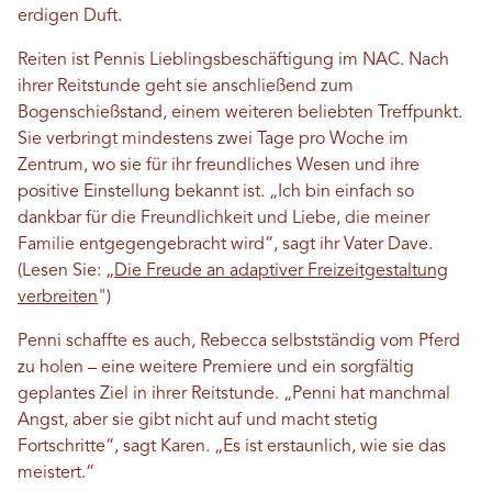
erdigen Duft.
Reiten ist Pennis Lieblingsbeschäftigung im NAC. Nach
ihrer Reitstunde geht sie anschließend zum
Bogenschießstand, einem weiteren beliebten Treffpunkt.
Sie verbringt mindestens zwei Tage pro Woche im
Zentrum, wo sie für ihr freundliches Wesen und ihre
positive Einstellung bekannt ist. „Ich bin einfach so
dankbar für die Freundlichkeit und Liebe, die meiner
Familie entgegengebracht wird“, sagt ihr Vater Dave.
(Lesen Sie: „
Die Freude an adaptiver Freizeitgestaltung
verbreiten
")
Penni schaffte es auch, Rebecca selbstständig vom Pferd
zu holen – eine weitere Premiere und ein sorgfältig
geplantes Ziel in ihrer Reitstunde. „Penni hat manchmal
Angst, aber sie gibt nicht auf und macht stetig
Fortschritte“, sagt Karen. „Es ist erstaunlich, wie sie das
meistert.“