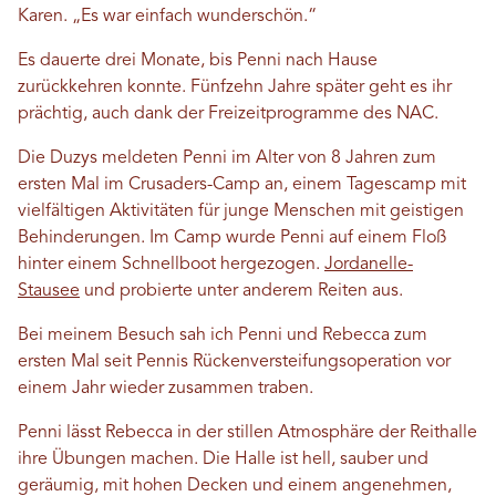
Karen. „Es war einfach wunderschön.“
Es dauerte drei Monate, bis Penni nach Hause
zurückkehren konnte. Fünfzehn Jahre später geht es ihr
prächtig, auch dank der Freizeitprogramme des NAC.
Die Duzys meldeten Penni im Alter von 8 Jahren zum
ersten Mal im Crusaders-Camp an, einem Tagescamp mit
vielfältigen Aktivitäten für junge Menschen mit geistigen
Behinderungen. Im Camp wurde Penni auf einem Floß
hinter einem Schnellboot hergezogen.
Jordanelle-
Stausee
und probierte unter anderem Reiten aus.
Bei meinem Besuch sah ich Penni und Rebecca zum
ersten Mal seit Pennis Rückenversteifungsoperation vor
einem Jahr wieder zusammen traben.
Penni lässt Rebecca in der stillen Atmosphäre der Reithalle
ihre Übungen machen. Die Halle ist hell, sauber und
geräumig, mit hohen Decken und einem angenehmen,