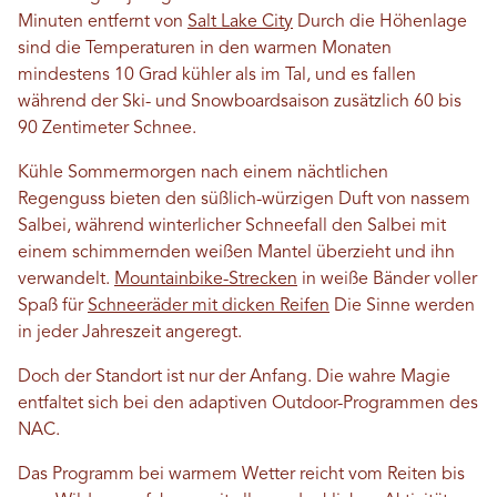
Minuten entfernt von
Salt Lake City
Durch die Höhenlage
sind die Temperaturen in den warmen Monaten
mindestens 10 Grad kühler als im Tal, und es fallen
während der Ski- und Snowboardsaison zusätzlich 60 bis
90 Zentimeter Schnee.
Kühle Sommermorgen nach einem nächtlichen
Regenguss bieten den süßlich-würzigen Duft von nassem
Salbei, während winterlicher Schneefall den Salbei mit
einem schimmernden weißen Mantel überzieht und ihn
verwandelt.
Mountainbike-Strecken
in weiße Bänder voller
Spaß für
Schneeräder mit dicken Reifen
Die Sinne werden
in jeder Jahreszeit angeregt.
Doch der Standort ist nur der Anfang. Die wahre Magie
entfaltet sich bei den adaptiven Outdoor-Programmen des
NAC.
Das Programm bei warmem Wetter reicht vom Reiten bis