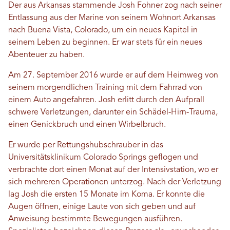
Der aus Arkansas stammende Josh Fohner zog nach seiner
Entlassung aus der Marine von seinem Wohnort Arkansas
nach Buena Vista, Colorado, um ein neues Kapitel in
seinem Leben zu beginnen. Er war stets für ein neues
Abenteuer zu haben.
Am 27. September 2016 wurde er auf dem Heimweg von
seinem morgendlichen Training mit dem Fahrrad von
einem Auto angefahren. Josh erlitt durch den Aufprall
schwere Verletzungen, darunter ein Schädel-Hirn-Trauma,
einen Genickbruch und einen Wirbelbruch.
Er wurde per Rettungshubschrauber in das
Universitätsklinikum Colorado Springs geflogen und
verbrachte dort einen Monat auf der Intensivstation, wo er
sich mehreren Operationen unterzog. Nach der Verletzung
lag Josh die ersten 15 Monate im Koma. Er konnte die
Augen öffnen, einige Laute von sich geben und auf
Anweisung bestimmte Bewegungen ausführen.