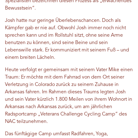
Spezialisten bezeichnen diesen Prozess als „erwachendes
Bewusstsein“.
Josh hatte nur geringe Überlebenschancen. Doch als
Kämpfer gab er nie auf. Obwohl Josh immer noch nicht
sprechen kann und im Rollstuhl sitzt, ohne seine Arme
benutzen zu können, sind seine Beine und sein
Lebenswille stark. Er kommuniziert mit seinem Fuß – und
einem breiten Lächeln.
Heute verfolgt er gemeinsam mit seinem Vater Mike einen
Traum: Er möchte mit dem Fahrrad von dem Ort seiner
Verletzung in Colorado zurück zu seinem Zuhause in
Arkansas fahren. Im Rahmen dieses Traums legten Josh
und sein Vater kürzlich 1.800 Meilen von ihrem Wohnort in
Arkansas nach Arkansas zurück, um am jährlichen
Radsportcamp „Veterans Challenge Cycling Camp“ des
NAC teilzunehmen.
Das fünftägige Camp umfasst Radfahren, Yoga,