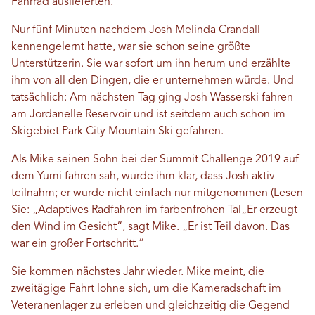
Fahrrad auslieferten.
Nur fünf Minuten nachdem Josh Melinda Crandall
kennengelernt hatte, war sie schon seine größte
Unterstützerin. Sie war sofort um ihn herum und erzählte
ihm von all den Dingen, die er unternehmen würde. Und
tatsächlich: Am nächsten Tag ging Josh Wasserski fahren
am Jordanelle Reservoir und ist seitdem auch schon im
Skigebiet Park City Mountain Ski gefahren.
Als Mike seinen Sohn bei der Summit Challenge 2019 auf
dem Yumi fahren sah, wurde ihm klar, dass Josh aktiv
teilnahm; er wurde nicht einfach nur mitgenommen (Lesen
Sie: „
Adaptives Radfahren im farbenfrohen Tal
„Er erzeugt
den Wind im Gesicht“, sagt Mike. „Er ist Teil davon. Das
war ein großer Fortschritt.“
Sie kommen nächstes Jahr wieder. Mike meint, die
zweitägige Fahrt lohne sich, um die Kameradschaft im
Veteranenlager zu erleben und gleichzeitig die Gegend