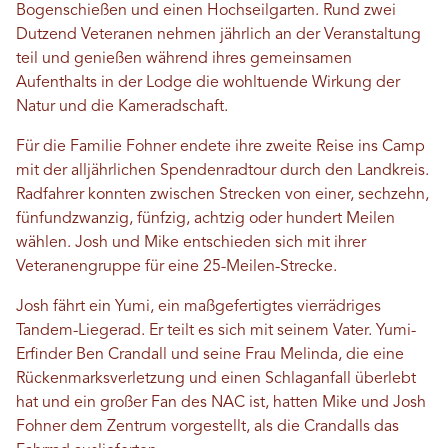
Bogenschießen und einen Hochseilgarten. Rund zwei
Dutzend Veteranen nehmen jährlich an der Veranstaltung
teil und genießen während ihres gemeinsamen
Aufenthalts in der Lodge die wohltuende Wirkung der
Natur und die Kameradschaft.
Für die Familie Fohner endete ihre zweite Reise ins Camp
mit der alljährlichen Spendenradtour durch den Landkreis.
Radfahrer konnten zwischen Strecken von einer, sechzehn,
fünfundzwanzig, fünfzig, achtzig oder hundert Meilen
wählen. Josh und Mike entschieden sich mit ihrer
Veteranengruppe für eine 25-Meilen-Strecke.
Josh fährt ein Yumi, ein maßgefertigtes vierrädriges
Tandem-Liegerad. Er teilt es sich mit seinem Vater. Yumi-
Erfinder Ben Crandall und seine Frau Melinda, die eine
Rückenmarksverletzung und einen Schlaganfall überlebt
hat und ein großer Fan des NAC ist, hatten Mike und Josh
Fohner dem Zentrum vorgestellt, als die Crandalls das