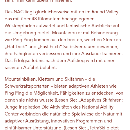
sein, man kann überall hinsehen.“
Das NAC liegt glücklicherweise mitten im Round Valley,
das mit über 48 Kilometern hochgelegenen
Wüstenpfaden aufwartet und fantastische Ausblicke auf
die Umgebung bietet. Mountainbiker mit Behinderung
wie Ping Ping können auf den breiten, weichen Strecken
„Hat Trick“ und „Fast Pitch“ Selbstvertrauen gewinnen,
ihre Fähigkeiten verbessern und ihre Ausdauer trainieren.
Das Erfolgserlebnis nach dem Aufstieg wird mit einer
rasanten Abfahrt belohnt.
Mountainbiken, Klettern und Skifahren – die
Schwerkraftsportarten – bieten adaptiven Athleten wie
Ping Ping die Möglichkeit, Fähigkeiten zu entdecken, von
denen sie nichts wusste (Lesen Sie: „
Adaptives Skifahren:
Junge Inspiration
Die Aktivitäten des National Ability
Center verbinden die natürliche Spielwiese der Natur mit
adaptiver Ausrüstung, innovativen Programmen und
einfühlsamer Unterstützung. (Lesen Sie: „
TetraSki bietet