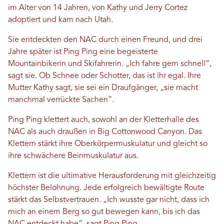
im Alter von 14 Jahren, von Kathy und Jerry Cortez
adoptiert und kam nach Utah.
Sie entdeckten den NAC durch einen Freund, und drei
Jahre später ist Ping Ping eine begeisterte
Mountainbikerin und Skifahrerin. „Ich fahre gern schnell“,
sagt sie. Ob Schnee oder Schotter, das ist ihr egal. Ihre
Mutter Kathy sagt, sie sei ein Draufgänger, „sie macht
manchmal verrückte Sachen“.
Ping Ping klettert auch, sowohl an der Kletterhalle des
NAC als auch draußen in Big Cottonwood Canyon. Das
Klettern stärkt ihre Oberkörpermuskulatur und gleicht so
ihre schwächere Beinmuskulatur aus.
Klettern ist die ultimative Herausforderung mit gleichzeitig
höchster Belohnung. Jede erfolgreich bewältigte Route
stärkt das Selbstvertrauen. „Ich wusste gar nicht, dass ich
mich an einem Berg so gut bewegen kann, bis ich das