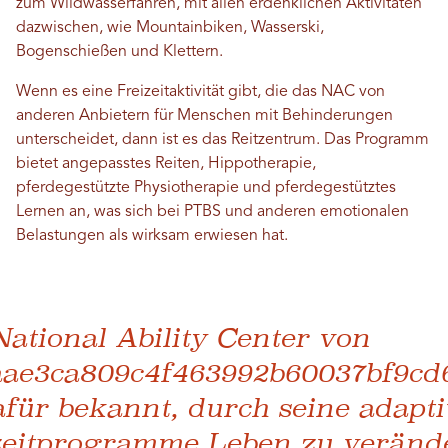
zum Wildwasserfahren, mit allen erdenklichen Aktivitäten
dazwischen, wie Mountainbiken, Wasserski,
Bogenschießen und Klettern.
Wenn es eine Freizeitaktivität gibt, die das NAC von
anderen Anbietern für Menschen mit Behinderungen
unterscheidet, dann ist es das Reitzentrum. Das Programm
bietet angepasstes Reiten, Hippotherapie,
pferdegestützte Physiotherapie und pferdegestütztes
Lernen an, was sich bei PTBS und anderen emotionalen
Belastungen als wirksam erwiesen hat.
National Ability Center von
ae3ca809c4f463992b60037bf9cd
dafür bekannt, durch seine adapt
zeitprogramme Leben zu veränd