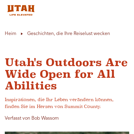
Skip to content
Heim
Geschichten, die Ihre Reiselust wecken
Utah's Outdoors Are
Wide Open for All
Abilities
Inspirationen, die Ihr Leben verändern können,
finden Sie im Herzen von Summit County.
Verfasst von Bob Wassom