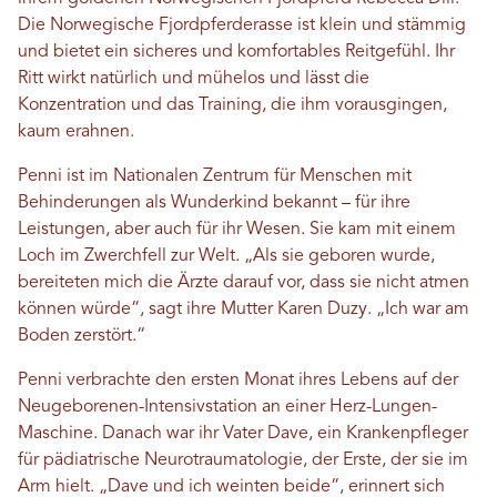
Die Norwegische Fjordpferderasse ist klein und stämmig
und bietet ein sicheres und komfortables Reitgefühl. Ihr
Ritt wirkt natürlich und mühelos und lässt die
Konzentration und das Training, die ihm vorausgingen,
kaum erahnen.
Penni ist im Nationalen Zentrum für Menschen mit
Behinderungen als Wunderkind bekannt – für ihre
Leistungen, aber auch für ihr Wesen. Sie kam mit einem
Loch im Zwerchfell zur Welt. „Als sie geboren wurde,
bereiteten mich die Ärzte darauf vor, dass sie nicht atmen
können würde“, sagt ihre Mutter Karen Duzy. „Ich war am
Boden zerstört.“
Penni verbrachte den ersten Monat ihres Lebens auf der
Neugeborenen-Intensivstation an einer Herz-Lungen-
Maschine. Danach war ihr Vater Dave, ein Krankenpfleger
für pädiatrische Neurotraumatologie, der Erste, der sie im
Arm hielt. „Dave und ich weinten beide“, erinnert sich