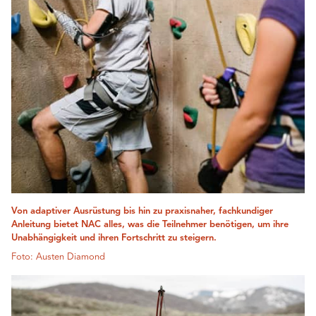
Von adaptiver Ausrüstung bis hin zu praxisnaher, fachkundiger
Anleitung bietet NAC alles, was die Teilnehmer benötigen, um ihre
Unabhängigkeit und ihren Fortschritt zu steigern.
Foto: Austen Diamond