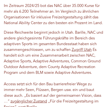
Im Zeitraum 2024/25 bot das NAC über 35.000 Kurse für
mehr als 6.200 Teilnehmer an. Im Vergleich zu ähnlichen
Organisationen für inklusive Freizeitgestaltung zählt das
National Ability Center zu den besten ein Prozent im Land.
Diese Reichweite beginnt jedoch in Utah. Barille, NAC und
andere gleichgesinnte Führungskräfte im Bereich des
adaptiven Sports im gesamten Bundesstaat haben sich
zusammengeschlossen, um zu schaffen
Zugriff Utah
Es
handelt sich um eine Zusammenarbeit zwischen NAC,
Adaptive Sports, Adaptive Adventures, Common Ground
Outdoor Adventure, dem County Adaptive Recreation
Program und dem BLM sowie Adaptive Adventures.
Access setzt sich für den Bau barrierefreier Wege zu
immer mehr Seen, Flüssen, Bergen usw. ein und baut
diese auch. „Es basiert auf der gemeinsamen Vision, dass
…“
zugänglicher Zustand
„Für die Freizeitgestaltung im