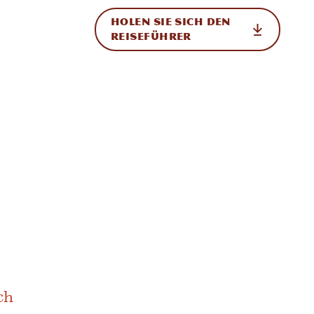
HOLEN SIE SICH DEN
ational
REISEFÜHRER
ch