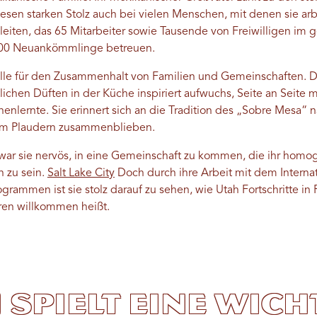
iesen starken Stolz auch bei vielen Menschen, mit denen sie arb
u leiten, das 65 Mitarbeiter sowie Tausende von Freiwilligen im
.000 Neuankömmlinge betreuen.
olle für den Zusammenhalt von Familien und Gemeinschaften. Das
tlichen Düften in der Küche inspiriert aufwuchs, Seite an Seite m
enlernte. Sie erinnert sich an die Tradition des „Sobre Mesa
um Plaudern zusammenblieben.
war sie nervös, in eine Gemeinschaft zu kommen, die ihr homog
n zu sein.
Salt Lake City
Doch durch ihre Arbeit mit dem Intern
grammen ist sie stolz darauf zu sehen, wie Utah Fortschritte in
ren willkommen heißt.
 spielt eine wich