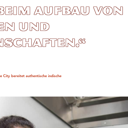
beim Aufbau von
en und
nschaften.“
e City bereitet authentische indische