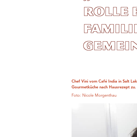
Rolle 
Famili
Gemei
Chef Vini vom Café India in Salt Lak
Gourmetküche nach Hausrezept zu.
Foto: Nicole Morgenthau