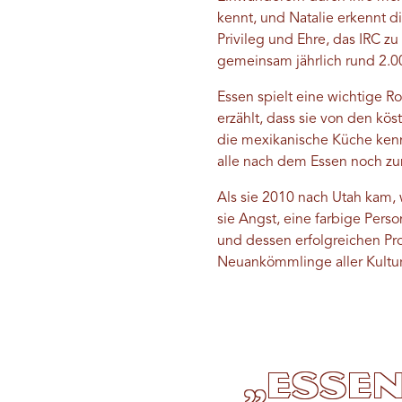
kennt, und Natalie erkennt d
Privileg und Ehre, das IRC z
gemeinsam jährlich rund 2
Essen spielt eine wichtige R
erzählt, dass sie von den kös
die mexikanische Küche kenn
alle nach dem Essen noch z
Als sie 2010 nach Utah kam, 
sie Angst, eine farbige Perso
und dessen erfolgreichen Pro
Neuankömmlinge aller Kultu
„Essen