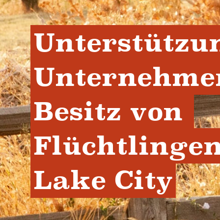
Unterstützun
Unternehmen
Besitz von 
Flüchtlingen 
Lake City