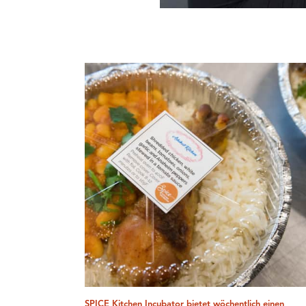
SPICE Kitchen Incubator bietet wöchentlich einen