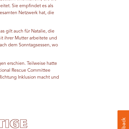
eitet. Sie empfindet es als
 gesamten Netzwerk hat, die
 gilt auch für Natalie, die
it ihrer Mutter arbeitete und
“ nach dem Sonntagsessen, wo
en erschien. Teilweise hatte
ational Rescue Committee
 Richtung Inklusion macht und
tige