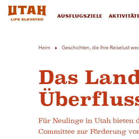
Ausflugsziele
Aktivität
Skip to content
Heim
Geschichten, die Ihre Reiselust we
Das Land
Überflus
Für Neulinge in Utah bieten 
Committee zur Förderung vo