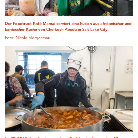
Der Foodtruck Kafé Mamai serviert eine Fusion aus afrikanischer und
karibischer Küche von Chefkoch Abudu in Salt Lake City.
Foto: Nicole Morgenthau