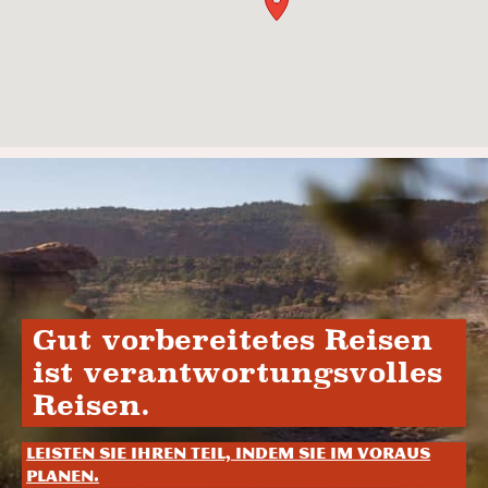
Gut vorbereitetes Reisen
ist verantwortungsvolles
Reisen.
Leisten Sie Ihren Teil, indem Sie im Voraus
planen.