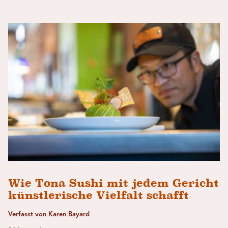
Wie Tona Sushi mit jedem Gericht
künstlerische Vielfalt schafft
Verfasst von Karen Bayard