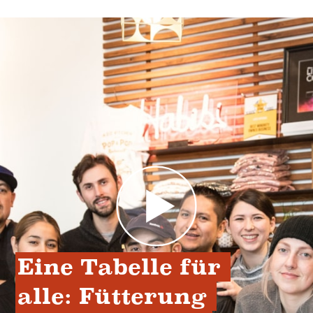
Eine Tabelle für 
alle: Fütterung 