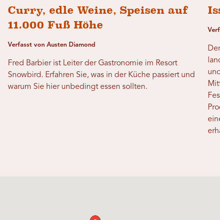
Curry, edle Weine, Speisen auf
Is
11.000 Fuß Höhe
Ver
Verfasst von Austen Diamond
Der
lan
Fred Barbier ist Leiter der Gastronomie im Resort
und
Snowbird. Erfahren Sie, was in der Küche passiert und
Mit
warum Sie hier unbedingt essen sollten.
Fes
Pro
ein
erh