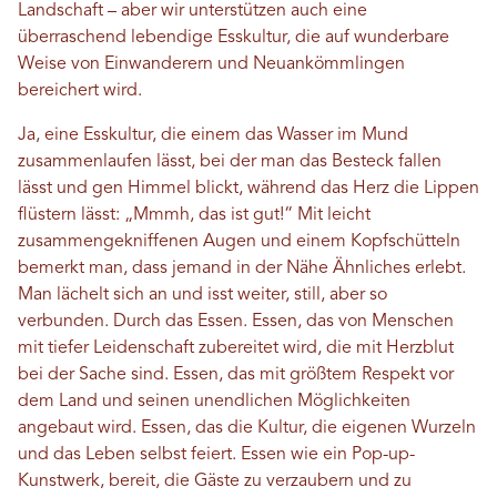
Landschaft – aber wir unterstützen auch eine
überraschend lebendige Esskultur, die auf wunderbare
Weise von Einwanderern und Neuankömmlingen
bereichert wird.
Ja, eine Esskultur, die einem das Wasser im Mund
zusammenlaufen lässt, bei der man das Besteck fallen
lässt und gen Himmel blickt, während das Herz die Lippen
flüstern lässt: „Mmmh, das ist gut!“ Mit leicht
zusammengekniffenen Augen und einem Kopfschütteln
bemerkt man, dass jemand in der Nähe Ähnliches erlebt.
Man lächelt sich an und isst weiter, still, aber so
verbunden. Durch das Essen. Essen, das von Menschen
mit tiefer Leidenschaft zubereitet wird, die mit Herzblut
bei der Sache sind. Essen, das mit größtem Respekt vor
dem Land und seinen unendlichen Möglichkeiten
angebaut wird. Essen, das die Kultur, die eigenen Wurzeln
und das Leben selbst feiert. Essen wie ein Pop-up-
Kunstwerk, bereit, die Gäste zu verzaubern und zu