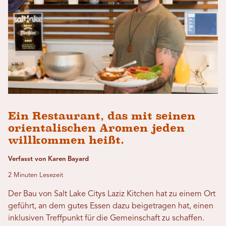
Ein Restaurant, das mit seinen
orientalischen Aromen jeden
willkommen heißt.
Verfasst von Karen Bayard
2 Minuten Lesezeit
Der Bau von Salt Lake Citys Laziz Kitchen hat zu einem Ort
geführt, an dem gutes Essen dazu beigetragen hat, einen
inklusiven Treffpunkt für die Gemeinschaft zu schaffen.