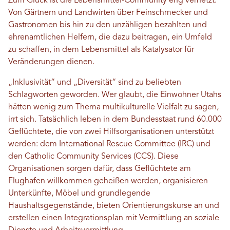
Zum Glück ist die Lebensmittel-Community eng vernetzt.
Von Gärtnern und Landwirten über Feinschmecker und
Gastronomen bis hin zu den unzähligen bezahlten und
ehrenamtlichen Helfern, die dazu beitragen, ein Umfeld
zu schaffen, in dem Lebensmittel als Katalysator für
Veränderungen dienen.
„Inklusivität“ und „Diversität“ sind zu beliebten
Schlagworten geworden. Wer glaubt, die Einwohner Utahs
hätten wenig zum Thema multikulturelle Vielfalt zu sagen,
irrt sich. Tatsächlich leben in dem Bundesstaat rund 60.000
Geflüchtete, die von zwei Hilfsorganisationen unterstützt
werden: dem International Rescue Committee (IRC) und
den Catholic Community Services (CCS). Diese
Organisationen sorgen dafür, dass Geflüchtete am
Flughafen willkommen geheißen werden, organisieren
Unterkünfte, Möbel und grundlegende
Haushaltsgegenstände, bieten Orientierungskurse an und
erstellen einen Integrationsplan mit Vermittlung an soziale