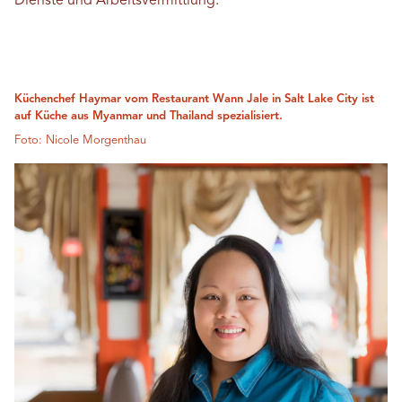
Dienste und Arbeitsvermittlung.
Küchenchef Haymar vom Restaurant Wann Jale in Salt Lake City ist
auf Küche aus Myanmar und Thailand spezialisiert.
Foto: Nicole Morgenthau