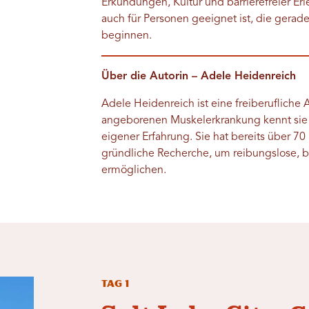
Erkundungen, Kultur und barrierefreier Erle
auch für Personen geeignet ist, die gerad
beginnen.
Über die Autorin – Adele Heidenreich
Adele Heidenreich ist eine freiberufliche
angeborenen Muskelerkrankung kennt sie 
eigener Erfahrung. Sie hat bereits über 70
gründliche Recherche, um reibungslose, b
ermöglichen.
Tag 1