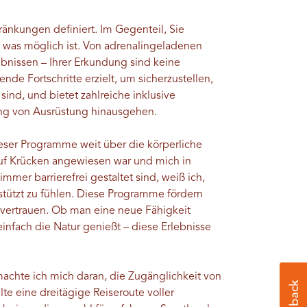
ränkungen definiert. Im Gegenteil, Sie
, was möglich ist. Von adrenalingeladenen
ebnissen – Ihrer Erkundung sind keine
nde Fortschritte erzielt, um sicherzustellen,
 sind, und bietet zahlreiche inklusive
ung von Ausrüstung hinausgehen.
ieser Programme weit über die körperliche
 auf Krücken angewiesen war und mich in
er barrierefrei gestaltet sind, weiß ich,
rstützt zu fühlen. Diese Programme fördern
vertrauen. Ob man eine neue Fähigkeit
einfach die Natur genießt – diese Erlebnisse
achte ich mich daran, die Zugänglichkeit von
lte eine dreitägige Reiseroute voller