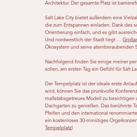
Architektur. Der gesamte Platz ist barrie
Salt Lake City bietet außerdem eine Vielz
die zum Entspannen einladen. Dank des sc
Orientierung einfach, und es gibt ausreich
Und nordwestlich der Stadt liegt …
Großar
Ökosystem und seine atemberaubenden 
Nachfolgend finden Sie einige meiner pe
sollen, am ersten Tag ein Gefühl für Salt
Der Tempelplatz ist der ideale erste Anla
wird, können Sie das prunkvolle Konfere
maßstabsgetreues Modell zu besichtigen 
Dachgarten zu genießen. Das berühmte Ta
Pfeifen und den international renommierte
ein kostenloses 30-minütiges Orgelkonzert
Tempelplatz
)