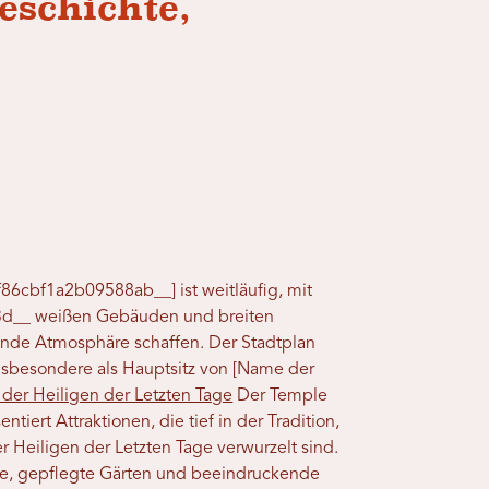
eschichte,
86cbf1a2b09588ab__] ist weitläufig, mit
d__ weißen Gebäuden und breiten
ende Atmosphäre schaffen. Der Stadtplan
insbesondere als Hauptsitz von [Name der
i der Heiligen der Letzten Tage
Der Temple
tiert Attraktionen, die tief in der Tradition,
er Heiligen der Letzten Tage verwurzelt sind.
te, gepflegte Gärten und beeindruckende