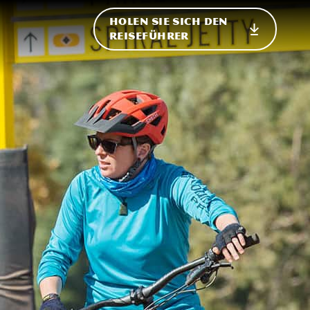
HOLEN SIE SICH DEN
ational
REISEFÜHRER