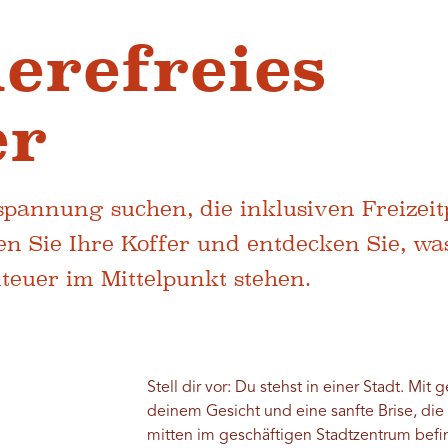
ierefreies
er
tspannung suchen, die inklusiven Freize
n Sie Ihre Koffer und entdecken Sie, wa
teuer im Mittelpunkt stehen.
Stell dir vor: Du stehst in einer Stadt. M
deinem Gesicht und eine sanfte Brise, di
mitten im geschäftigen Stadtzentrum befind