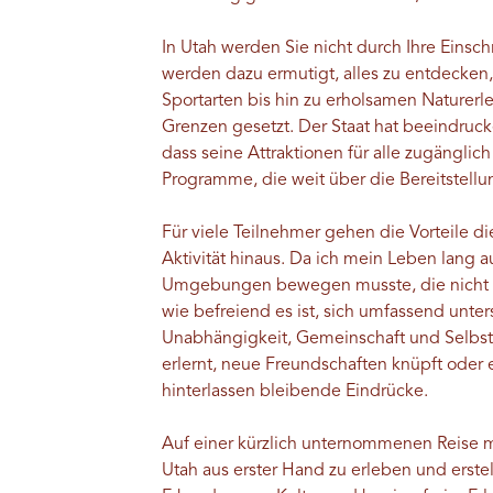
In Utah werden Sie nicht durch Ihre Einsch
werden dazu ermutigt, alles zu entdecken
Sportarten bis hin zu erholsamen Naturerl
Grenzen gesetzt. Der Staat hat beeindrucke
dass seine Attraktionen für alle zugänglich
Programme, die weit über die Bereitstell
Für viele Teilnehmer gehen die Vorteile d
Aktivität hinaus. Da ich mein Leben lang
Umgebungen bewegen musste, die nicht imm
wie befreiend es ist, sich umfassend unte
Unabhängigkeit, Gemeinschaft und Selbst
erlernt, neue Freundschaften knüpft oder 
hinterlassen bleibende Eindrücke.
Auf einer kürzlich unternommenen Reise m
Utah aus erster Hand zu erleben und erstel