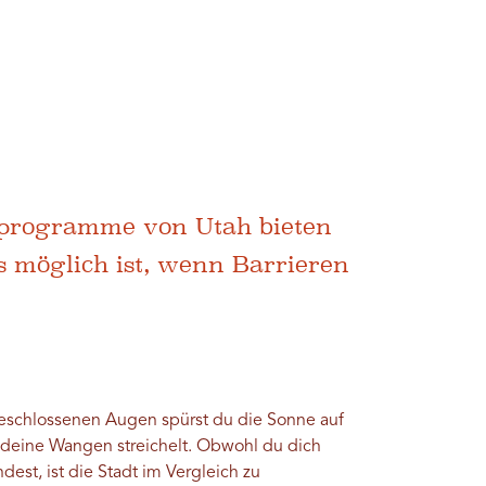
itprogramme von Utah bieten
s möglich ist, wenn Barrieren
it geschlossenen Augen spürst du die Sonne auf
e deine Wangen streichelt. Obwohl du dich
est, ist die Stadt im Vergleich zu