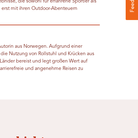
bnisse, die sowohl für erfahrene Sportler als
e erst mit ihren Outdoor-Abenteuern
 Autorin aus Norwegen. Aufgrund einer
die Nutzung von Rollstuhl und Krücken aus
 Länder bereist und legt großen Wert auf
arrierefreie und angenehme Reisen zu