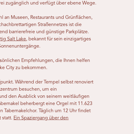
refrei zugänglich und verfügt über ebene Wege.
ahl an Museen, Restaurants und Grünflächen,
hachbrettartigen Straßennetzes ist die
end barrierefreie und günstige Parkplätze.
tig Salt Lake
, bekannt für sein einzigartiges
Sonnenuntergänge.
rsönlichen Empfehlungen, die Ihnen helfen
 Lake City zu bekommen.
ufpunkt. Während der Tempel selbst renoviert
nzzentrum besuchen, um ein
und den Ausblick von seinem weitläufigen
bernakel beherbergt eine Orgel mit 11.623
n Tabernakelchor. Täglich um 12 Uhr findet
 statt.
Ein Spaziergang über den