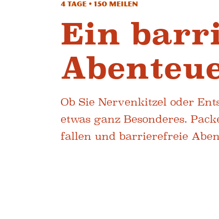
4 Tage • 150 Meilen
Ein barr
Abenteu
Ob Sie Nervenkitzel oder En
etwas ganz Besonderes. Packe
fallen und barrierefreie Aben