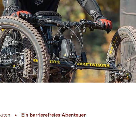
outen
Ein barrierefreies Abenteuer