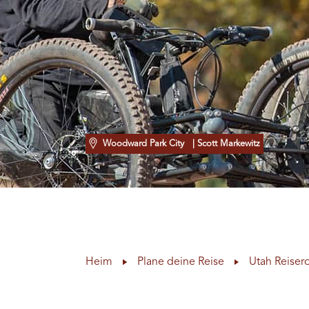
Woodward Park City
| Scott Markewitz
Heim
Plane deine Reise
Utah Reiser