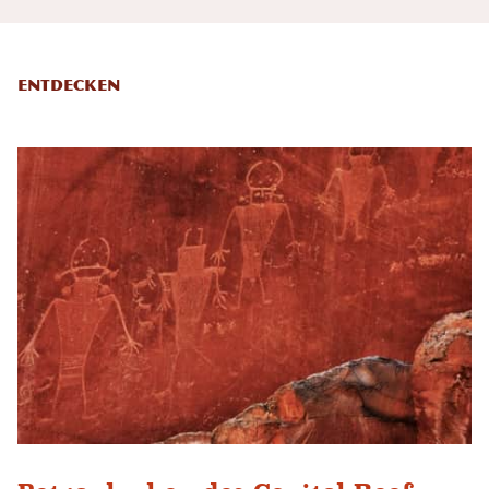
Entdecken