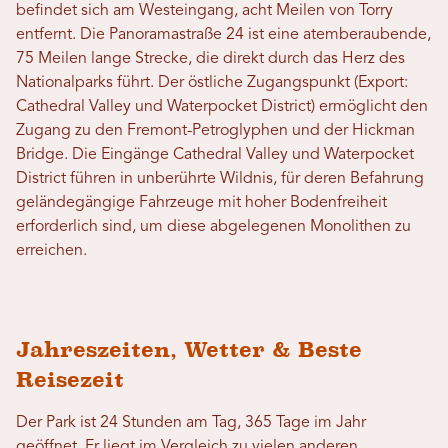
befindet sich am Westeingang, acht Meilen von Torry
entfernt. Die Panoramastraße 24 ist eine atemberaubende,
75 Meilen lange Strecke, die direkt durch das Herz des
Nationalparks führt. Der östliche Zugangspunkt (Export:
Cathedral Valley und Waterpocket District) ermöglicht den
Zugang zu den Fremont-Petroglyphen und der Hickman
Bridge. Die Eingänge Cathedral Valley und Waterpocket
District führen in unberührte Wildnis, für deren Befahrung
geländegängige Fahrzeuge mit hoher Bodenfreiheit
erforderlich sind, um diese abgelegenen Monolithen zu
erreichen.
Jahreszeiten, Wetter & Beste
Reisezeit
Der Park ist 24 Stunden am Tag, 365 Tage im Jahr
geöffnet. Er liegt im Vergleich zu vielen anderen