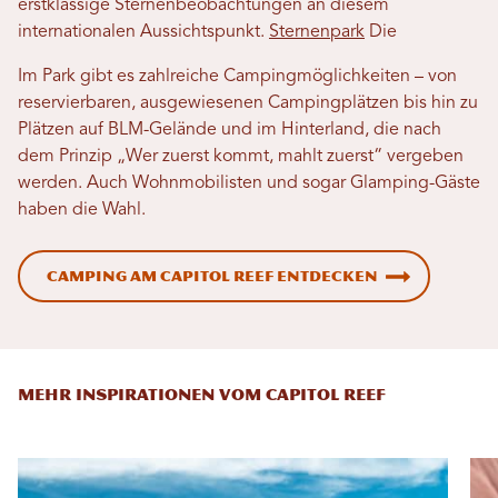
erstklassige Sternenbeobachtungen an diesem
internationalen Aussichtspunkt.
Sternenpark
Die
Im Park gibt es zahlreiche Campingmöglichkeiten – von
reservierbaren, ausgewiesenen Campingplätzen bis hin zu
Plätzen auf BLM-Gelände und im Hinterland, die nach
dem Prinzip „Wer zuerst kommt, mahlt zuerst“ vergeben
werden. Auch Wohnmobilisten und sogar Glamping-Gäste
haben die Wahl.
Camping am Capitol Reef entdecken
MEHR INSPIRATIONEN VOM CAPITOL REEF