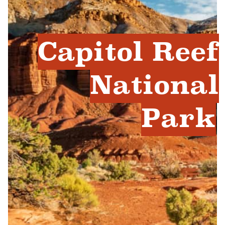
Capitol Reef
National
Park