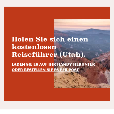
Holen Sie sich einen
kostenlosen
Reiseführer (Utah).
Laden Sie es auf Ihr Handy herunter
oder bestellen Sie es per Post