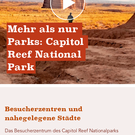
Mehr als nur 
Parks: Capitol 
Reef National 
Park
Besucherzentren und
nahegelegene Städte
Das Besucherzentrum des Capitol Reef Nationalparks