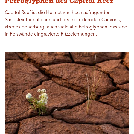
Petroglyphen des Capitol Reef
Capitol Reef ist die Heimat von hoch aufragenden
Sandsteinformationen und beeindruckenden Canyons,
aber es beherbergt auch viele alte Petroglyphen, das sind
in Felswände eingravierte Ritzzeichnungen.