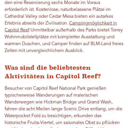
den eine Reservierung sechs Monate im Voraus
erforderlich ist. Kostenlose, naturbelassene Plätze im
Cathedral Valley oder Cedar Mesa bieten ein autarkes
Erlebnis abseits der Zivilisation.
Campingmöglichkeit in
Capitol Reef
Unmittelbar außerhalb des Parks bietet Torrey
Wohnmobilstellplätze mit kompletter Ausstattung und
warmen Duschen, und Camper finden auf BLM-Land freies
Zelten mit unvergleichlichem Ausblick.
Was sind die beliebtesten
Aktivitäten in Capitol Reef?
Besucher von Capitol Reef National Park genießen
typischerweise Wanderungen auf malerischen
Wanderwegen wie Hickman Bridge und Grand Wash,
fahren die acht Meilen lange Scenic Drive entlang, um die
Waterpocket Fold zu besichtigen, erkunden das
historische Fruita-Viertel, um saisonales Obst zu pflücken