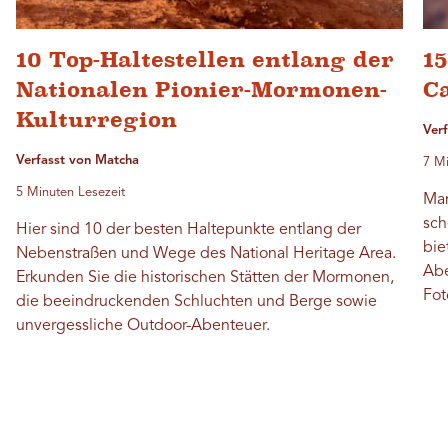
10 Top-Haltestellen entlang der
15
Nationalen Pionier-Mormonen-
C
Kulturregion
Verf
Verfasst von Matcha
7 Mi
5 Minuten Lesezeit
Man
sch
Hier sind 10 der besten Haltepunkte entlang der
bie
Nebenstraßen und Wege des National Heritage Area.
Abe
Erkunden Sie die historischen Stätten der Mormonen,
Fot
die beeindruckenden Schluchten und Berge sowie
unvergessliche Outdoor-Abenteuer.