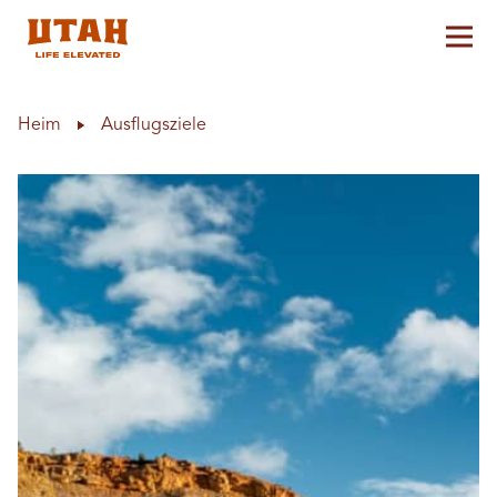
Hau
Skip to content
Heim
Ausflugsziele