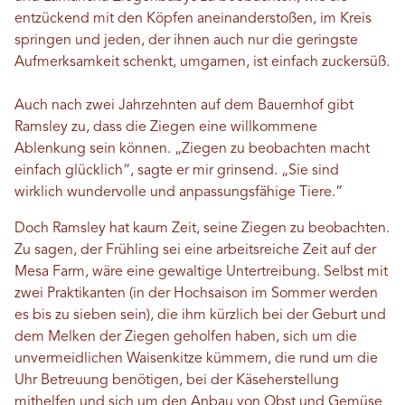
entzückend mit den Köpfen aneinanderstoßen, im Kreis
springen und jeden, der ihnen auch nur die geringste
Aufmerksamkeit schenkt, umgarnen, ist einfach zuckersüß.
Auch nach zwei Jahrzehnten auf dem Bauernhof gibt
Ramsley zu, dass die Ziegen eine willkommene
Ablenkung sein können. „Ziegen zu beobachten macht
einfach glücklich“, sagte er mir grinsend. „Sie sind
wirklich wundervolle und anpassungsfähige Tiere.“
Doch Ramsley hat kaum Zeit, seine Ziegen zu beobachten.
Zu sagen, der Frühling sei eine arbeitsreiche Zeit auf der
Mesa Farm, wäre eine gewaltige Untertreibung. Selbst mit
zwei Praktikanten (in der Hochsaison im Sommer werden
es bis zu sieben sein), die ihm kürzlich bei der Geburt und
dem Melken der Ziegen geholfen haben, sich um die
unvermeidlichen Waisenkitze kümmern, die rund um die
Uhr Betreuung benötigen, bei der Käseherstellung
mithelfen und sich um den Anbau von Obst und Gemüse