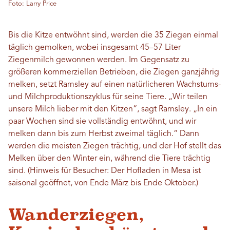
Foto: Larry Price
Bis die Kitze entwöhnt sind, werden die 35 Ziegen einmal
täglich gemolken, wobei insgesamt 45–57 Liter
Ziegenmilch gewonnen werden. Im Gegensatz zu
größeren kommerziellen Betrieben, die Ziegen ganzjährig
melken, setzt Ramsley auf einen natürlicheren Wachstums-
und Milchproduktionszyklus für seine Tiere. „Wir teilen
unsere Milch lieber mit den Kitzen“, sagt Ramsley. „In ein
paar Wochen sind sie vollständig entwöhnt, und wir
melken dann bis zum Herbst zweimal täglich.“ Dann
werden die meisten Ziegen trächtig, und der Hof stellt das
Melken über den Winter ein, während die Tiere trächtig
sind. (Hinweis für Besucher: Der Hofladen in Mesa ist
saisonal geöffnet, von Ende März bis Ende Oktober.)
Wanderziegen,