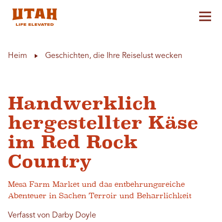
Hau
Skip to content
Heim
Geschichten, die Ihre Reiselust wecken
Handwerklich
hergestellter Käse
im Red Rock
Country
Mesa Farm Market und das entbehrungsreiche
Abenteuer in Sachen Terroir und Beharrlichkeit
Verfasst von Darby Doyle