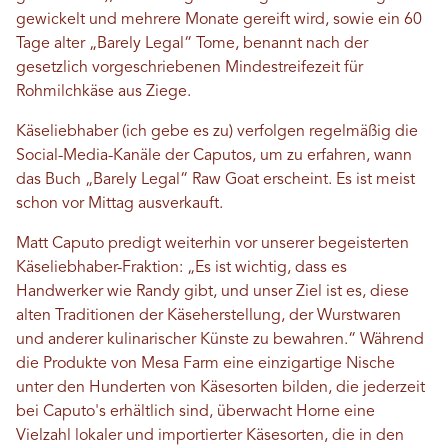
gewickelt und mehrere Monate gereift wird, sowie ein 60
Tage alter „Barely Legal“ Tome, benannt nach der
gesetzlich vorgeschriebenen Mindestreifezeit für
Rohmilchkäse aus Ziege.
Käseliebhaber (ich gebe es zu) verfolgen regelmäßig die
Social-Media-Kanäle der Caputos, um zu erfahren, wann
das Buch „Barely Legal“ Raw Goat erscheint. Es ist meist
schon vor Mittag ausverkauft.
Matt Caputo predigt weiterhin vor unserer begeisterten
Käseliebhaber-Fraktion: „Es ist wichtig, dass es
Handwerker wie Randy gibt, und unser Ziel ist es, diese
alten Traditionen der Käseherstellung, der Wurstwaren
und anderer kulinarischer Künste zu bewahren.“ Während
die Produkte von Mesa Farm eine einzigartige Nische
unter den Hunderten von Käsesorten bilden, die jederzeit
bei Caputo's erhältlich sind, überwacht Horne eine
Vielzahl lokaler und importierter Käsesorten, die in den