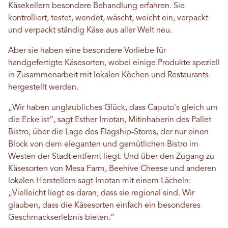
Käsekellern besondere Behandlung erfahren. Sie
kontrolliert, testet, wendet, wäscht, weicht ein, verpackt
und verpackt ständig Käse aus aller Welt neu.
Aber sie haben eine besondere Vorliebe für
handgefertigte Käsesorten, wobei einige Produkte speziell
in Zusammenarbeit mit lokalen Köchen und Restaurants
hergestellt werden.
„Wir haben unglaubliches Glück, dass Caputo's gleich um
die Ecke ist“, sagt Esther Imotan, Mitinhaberin des Pallet
Bistro, über die Lage des Flagship-Stores, der nur einen
Block von dem eleganten und gemütlichen Bistro im
Westen der Stadt entfernt liegt. Und über den Zugang zu
Käsesorten von Mesa Farm, Beehive Cheese und anderen
lokalen Herstellern sagt Imotan mit einem Lächeln:
„Vielleicht liegt es daran, dass sie regional sind. Wir
glauben, dass die Käsesorten einfach ein besonderes
Geschmackserlebnis bieten.“