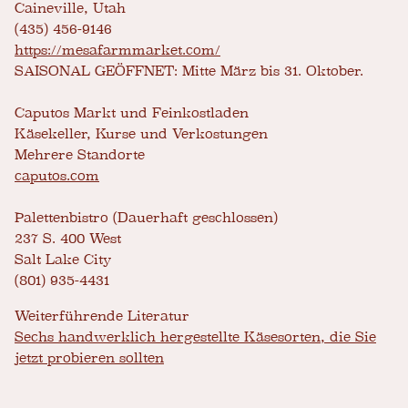
Caineville, Utah
(435) 456-9146
https://mesafarmmarket.com/
SAISONAL GEÖFFNET: Mitte März bis 31. Oktober.
Caputos Markt und Feinkostladen
Käsekeller, Kurse und Verkostungen
Mehrere Standorte
caputos.com
Palettenbistro (Dauerhaft geschlossen)
237 S. 400 West
Salt Lake City
(801) 935-4431
Weiterführende Literatur
Sechs handwerklich hergestellte Käsesorten, die Sie
jetzt probieren sollten