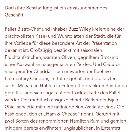
Doch ihre Beschaffung ist ein ernstzunehmendes
Geschäft.
Pallet Bistro-Chef und Inhaber Buzz Wiley kreiert eine der
prachtvollsten Käse- und Wurstplatten der Stadt, die für
ihre Vorliebe für diese besondere Art der Präsentation
bekannt ist. Großzügig bestückt mit saisonalen
Fruchtaufstrichen, warmen Oliven, gegrilltem Brot und
einer Auswahl an hausgemachten Pickles. Und Caputos
hausgereifter Cheddar – ein umwerfender Beehive
Promontory Cheddar, in Butter gehüllt und die letzten
sechs Monate in Höhlen in Entenfett getränkten Bandagen
gereift – fand sich sogar auf der Cocktailkarte des Pallet
wieder. Der mehrfach ausgezeichnete Barkeeper Bijan
Ghiai servierte mir eine raffinierte Rum-Variante eines Old
Fashioned, den er „Ham & Cheese“ nennt. Gerührt mit
zwei Sorten des renommierten Hamilton Rum und garniert
mit dem bereits erwähnten, unglaublichen, in Entenfett