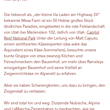
Die liebevoll als „der kleine lila Laden am Highway 24“
bekannte Mesa Farm ist ein 50 Hektar großes Stück
ländliches Paradies, eingebettet in die rote Felslandschaft
von Utah bei Meilenstein 102, östlich von Utah.
Capitol
Reef National Park
Unter der Leitung von Matt Caputo,
einem zertifizierten Käseexperten (das wäre das
Äquivalent eines Käse-Sommeliers), besuchte unsere
bunte Gruppe von etwa zwanzig Köchen und
Feinschmeckern den Bauernhof, um mehr über Ramsleys
einzigartigen Bauernhof und seine Vielfalt an
Ziegenmilchkäse im Alpenstil zu erfahren.
Aber sie haben Schwierigkeiten, uns dazu zu bringen, den
Ziegenstall zu verlassen.
Wir sind total hin und weg. Dutzende Nubische, Alpine
und LaMancha-Ziegenbabys zu beobachten, wie sie