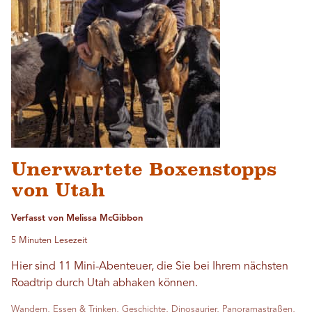
Unerwartete Boxenstopps
von Utah
Verfasst von Melissa McGibbon
5 Minuten Lesezeit
Hier sind 11 Mini-Abenteuer, die Sie bei Ihrem nächsten
Roadtrip durch Utah abhaken können.
Wandern, Essen & Trinken, Geschichte, Dinosaurier, Panoramastraßen,