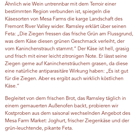
Ähnlich wie Wein untrennbar mit dem Terroir einer
bestimmten Region verbunden ist, spiegeln die
Käsesorten von Mesa Farms die karge Landschaft des
Fremont River Valley wider. Ramsley erklärt über seinen
Feta: „Die Ziegen fressen das frische Grün am Flussgrund,
was dem Käse diesen grünen Geschmack verleiht, der
vom Kaninchenstrauch stammt.“ Der Käse ist hell, grasig
und frisch mit einer leicht zitronigen Note. Er lässt seine
Ziegen gerne auf Kaninchensträuchern grasen, da diese
eine natürliche antiparasitäre Wirkung haben: „Es ist gut
für die Ziegen. Aber es ergibt auch wirklich köstlichen
Käse.“
Begleitet von dem frischen Brot, das Ramsley täglich in
einem gemauerten Außenofen backt, probieren wir
Kostproben aus dem saisonal wechselnden Angebot des
Mesa Farm Market: Joghurt, frischer Ziegenkäse und der
grün-leuchtende, pikante Feta.