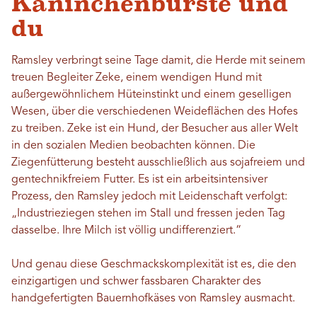
Kaninchenbürste und
du
Ramsley verbringt seine Tage damit, die Herde mit seinem
treuen Begleiter Zeke, einem wendigen Hund mit
außergewöhnlichem Hüteinstinkt und einem geselligen
Wesen, über die verschiedenen Weideflächen des Hofes
zu treiben. Zeke ist ein Hund, der Besucher aus aller Welt
in den sozialen Medien beobachten können. Die
Ziegenfütterung besteht ausschließlich aus sojafreiem und
gentechnikfreiem Futter. Es ist ein arbeitsintensiver
Prozess, den Ramsley jedoch mit Leidenschaft verfolgt:
„Industrieziegen stehen im Stall und fressen jeden Tag
dasselbe. Ihre Milch ist völlig undifferenziert.“
Und genau diese Geschmackskomplexität ist es, die den
einzigartigen und schwer fassbaren Charakter des
handgefertigten Bauernhofkäses von Ramsley ausmacht.