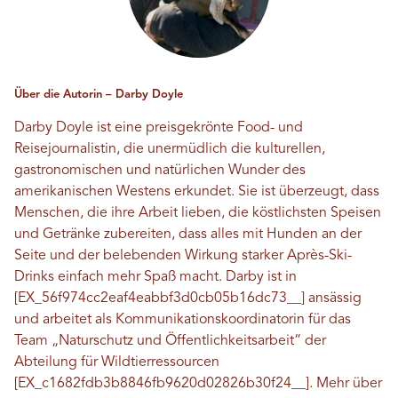
Über die Autorin – Darby Doyle
Darby Doyle ist eine preisgekrönte Food- und
Reisejournalistin, die unermüdlich die kulturellen,
gastronomischen und natürlichen Wunder des
amerikanischen Westens erkundet. Sie ist überzeugt, dass
Menschen, die ihre Arbeit lieben, die köstlichsten Speisen
und Getränke zubereiten, dass alles mit Hunden an der
Seite und der belebenden Wirkung starker Après-Ski-
Drinks einfach mehr Spaß macht. Darby ist in
[EX_56f974cc2eaf4eabbf3d0cb05b16dc73__] ansässig
und arbeitet als Kommunikationskoordinatorin für das
Team „Naturschutz und Öffentlichkeitsarbeit“ der
Abteilung für Wildtierressourcen
[EX_c1682fdb3b8846fb9620d02826b30f24__]. Mehr über