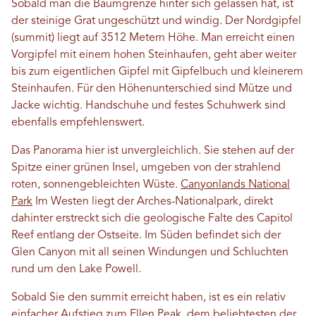
Sobald man die Baumgrenze hinter sich gelassen hat, ist
der steinige Grat ungeschützt und windig. Der Nordgipfel
(summit) liegt auf 3512 Metern Höhe. Man erreicht einen
Vorgipfel mit einem hohen Steinhaufen, geht aber weiter
bis zum eigentlichen Gipfel mit Gipfelbuch und kleinerem
Steinhaufen. Für den Höhenunterschied sind Mütze und
Jacke wichtig. Handschuhe und festes Schuhwerk sind
ebenfalls empfehlenswert.
Das Panorama hier ist unvergleichlich. Sie stehen auf der
Spitze einer grünen Insel, umgeben von der strahlend
roten, sonnengebleichten Wüste.
Canyonlands National
Park
Im Westen liegt der Arches-Nationalpark, direkt
dahinter erstreckt sich die geologische Falte des Capitol
Reef entlang der Ostseite. Im Süden befindet sich der
Glen Canyon mit all seinen Windungen und Schluchten
rund um den Lake Powell.
Sobald Sie den summit erreicht haben, ist es ein relativ
einfacher Aufstieg zum Ellen Peak, dem beliebtesten der