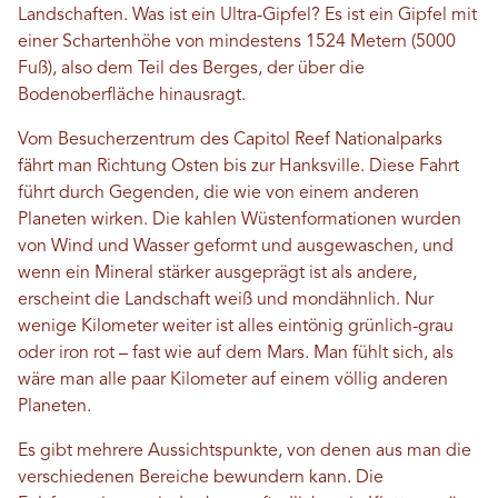
Landschaften. Was ist ein Ultra-Gipfel? Es ist ein Gipfel mit
einer Schartenhöhe von mindestens 1524 Metern (5000
Fuß), also dem Teil des Berges, der über die
Bodenoberfläche hinausragt.
Vom Besucherzentrum des Capitol Reef Nationalparks
fährt man Richtung Osten bis zur Hanksville. Diese Fahrt
führt durch Gegenden, die wie von einem anderen
Planeten wirken. Die kahlen Wüstenformationen wurden
von Wind und Wasser geformt und ausgewaschen, und
wenn ein Mineral stärker ausgeprägt ist als andere,
erscheint die Landschaft weiß und mondähnlich. Nur
wenige Kilometer weiter ist alles eintönig grünlich-grau
oder iron rot – fast wie auf dem Mars. Man fühlt sich, als
wäre man alle paar Kilometer auf einem völlig anderen
Planeten.
Es gibt mehrere Aussichtspunkte, von denen aus man die
verschiedenen Bereiche bewundern kann. Die