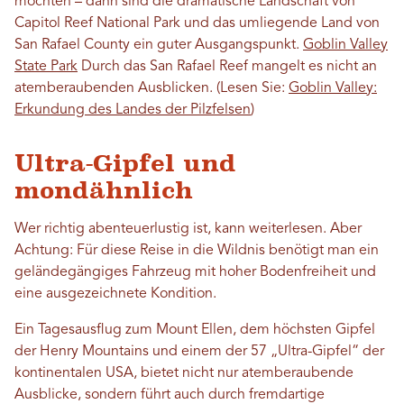
möchten – dann sind die dramatische Landschaft von
Capitol Reef National Park und das umliegende Land von
San Rafael County ein guter Ausgangspunkt.
Goblin Valley
State Park
Durch das San Rafael Reef mangelt es nicht an
atemberaubenden Ausblicken. (Lesen Sie:
Goblin Valley:
Erkundung des Landes der Pilzfelsen
)
Ultra-Gipfel und
mondähnlich
Wer richtig abenteuerlustig ist, kann weiterlesen. Aber
Achtung: Für diese Reise in die Wildnis benötigt man ein
geländegängiges Fahrzeug mit hoher Bodenfreiheit und
eine ausgezeichnete Kondition.
Ein Tagesausflug zum Mount Ellen, dem höchsten Gipfel
der Henry Mountains und einem der 57 „Ultra-Gipfel“ der
kontinentalen USA, bietet nicht nur atemberaubende
Ausblicke, sondern führt auch durch fremdartige