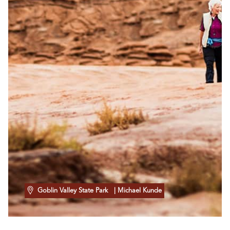
Goblin Valley State Park
| Michael Kunde