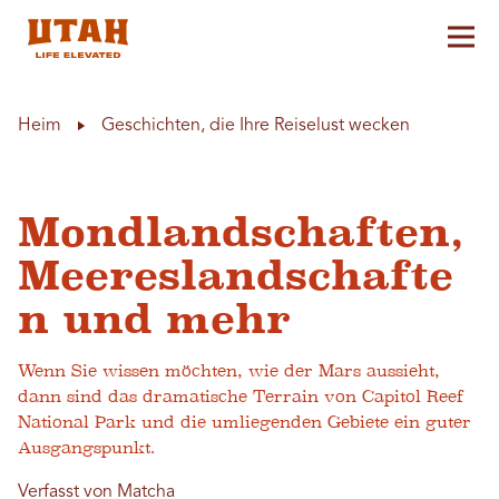
Hau
Skip to content
Heim
Geschichten, die Ihre Reiselust wecken
Mondlandschaften,
Meereslandschafte
n und mehr
Wenn Sie wissen möchten, wie der Mars aussieht,
dann sind das dramatische Terrain von Capitol Reef
National Park und die umliegenden Gebiete ein guter
Ausgangspunkt.
Verfasst von Matcha