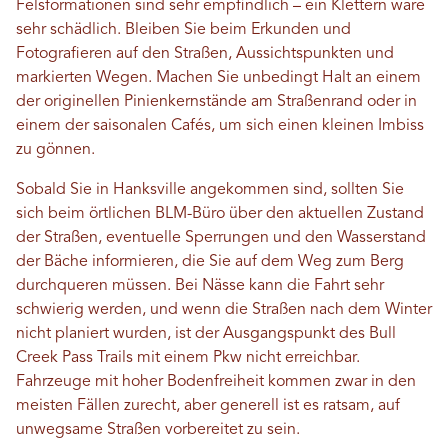
Felsformationen sind sehr empfindlich – ein Klettern wäre
sehr schädlich. Bleiben Sie beim Erkunden und
Fotografieren auf den Straßen, Aussichtspunkten und
markierten Wegen. Machen Sie unbedingt Halt an einem
der originellen Pinienkernstände am Straßenrand oder in
einem der saisonalen Cafés, um sich einen kleinen Imbiss
zu gönnen.
Sobald Sie in Hanksville angekommen sind, sollten Sie
sich beim örtlichen BLM-Büro über den aktuellen Zustand
der Straßen, eventuelle Sperrungen und den Wasserstand
der Bäche informieren, die Sie auf dem Weg zum Berg
durchqueren müssen. Bei Nässe kann die Fahrt sehr
schwierig werden, und wenn die Straßen nach dem Winter
nicht planiert wurden, ist der Ausgangspunkt des Bull
Creek Pass Trails mit einem Pkw nicht erreichbar.
Fahrzeuge mit hoher Bodenfreiheit kommen zwar in den
meisten Fällen zurecht, aber generell ist es ratsam, auf
unwegsame Straßen vorbereitet zu sein.