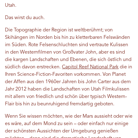
Utah.
Das wirst du auch.
Die Topographie der Region ist weltberühmt; von
Skihängen im Norden bis hin zu kletterbaren Felswänden
im Süden. Rote Felsenschluchten sind vertraute Kulissen
in den Westernfilmen von Großvater John, aber es sind
die kargen Landschaften und Ebenen, die sich östlich und
südlich davon erstrecken.
Capitol Reef National Park
die in
Ihren Science-Fiction-Favoriten vorkommen. Von Planet
der Affen aus den 1960er Jahren bis John Carter aus dem
Jahr 2012 haben die Landschaften von Utah Filmkulissen
mit allem von friedlich und schön über typisch Western-
Flair bis hin zu beunruhigend fremdartig geboten.
Wenn Sie wissen möchten, wie der Mars aussieht oder wie
es wäre, auf dem Mond zu sein – oder einfach nur einige
der schönsten Aussichten der Umgebung genießen