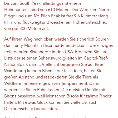
bis zum South Peak, allerdings mit einem
Höhenunterschied von 610 Metern. Der Weg zum North
Ridge und zum Mt. Ellen Peak ist fast 9,6 Kilometer lang
(Hin- und Rückweg) und weist einen Höhenunterschied
von gut 300 Metern auf.
Auf Ihrem Weg nach oben werden Sie sicherlich Spuren
der Henry-Mountain-Bisonherde entdecken – der einzigen
freilebenden Bisonherde in den USA. Ergänzen Sie Ihre
Liste der seltenen Sehenswürdigkeiten im Capitol-Reef-
Nationalpark damit. Vielleicht begegnen Sie auf Ihrer
Wanderung keinem Bison, aber falls doch, halten Sie
großen Abstand und respektieren Sie die Tiere als
Wildtiere mit einem gewissen Temperament. Dann
werden sie Sie in Ruhe lassen. Die meisten Unfälle mit
Bisons passieren, weil Menschen Bisons für zahme Rinder
halten. Mit etwas Glück können Sie vielleicht auch
Dickhornschafe beobachten.