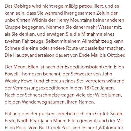
Das Gebirge wird nicht regelmäßig patrouilliert, und es
kann sein, dass Sie während Ihrer gesamten Zeit in der
unberührten Wildnis der Henry Mountains keiner anderen
Gruppe begegnen. Nehmen Sie daher mehr Wasser mit,
als Sie denken, und erwägen Sie die Mitnahme eines
zweiten Fahrzeugs. Selbst mit einem Allradfahrzeug kann
Schnee die eine oder andere Route unpassierbar machen.
Die Hauptwandersaison dauert von Ende Mai bis Oktober.
Der Mount Ellen ist nach der Expeditionsbotanikerin Ellen
Powell Thompson benannt, der Schwester von John
Wesley Powell und Ehefrau seines Stellvertreters während
der Vermessungsexpeditionen in den 1870er Jahren.
Nach der Schneeschmelze tragen viele der Wildblumen,
die den Wanderweg säumen, ihren Namen.
Entlang des Bergrückens erheben sich drei Gipfel: South
Peak, North Peak (auch Mount Ellen genannt) und der Mt.
Ellen Peak. Vom Bull Creek Pass sind es nur 1,6 Kilometer