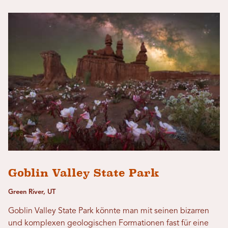
Goblin Valley State Park
Green River, UT
Goblin Valley State Park könnte man mit seinen bizarren
und komplexen geologischen Formationen fast für eine