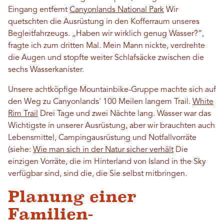
Eingang entfernt
Canyonlands National Park
Wir
quetschten die Ausrüstung in den Kofferraum unseres
Begleitfahrzeugs. „Haben wir wirklich genug Wasser?“,
fragte ich zum dritten Mal. Mein Mann nickte, verdrehte
die Augen und stopfte weiter Schlafsäcke zwischen die
sechs Wasserkanister.
Unsere achtköpfige Mountainbike-Gruppe machte sich auf
den Weg zu Canyonlands' 100 Meilen langem Trail.
White
Rim Trail
Drei Tage und zwei Nächte lang. Wasser war das
Wichtigste in unserer Ausrüstung, aber wir brauchten auch
Lebensmittel, Campingausrüstung und Notfallvorräte
(siehe:
Wie man sich in der Natur sicher verhält
Die
einzigen Vorräte, die im Hinterland von Island in the Sky
verfügbar sind, sind die, die Sie selbst mitbringen.
Planung einer
Familien-