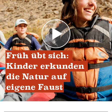
Früh übt sich: 
Kinder erkunden 
die Natur auf 
eigene Faust