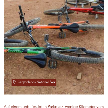
Canyonlands National Park
Auf einem unbefestigten Parkplatz, wenige Kilometer vom