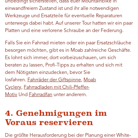
unbedingt sicherstellen, dass euer Mountainbike in
einwandfreiem Zustand ist und ihr alle notwendigen
Werkzeuge und Ersatzteile für eventuelle Reparaturen
unterwegs dabei habt. Auf unserer Tour hatten wir ein paar
Platten und eine verlorene Schraube an der Federung.
Falls Sie ein Fahrrad mieten oder ein paar Ersatzschläuche
besorgen möchten, gibt es in Moab zahlreiche Geschäfte.
Es lohnt sich immer, dort vorbeizuschauen, um sich
beraten zu lassen, Profi-Tipps zu erhalten und sich mit
dem Nötigsten einzudecken, bevor Sie
losfahren.
Fahrräder der Giftspinne
,
Moab
Cyclery
,
Fahrradladen mit Chili-Pfeffer-
Motiv
Und
Fahrradfan
unter anderem.
4. Genehmigungen im
Voraus reservieren
Die größte Herausforderung bei der Planung einer White-