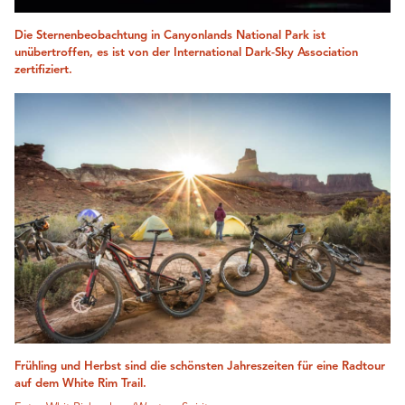
Die Sternenbeobachtung in Canyonlands National Park ist
unübertroffen, es ist von der International Dark-Sky Association
zertifiziert.
Frühling und Herbst sind die schönsten Jahreszeiten für eine Radtour
auf dem White Rim Trail.