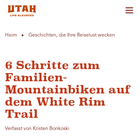
Hau
Skip to content
Heim
Geschichten, die Ihre Reiselust wecken
6 Schritte zum
Familien-
Mountainbiken auf
dem White Rim
Trail
Verfasst von Kristen Bonkoski