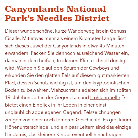
Canyonlands National
Park's Needles District
Dieser wunderschöne, kurze Wanderweg ist ein Genuss
für alle. Mit etwas mehr als einem Kilometer Länge lässt
sich dieses Juwel der Canyonlands in etwa 45 Minuten
erwandern. Packen Sie dennoch ausreichend Wasser ein,
da man in dem heißen, trockenen Klima schnell durstig
wird. Wandeln Sie auf den Spuren der Cowboys und
erkunden Sie den glatten Fels auf diesem gut markierten
Pfad, dessen Schutz wichtig ist, um den kryptobiotischen
Boden zu bewahren. Viehzüchter siedelten sich im späten
19. Jahrhundert in der Gegend an und
Höhlenquelle
Es
bietet einen Einblick in ihr Leben in einer einst
unglaublich abgelegenen Gegend. Felszeichnungen
zeugen von einer noch ferneren Geschichte. Es gibt kaum
Höhenunterschiede, und ein paar Leitern sind das einzige
Hindernis, das kleinere Kinder eventuell hinauftragen