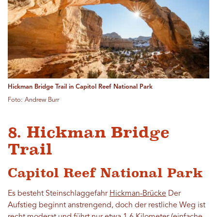
Hickman Bridge Trail in Capitol Reef National Park
Foto: Andrew Burr
8. Hickman Bridge
Trail
Capitol Reef National Park
Es besteht Steinschlaggefahr
Hickman-Brücke
Der
Aufstieg beginnt anstrengend, doch der restliche Weg ist
recht moderat und führt nur etwa 1,6 Kilometer (einfache