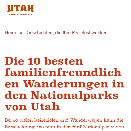
Skip to content
Heim
Geschichten, die Ihre Reiselust wecken
Die 10 besten
familienfreundlich
en Wanderungen in
den Nationalparks
von Utah
Bei so vielen Reisezielen und Wanderwegen kann die
Entscheidung, wo man in den fünf Nationalparks von