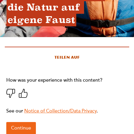
die Natur auf 
eigene Faust
Teilen auf