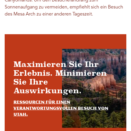
Canyonlands. Um den Besucherandrang zum
Sonnenaufgang zu vermeiden, empfiehlt sich ein Besuch
des Mesa Arch zu einer anderen Tageszeit.
Maximieren Sie Ihr
Erlebnis. Minimieren
Sie Ihre
Auswirkungen.
Ressourcen für einen
verantwortungsvollen Besuch von
Utah.