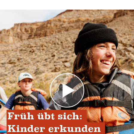
Früh übt sich: 
Kinder erkunden 