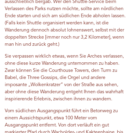
ausschließlich bergab. Wer den Shuttle-Service beim
Verlassen des Parks nutzen möchte, sollte am nördlichen
Ende starten und sich am südlichen Ende abholen lassen.
(Falls kein Shuttle organisiert werden kann, ist die
Wanderung dennoch absolut lohnenswert, selbst mit der
doppelten Strecke [immer noch nur 3,2 Kilometer], wenn
man hin und zurück geht.)
Sie verpassen wirklich etwas, wenn Sie Arches verlassen,
ohne diese kurze Wanderung unternommen zu haben.
Zwar können Sie die Courthouse Towers, den Turm zu
Babel, die Three Gossips, die Orgel und andere
imposante „Wolkenkratzer“ von der Straße aus sehen,
aber ohne diese Wanderung entgeht Ihnen das wahrhaft
inspirierende Erlebnis, zwischen ihnen zu wandern.
Vom südlichen Ausgangspunkt führt ein Betonweg zu
einem Aussichtspunkt, etwa 100 Meter vom
Ausgangspunkt entfernt. Von dort verläuft ein gut
markierter Pfad durch Wacholder- und Kakteenhaine, bis