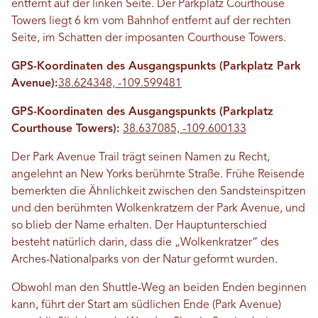
entfernt auf der linken Seite. Der Parkplatz Courthouse
Towers liegt 6 km vom Bahnhof entfernt auf der rechten
Seite, im Schatten der imposanten Courthouse Towers.
GPS-Koordinaten des Ausgangspunkts (Parkplatz Park
Avenue):
38.624348, -109.599481
GPS-Koordinaten des Ausgangspunkts (Parkplatz
Courthouse Towers):
38.637085, -109.600133
Der Park Avenue Trail trägt seinen Namen zu Recht,
angelehnt an New Yorks berühmte Straße. Frühe Reisende
bemerkten die Ähnlichkeit zwischen den Sandsteinspitzen
und den berühmten Wolkenkratzern der Park Avenue, und
so blieb der Name erhalten. Der Hauptunterschied
besteht natürlich darin, dass die „Wolkenkratzer“ des
Arches-Nationalparks von der Natur geformt wurden.
Obwohl man den Shuttle-Weg an beiden Enden beginnen
kann, führt der Start am südlichen Ende (Park Avenue)