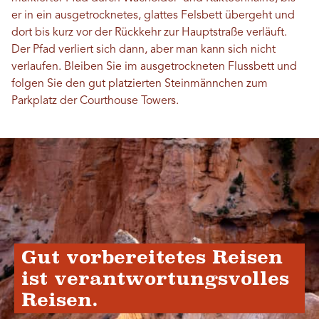
er in ein ausgetrocknetes, glattes Felsbett übergeht und
dort bis kurz vor der Rückkehr zur Hauptstraße verläuft.
Der Pfad verliert sich dann, aber man kann sich nicht
verlaufen. Bleiben Sie im ausgetrockneten Flussbett und
folgen Sie den gut platzierten Steinmännchen zum
Parkplatz der Courthouse Towers.
Gut vorbereitetes Reisen
ist verantwortungsvolles
Reisen.