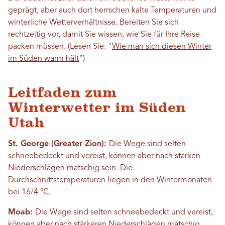
geprägt, aber auch dort herrschen kalte Temperaturen und
winterliche Wetterverhältnisse. Bereiten Sie sich
rechtzeitig vor, damit Sie wissen, wie Sie für Ihre Reise
packen müssen. (Lesen Sie: "
Wie man sich diesen Winter
im Süden warm hält
")
Leitfaden zum
Winterwetter im Süden
Utah
St. George (Greater Zion):
Die Wege sind selten
schneebedeckt und vereist, können aber nach starken
Niederschlägen matschig sein. Die
Durchschnittstemperaturen liegen in den Wintermonaten
bei 16/4 °C.
Moab:
Die Wege sind selten schneebedeckt und vereist,
können aber nach stärkeren Niederschlägen matschig