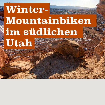
Winter-
Mountainbiken 
im südlichen 
Utah