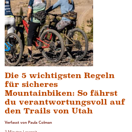
Die 5 wichtigsten Regeln
für sicheres
Mountainbiken: So fährst
du verantwortungsvoll auf
den Trails von Utah
Verfasst von Paula Colman