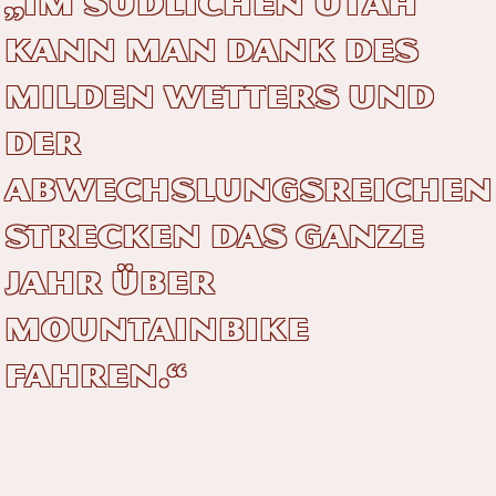
„Im südlichen Utah
kann man dank des
milden Wetters und
der
abwechslungsreichen
Strecken das ganze
Jahr über
Mountainbike
fahren.“