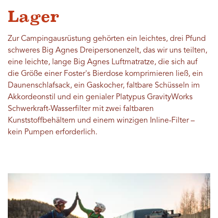
Lager
Zur Campingausrüstung gehörten ein leichtes, drei Pfund
schweres Big Agnes Dreipersonenzelt, das wir uns teilten,
eine leichte, lange Big Agnes Luftmatratze, die sich auf
die Größe einer Foster's Bierdose komprimieren ließ, ein
Daunenschlafsack, ein Gaskocher, faltbare Schüsseln im
Akkordeonstil und ein genialer Platypus GravityWorks
Schwerkraft-Wasserfilter mit zwei faltbaren
Kunststoffbehältern und einem winzigen Inline-Filter –
kein Pumpen erforderlich.