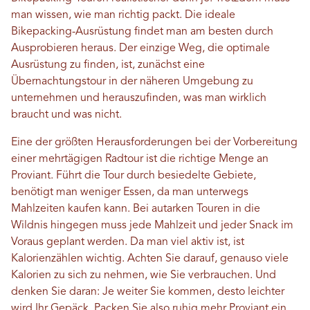
man wissen, wie man richtig packt. Die ideale
Bikepacking-Ausrüstung findet man am besten durch
Ausprobieren heraus. Der einzige Weg, die optimale
Ausrüstung zu finden, ist, zunächst eine
Übernachtungstour in der näheren Umgebung zu
unternehmen und herauszufinden, was man wirklich
braucht und was nicht.
Eine der größten Herausforderungen bei der Vorbereitung
einer mehrtägigen Radtour ist die richtige Menge an
Proviant. Führt die Tour durch besiedelte Gebiete,
benötigt man weniger Essen, da man unterwegs
Mahlzeiten kaufen kann. Bei autarken Touren in die
Wildnis hingegen muss jede Mahlzeit und jeder Snack im
Voraus geplant werden. Da man viel aktiv ist, ist
Kalorienzählen wichtig. Achten Sie darauf, genauso viele
Kalorien zu sich zu nehmen, wie Sie verbrauchen. Und
denken Sie daran: Je weiter Sie kommen, desto leichter
wird Ihr Gepäck. Packen Sie also ruhig mehr Proviant ein,