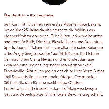
Über den Autor – Kurt Gensheimer
Seit Kurt mit 13 Jahren sein erstes Mountainbike bekam,
hat er über 25 Jahre damit verbracht, die Wildnis aus
eigener Kraft zu erkunden. Er ist Autor und schreibt unter
anderem für BIKE, Dirt Rag, Bicycle Times und Adventure
Sports Journal. Bekannt ist er vor allem für seine Kolumne
„The Angry Singlespeeder“ auf MTBR.com. Kurt lebt in
der nördlichen Sierra Nevada und erkundet das raue
Gelände rund um das legendäre Mountainbike-Ziel
Downieville. Aktuell engagiert er sich bei der Sierra Buttes
Trail Stewardship, einer gemeinnützigen Organisation
(501c3), die sich für eine nachhaltige Outdoor-
Freizeitwirtschaft einsetzt, indem sie Mehrzweckwege
baut und Arbeitsplätze für die lokale Bevölkerung schafft.