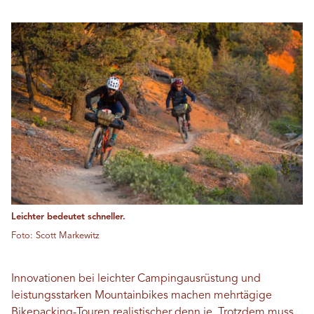
Leichter bedeutet schneller.
Foto: Scott Markewitz
Innovationen bei leichter Campingausrüstung und
leistungsstarken Mountainbikes machen mehrtägige
Bikepacking-Touren realistischer denn je. Trotzdem muss