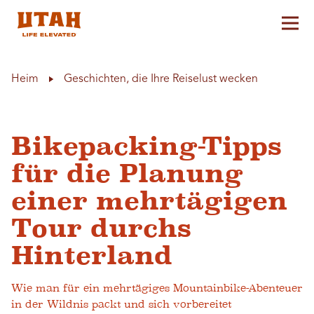
Hau
Skip to content
Heim
Geschichten, die Ihre Reiselust wecken
Bikepacking-Tipps
für die Planung
einer mehrtägigen
Tour durchs
Hinterland
Wie man für ein mehrtägiges Mountainbike-Abenteuer
in der Wildnis packt und sich vorbereitet