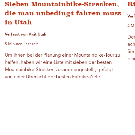
Sieben Mountainbike-Strecken,
Ri
die man unbedingt fahren muss
Ver
in Utah
4 Mi
Verfasst von Visit Utah
Der
5 Minuten Lesezeit
ech
Sie
Um Ihnen bei der Planung einer Mountainbike-Tour zu
pla
helfen, haben wir eine Liste mit sieben der besten
Mountainbike-Strecken zusammengestellt, gefolgt
von einer Übersicht der besten Fatbike-Ziele.