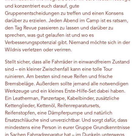
und konzentriert euch darauf, gute
Gruppenentscheidungen zu treffen und einen Konsens
darüber zu erzielen. Jeden Abend im Camp ist es ratsam,
den Tag Revue passieren zu lassen und darüber zu
sprechen, was gut gelaufen ist und wo es
Verbesserungspotenzial gibt. Niemand möchte sich in der
Wildnis verletzen oder verirren.
Stellt sicher, dass alle Fahrräder in einwandfreiem Zustand
sind – ein kleiner Zwischenfall kann eine tolle Tour
ruinieren. Am besten sind neue Reifen und frische
Bremsbeläge. Außerdem sollte jemand alle notwendigen
Werkzeuge und ein kleines Erste-Hilfe-Set dabei haben.
Ein Leatherman, Panzertape, Kabelbinder, zusätzliche
Kettenglieder, Kettenöl, Reifenreparatursets,
Reifenstopfen, eine Dämpferpumpe und natürlich
Ersatzschläuche sind unverzichtbar. Und sorgt dafür, dass
mindestens eine Person in eurer Gruppe Grundkenntnisse
in Sachen Fahrradreparatur hat – im Dunkeln unterwegs