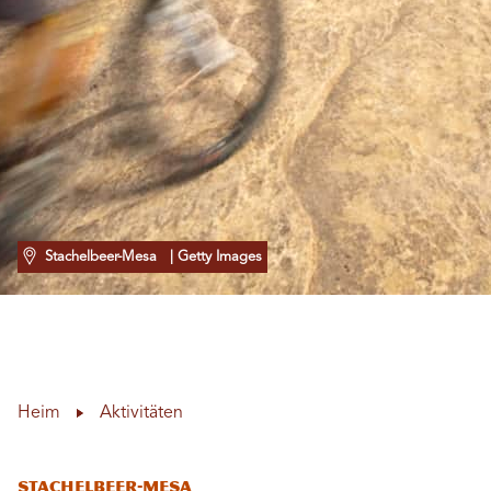
Stachelbeer-Mesa
| Getty Images
Heim
Aktivitäten
Stachelbeer-Mesa