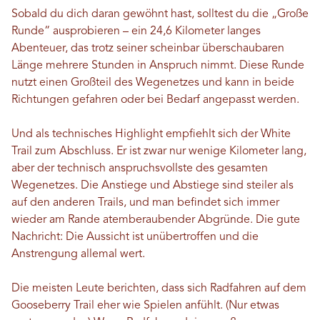
Sobald du dich daran gewöhnt hast, solltest du die „Große
Runde“ ausprobieren – ein 24,6 Kilometer langes
Abenteuer, das trotz seiner scheinbar überschaubaren
Länge mehrere Stunden in Anspruch nimmt. Diese Runde
nutzt einen Großteil des Wegenetzes und kann in beide
Richtungen gefahren oder bei Bedarf angepasst werden.
Und als technisches Highlight empfiehlt sich der White
Trail zum Abschluss. Er ist zwar nur wenige Kilometer lang,
aber der technisch anspruchsvollste des gesamten
Wegenetzes. Die Anstiege und Abstiege sind steiler als
auf den anderen Trails, und man befindet sich immer
wieder am Rande atemberaubender Abgründe. Die gute
Nachricht: Die Aussicht ist unübertroffen und die
Anstrengung allemal wert.
Die meisten Leute berichten, dass sich Radfahren auf dem
Gooseberry Trail eher wie Spielen anfühlt. (Nur etwas