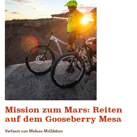
Mission zum Mars: Reiten
auf dem Gooseberry Mesa
Verfasst von Melissa McGibbon