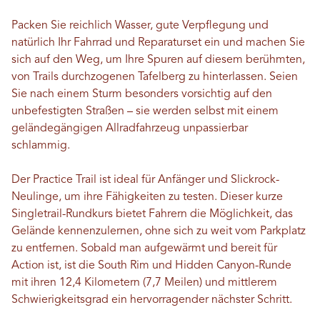
Packen Sie reichlich Wasser, gute Verpflegung und
natürlich Ihr Fahrrad und Reparaturset ein und machen Sie
sich auf den Weg, um Ihre Spuren auf diesem berühmten,
von Trails durchzogenen Tafelberg zu hinterlassen. Seien
Sie nach einem Sturm besonders vorsichtig auf den
unbefestigten Straßen – sie werden selbst mit einem
geländegängigen Allradfahrzeug unpassierbar
schlammig.
Der Practice Trail ist ideal für Anfänger und Slickrock-
Neulinge, um ihre Fähigkeiten zu testen. Dieser kurze
Singletrail-Rundkurs bietet Fahrern die Möglichkeit, das
Gelände kennenzulernen, ohne sich zu weit vom Parkplatz
zu entfernen. Sobald man aufgewärmt und bereit für
Action ist, ist die South Rim und Hidden Canyon-Runde
mit ihren 12,4 Kilometern (7,7 Meilen) und mittlerem
Schwierigkeitsgrad ein hervorragender nächster Schritt.