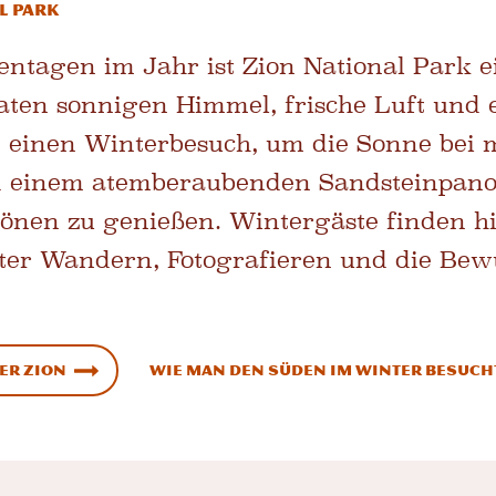
l Park
ntagen im Jahr ist Zion National Park e
ten sonnigen Himmel, frische Luft und 
e einen Winterbesuch, um die Sonne bei 
 einem atemberaubenden Sandsteinpanor
önen zu genießen. Wintergäste finden hi
nter Wandern, Fotografieren und die Be
er Zion
Wie man den Süden im Winter besuch