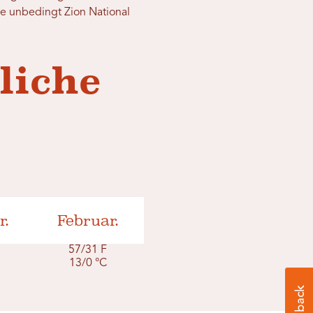
ie unbedingt Zion National
liche
r.
Februar.
F
57/31 F
13/0 °C