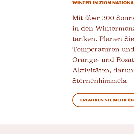
Winter in Zion Nationa
Mit über 300 Sonne
in den Wintermona
tanken. Planen Si
Temperaturen und
Orange- und Rosat
Aktivitäten, daru
Sternenhimmels.
Erfahren Sie mehr üb