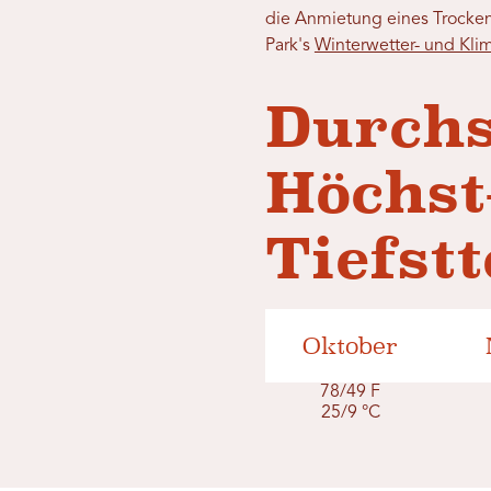
die Anmietung eines Trocken
Park's
Winterwetter- und Kli
Durchs
Höchst
Tiefst
Oktober
78/49 F
25/9 °C