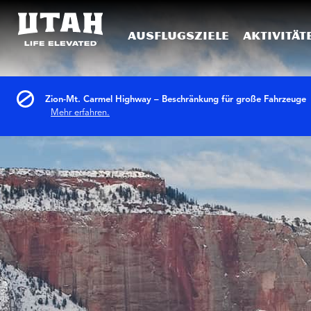
Ausflugsziele
Aktivität
Skip to content
Zion-Mt. Carmel Highway – Beschränkung für große Fahrzeuge
Mehr erfahren.