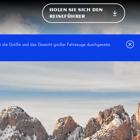
HOLEN SIE SICH DEN
ational
REISEFÜHRER
r die Größe und das Gewicht großer Fahrzeuge durchgesetzt.