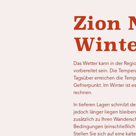
Zion 
Winte
Das Wetter kann in der Regio
vorbereitet sein. Die Tempe
Tagsüber erreichen die Tempe
Gefrierpunkt. Im Winter ist e
rechnen.
In tieferen Lagen schmilzt d
jedoch länger liegen bleiben
zusätzlich zu Ihren Wanders
Bedingungen (einschließlich
Stellen Sie sich auf eine ka