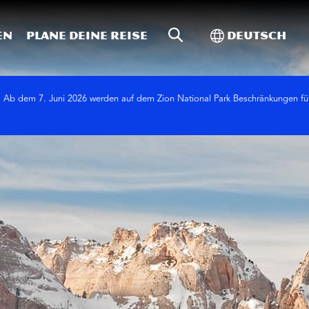
Website-Suche
Toggle Intern
en
Plane deine Reise
Deutsch
Ab dem 7. Juni 2026 werden auf dem Zion National Park Beschränkungen fü