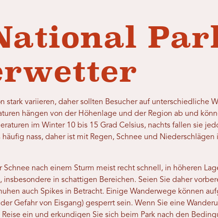
National Par
rwetter
n stark variieren, daher sollten Besucher auf unterschiedlich
raturen hängen von der Höhenlage und der Region ab und könne
raturen im Winter 10 bis 15 Grad Celsius, nachts fallen sie jed
s häufig nass, daher ist mit Regen, Schnee und Niederschlägen i
er Schnee nach einem Sturm meist recht schnell, in höheren L
, insbesondere in schattigen Bereichen. Seien Sie daher vorber
chuhen auch Spikes in Betracht. Einige Wanderwege können auf
 der Gefahr von Eisgang) gesperrt sein. Wenn Sie eine Wand
lte Reise ein und erkundigen Sie sich beim Park nach den Bedin