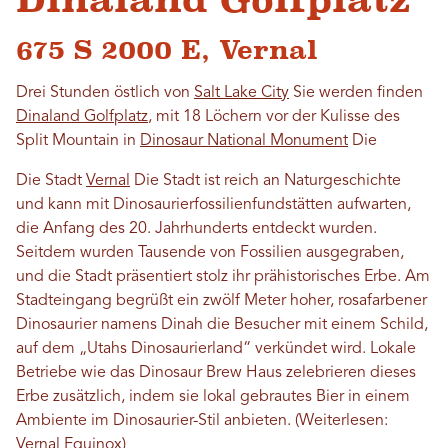
675 S 2000 E, Vernal
Drei Stunden östlich von
Salt Lake City
Sie werden finden
Dinaland Golfplatz
, mit 18 Löchern vor der Kulisse des
Split Mountain in
Dinosaur National Monument
Die
Die Stadt
Vernal
Die Stadt ist reich an Naturgeschichte
und kann mit Dinosaurierfossilienfundstätten aufwarten,
die Anfang des 20. Jahrhunderts entdeckt wurden.
Seitdem wurden Tausende von Fossilien ausgegraben,
und die Stadt präsentiert stolz ihr prähistorisches Erbe. Am
Stadteingang begrüßt ein zwölf Meter hoher, rosafarbener
Dinosaurier namens Dinah die Besucher mit einem Schild,
auf dem „Utahs Dinosaurierland“ verkündet wird. Lokale
Betriebe wie das Dinosaur Brew Haus zelebrieren dieses
Erbe zusätzlich, indem sie lokal gebrautes Bier in einem
Ambiente im Dinosaurier-Stil anbieten. (Weiterlesen:
Vernal Equinox
)