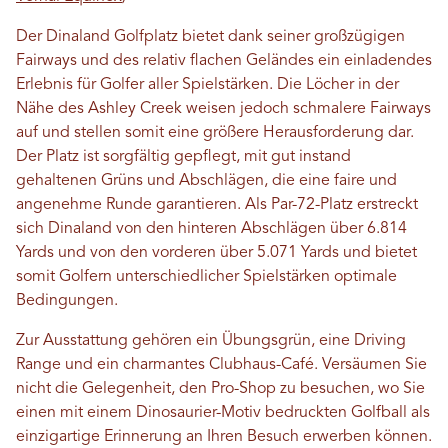
Der Dinaland Golfplatz bietet dank seiner großzügigen
Fairways und des relativ flachen Geländes ein einladendes
Erlebnis für Golfer aller Spielstärken. Die Löcher in der
Nähe des Ashley Creek weisen jedoch schmalere Fairways
auf und stellen somit eine größere Herausforderung dar.
Der Platz ist sorgfältig gepflegt, mit gut instand
gehaltenen Grüns und Abschlägen, die eine faire und
angenehme Runde garantieren. Als Par-72-Platz erstreckt
sich Dinaland von den hinteren Abschlägen über 6.814
Yards und von den vorderen über 5.071 Yards und bietet
somit Golfern unterschiedlicher Spielstärken optimale
Bedingungen.
Zur Ausstattung gehören ein Übungsgrün, eine Driving
Range und ein charmantes Clubhaus-Café. Versäumen Sie
nicht die Gelegenheit, den Pro-Shop zu besuchen, wo Sie
einen mit einem Dinosaurier-Motiv bedruckten Golfball als
einzigartige Erinnerung an Ihren Besuch erwerben können.