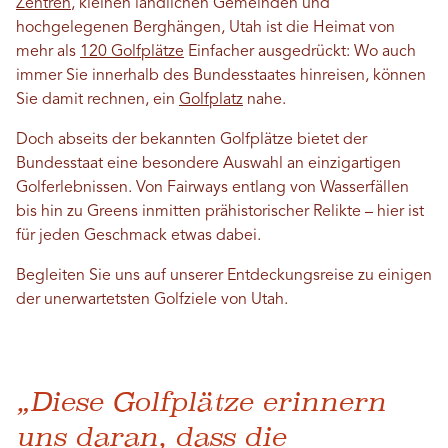
Zentren
, kleinen ländlichen Gemeinden und
hochgelegenen Berghängen, Utah ist die Heimat von
mehr als
120 Golfplätze
Einfacher ausgedrückt: Wo auch
immer Sie innerhalb des Bundesstaates hinreisen, können
Sie damit rechnen, ein
Golfplatz
nahe.
Doch abseits der bekannten Golfplätze bietet der
Bundesstaat eine besondere Auswahl an einzigartigen
Golferlebnissen. Von Fairways entlang von Wasserfällen
bis hin zu Greens inmitten prähistorischer Relikte – hier ist
für jeden Geschmack etwas dabei.
Begleiten Sie uns auf unserer Entdeckungsreise zu einigen
der unerwartetsten Golfziele von Utah.
„Diese Golfplätze erinnern
uns daran, dass die