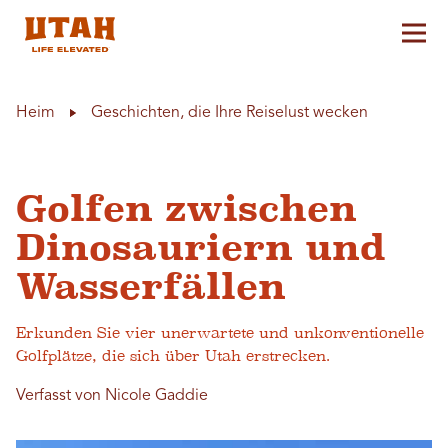
Hau
Skip to content
Heim
Geschichten, die Ihre Reiselust wecken
Golfen zwischen
Dinosauriern und
Wasserfällen
Erkunden Sie vier unerwartete und unkonventionelle
Golfplätze, die sich über Utah erstrecken.
Verfasst von Nicole Gaddie