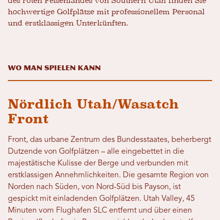
des roten Felsenlandes von Southern Utah finden Sie
hochwertige Golfplätze mit professionellem Personal
und erstklassigen Unterkünften.
Wo man spielen kann
Nördlich Utah/Wasatch
Front
Front, das urbane Zentrum des Bundesstaates, beherbergt
Dutzende von Golfplätzen – alle eingebettet in die
majestätische Kulisse der Berge und verbunden mit
erstklassigen Annehmlichkeiten. Die gesamte Region von
Norden nach Süden, von Nord-Süd bis Payson, ist
gespickt mit einladenden Golfplätzen. Utah Valley, 45
Minuten vom Flughafen SLC entfernt und über einen