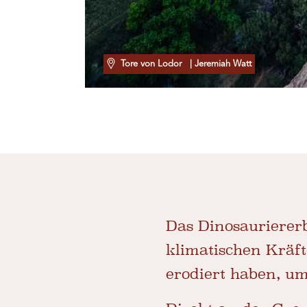
Tore von Lodor
| Jeremiah Watt
Das Dinosaurierer
klimatischen Kräft
erodiert haben, um