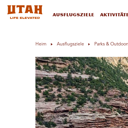
Ausflugsziele
Aktivität
Skip to content
Heim
Ausflugsziele
Parks & Outdoor