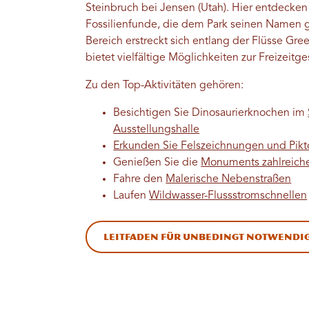
Steinbruch bei Jensen (Utah). Hier entdecke
Fossilienfunde, die dem Park seinen Namen 
Bereich erstreckt sich entlang der Flüsse G
bietet vielfältige Möglichkeiten zur Freizeitg
Zu den Top-Aktivitäten gehören:
Besichtigen Sie Dinosaurierknochen im
Ausstellungshalle
Erkunden Sie Felszeichnungen und Pi
Genießen Sie die
Monuments zahlreich
Fahre den
Malerische Nebenstraßen
Laufen
Wildwasser-Flussstromschnellen
Leitfaden für unbedingt notwendig