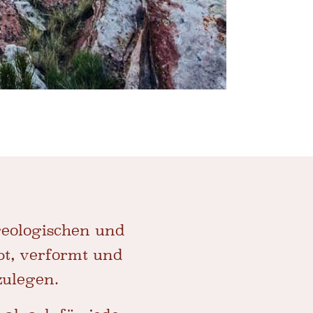
geologischen und
pt, verformt und
zulegen.