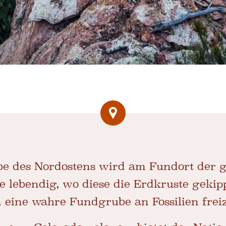
be des Nordostens wird am Fundort der 
e lebendig, wo diese die Erdkruste gekip
 eine wahre Fundgrube an Fossilien frei