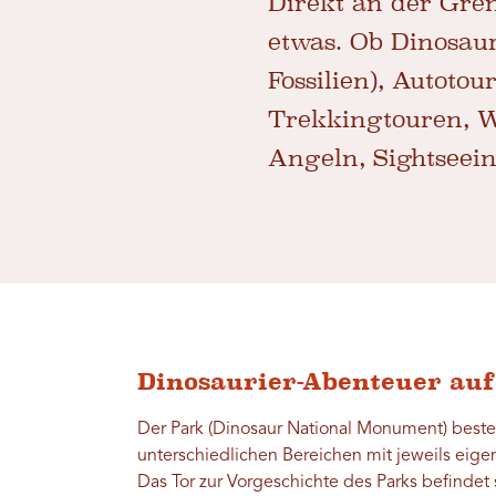
Direkt an der Gren
etwas. Ob Dinosaur
Fossilien), Autot
Trekkingtouren, W
Angeln, Sightseein
Dinosaurier-Abenteuer auf
Der Park (Dinosaur National Monument) beste
unterschiedlichen Bereichen mit jeweils eig
Das Tor zur Vorgeschichte des Parks befindet 