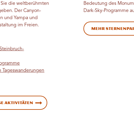
n Sie die weltberühmten
Bedeutung des Monument
geben. Der Canyon-
Dark-Sky-Programme au
reen und Yampa und
estaltung im Freien.
Mehr Sternenpa
Steinbruch-
ktogramme
e Tageswanderungen
e Aktivitäten