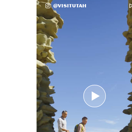
@VisitUtah