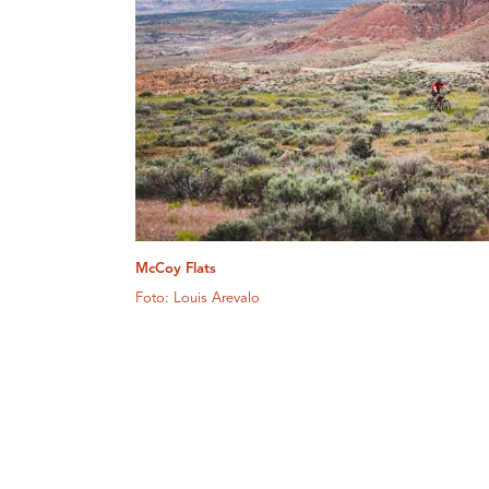
McCoy Flats
Foto: Louis Arevalo