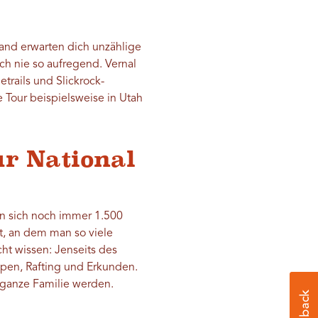
land erwarten dich unzählige
ch nie so aufregend. Vernal
etrails und Slickrock-
 Tour beispielsweise in Utah
ur National
n sich noch immer 1.500
t, an dem man so viele
ht wissen: Jenseits des
mpen, Rafting und Erkunden.
e ganze Familie werden.