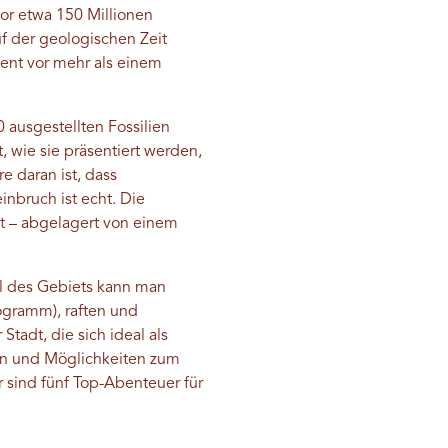
or etwa 150 Millionen
uf der geologischen Zeit
ent vor mehr als einem
ausgestellten Fossilien
 wie sie präsentiert werden,
 daran ist, dass
nbruch ist echt. Die
at – abgelagert von einem
eil des Gebiets kann man
ogramm), raften und
tadt, die sich ideal als
en und Möglichkeiten zum
 sind fünf Top-Abenteuer für