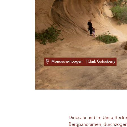
Mondscheinbogen
| Clark Goldsberry
Dinosaurland im Uinta-Becken
Bergpanoramen, durchzogen 