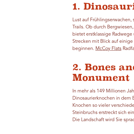
1. Dinosau
Lust auf Frühlingserwachen, 
Trails. Ob durch Bergwiesen,
bietet erstklassige Radwege un
Strecken mit Blick auf einig
beginnen.
McCoy Flats
Radfa
2. Bones a
Monument
In mehr als 149 Millionen Ja
Dinosaurierknochen in dem Be
Knochen so vieler verschiede
Steinbruchs erstreckt sich 
Die Landschaft wird Sie spr