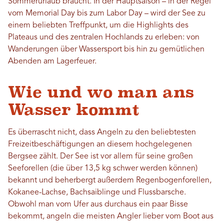
Sommerurlaub braucht. In der Hauptsaison – in der Regel
vom Memorial Day bis zum Labor Day – wird der See zu
einem beliebten Treffpunkt, um die Highlights des
Plateaus und des zentralen Hochlands zu erleben: von
Wanderungen über Wassersport bis hin zu gemütlichen
Abenden am Lagerfeuer.
Wie und wo man ans
Wasser kommt
Es überrascht nicht, dass Angeln zu den beliebtesten
Freizeitbeschäftigungen an diesem hochgelegenen
Bergsee zählt. Der See ist vor allem für seine großen
Seeforellen (die über 13,5 kg schwer werden können)
bekannt und beherbergt außerdem Regenbogenforellen,
Kokanee-Lachse, Bachsaiblinge und Flussbarsche.
Obwohl man vom Ufer aus durchaus ein paar Bisse
bekommt, angeln die meisten Angler lieber vom Boot aus