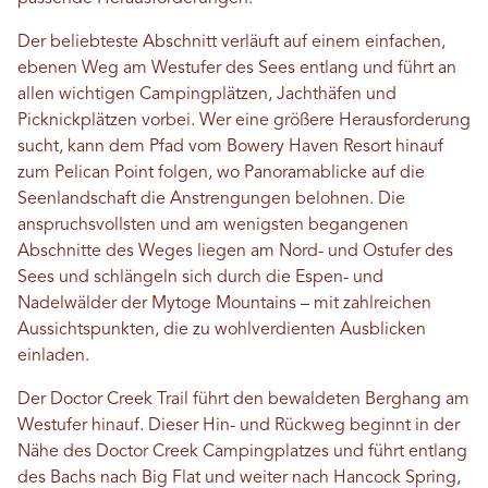
Der beliebteste Abschnitt verläuft auf einem einfachen,
ebenen Weg am Westufer des Sees entlang und führt an
allen wichtigen Campingplätzen, Jachthäfen und
Picknickplätzen vorbei. Wer eine größere Herausforderung
sucht, kann dem Pfad vom Bowery Haven Resort hinauf
zum Pelican Point folgen, wo Panoramablicke auf die
Seenlandschaft die Anstrengungen belohnen. Die
anspruchsvollsten und am wenigsten begangenen
Abschnitte des Weges liegen am Nord- und Ostufer des
Sees und schlängeln sich durch die Espen- und
Nadelwälder der Mytoge Mountains – mit zahlreichen
Aussichtspunkten, die zu wohlverdienten Ausblicken
einladen.
Der Doctor Creek Trail führt den bewaldeten Berghang am
Westufer hinauf. Dieser Hin- und Rückweg beginnt in der
Nähe des Doctor Creek Campingplatzes und führt entlang
des Bachs nach Big Flat und weiter nach Hancock Spring,