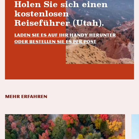
Holen Sie sich einen
kostenlosen
Reiseführer (Utah).
Laden Sie es auf Ihr Handy herunter
oder bestellen Sie es per Post
MEHR ERFAHREN