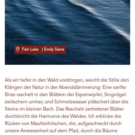
Fish Lake
| Emily Sierra
Als wir tiefer in den Wald vordringen, weicht die Stille den
Klängen der Natur in der Abenddämmerung: Eine sanfte
Brise raschelt in den Blättern der Espenwipfel, Singvögel
zwitschern umher, und Schmelzwasser plätschert über die
Steine ​​im kleinen Bach. Das Rascheln zertretener Blätter
durchbricht die Harmonie des Waldes. Ich erblicke die
Rücken von Maultierhirschen, die, aufgeschreckt durch
unsere Anwesenheit auf dem Pfad, durch die Bäume