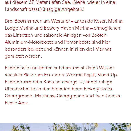
auf diesem 37 Meter tiefen See. (Siehe, wie er in eine
Landschaft passt.)
3-tägige Angeltour
.)
Drei Bootsrampen am Westufer – Lakeside Resort Marina,
Lodge Marina und Bowery Haven Marina – ermöglichen
das Einsetzen und saisonale Anlegen von Booten.
Aluminium-Motorboote und Pontonboote sind hier
besonders beliebt und können in allen drei Marinas
gemietet werden.
Paddler aller Art finden auf dem kristallklaren Wasser
reichlich Platz zum Erkunden. Wer mit Kajak, Stand-Up-
Paddleboard oder Kanu unterwegs ist, findet ruhige
Uferabschnitte an den Stränden beim Bowery Creek
Campground, Mackinaw Campground und Twin Creeks
Picnic Area.