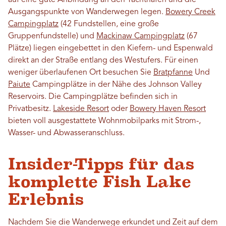
auf eine gute Anbindung an den Yachthafen und die
Ausgangspunkte von Wanderwegen legen.
Bowery Creek
Campingplatz
(42 Fundstellen, eine große
Gruppenfundstelle) und
Mackinaw Campingplatz
(67
Plätze) liegen eingebettet in den Kiefern- und Espenwald
direkt an der Straße entlang des Westufers. Für einen
weniger überlaufenen Ort besuchen Sie
Bratpfanne
Und
Paiute
Campingplätze in der Nähe des Johnson Valley
Reservoirs. Die Campingplätze befinden sich in
Privatbesitz.
Lakeside Resort
oder
Bowery Haven Resort
bieten voll ausgestattete Wohnmobilparks mit Strom-,
Wasser- und Abwasseranschluss.
Insider-Tipps für das
komplette Fish Lake
Erlebnis
Nachdem Sie die Wanderwege erkundet und Zeit auf dem