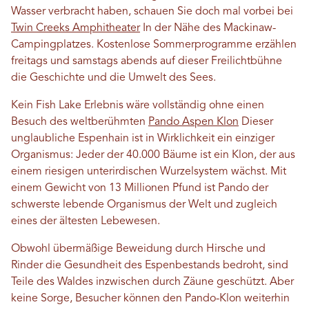
Wasser verbracht haben, schauen Sie doch mal vorbei bei
Twin Creeks Amphitheater
In der Nähe des Mackinaw-
Campingplatzes. Kostenlose Sommerprogramme erzählen
freitags und samstags abends auf dieser Freilichtbühne
die Geschichte und die Umwelt des Sees.
Kein Fish Lake Erlebnis wäre vollständig ohne einen
Besuch des weltberühmten
Pando Aspen Klon
Dieser
unglaubliche Espenhain ist in Wirklichkeit ein einziger
Organismus: Jeder der 40.000 Bäume ist ein Klon, der aus
einem riesigen unterirdischen Wurzelsystem wächst. Mit
einem Gewicht von 13 Millionen Pfund ist Pando der
schwerste lebende Organismus der Welt und zugleich
eines der ältesten Lebewesen.
Obwohl übermäßige Beweidung durch Hirsche und
Rinder die Gesundheit des Espenbestands bedroht, sind
Teile des Waldes inzwischen durch Zäune geschützt. Aber
keine Sorge, Besucher können den Pando-Klon weiterhin