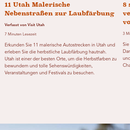
11 Utah Malerische
8 
Nebenstraßen zur Laubfärbung
v
v
Verfasst von Visit Utah
3 Mi
7 Minuten Lesezeit
Sie
Erkunden Sie 11 malerische Autostrecken in Utah und
Dan
erleben Sie die herbstliche Laubfärbung hautnah.
und
Utah ist einer der besten Orte, um die Herbstfarben zu
Cha
bewundern und tolle Sehenswürdigkeiten,
Veranstaltungen und Festivals zu besuchen.