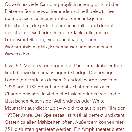
Obwohl es viele Campingmöglichkeiten gibt, sind die
Plätze an Sommerwochenenden schnell belegt. Hier
befindet sich auch eine große Ferienanlage mit
Blockhütten, die jedoch eher unauffällig und dezent
gestaltet ist. Sie finden hier eine Tankstelle, einen
Lebensmittelladen, einen Jachthafen, einen
Wohnmobilstellplatz, Ferienhäuser und sogar einen
Waschsalon.
Etwa 8,5 Meilen vom Beginn der Panoramastraße entfernt
liegt die wirklich herausragende Lodge. Die heutige
Lodge (die dritte an diesem Standort) wurde zwischen
1928 und 1932 erbaut und hat sich ihren rustikalen
Charme bewahrt. In vielerlei Hinsicht erinnert sie an die
klassischen Resorts der Adirondacks oder White
Mountains aus dieser Zeit – wie direkt aus einem Film der
1930er-Jahre. Der Speisesaal ist rustikal perfekt und steht
Gästen zu allen Mahlzeiten offen. Außerdem können hier
25 Holzhütten gemietet werden. Ein Amphitheater bietet