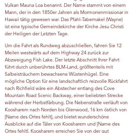
Vulkan Mauna Loa benannt. Der Name stammt von einem
Mann, der in den 1850er Jahren als Mormonenmissionar in
Hawaii tätig gewesen war. Das Pfahl-Tabernakel (Wayne)
ist eine typische Gemeindekirche der Kirche Jesu Christi
der Heiligen der Letzten Tage.
Um die Fahrt als Rundweg abzuschließen, fahren Sie 12
Meilen westwärts auf dem Highway 24 zurück zur
Abzweigung Fish Lake. Der letzte Abschnitt Ihrer Fahrt
führt durch unberührtes BLM-Land, größtenteils mit
Salbeisträuchern bewachsene Wüstenhügel. Eine
mögliche Option für eine landschaftlich reizvolle Rückfahrt
nach Richfield wäre ein Abstecher entlang des Cove
Mountain Road Scenic Backway, einer beliebten Strecke
während der Herbstfärbung. Die Nebenstraße verläuft von
Koosharem nach Norden bis Glenwood, 16 km östlich von
[Name des Ortes fehlt], und bietet wunderschöne
Ausblicke auf die Täler von Koosharem und [Name des
Ortes fehlt]. Koosharem erreichen Sie von der gut