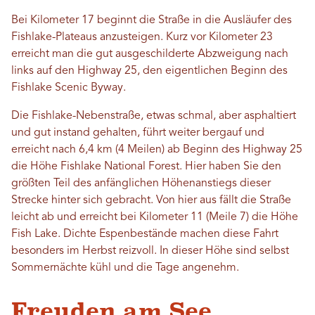
Bei Kilometer 17 beginnt die Straße in die Ausläufer des
Fishlake-Plateaus anzusteigen. Kurz vor Kilometer 23
erreicht man die gut ausgeschilderte Abzweigung nach
links auf den Highway 25, den eigentlichen Beginn des
Fishlake Scenic Byway.
Die Fishlake-Nebenstraße, etwas schmal, aber asphaltiert
und gut instand gehalten, führt weiter bergauf und
erreicht nach 6,4 km (4 Meilen) ab Beginn des Highway 25
die Höhe Fishlake National Forest. Hier haben Sie den
größten Teil des anfänglichen Höhenanstiegs dieser
Strecke hinter sich gebracht. Von hier aus fällt die Straße
leicht ab und erreicht bei Kilometer 11 (Meile 7) die Höhe
Fish Lake. Dichte Espenbestände machen diese Fahrt
besonders im Herbst reizvoll. In dieser Höhe sind selbst
Sommernächte kühl und die Tage angenehm.
Freuden am See