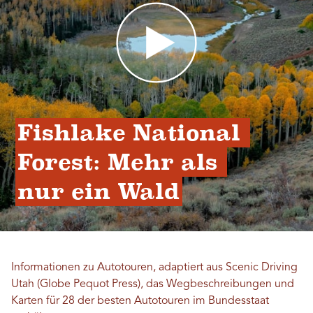
Fishlake National 
Forest: Mehr als 
nur ein Wald
Informationen zu Autotouren, adaptiert aus Scenic Driving
Utah (Globe Pequot Press), das Wegbeschreibungen und
Karten für 28 der besten Autotouren im Bundesstaat