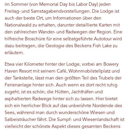
im Sommer (von Memorial Day bis Labor Day) jeden
Freitag- und Samstagabendvorstellungen. Die Lodge ist
auch der beste Ort, um Informationen über den
Nationalwald zu erhalten, darunter detaillierte Karten mit
den zahlreichen Wander- und Radwegen der Region. Eine
hilfreiche Broschüre für eine selbstgeführte Autotour wird
dazu beitragen, die Geologie des Beckens Fish Lake zu
erläutern.
Etwa vier Kilometer hinter der Lodge, vorbei am Bowery
Haven Resort mit seinem Café, Wohnmobilstellplatz und
der Tankstelle, lässt man den größten Teil des Trubels der
Ferienanlage hinter sich. Auch wenn es dort recht ruhig
zugeht, ist es schön, die Hütten, Jachthäfen und
asphaltierten Radwege hinter sich zu lassen. Hier bietet
sich ein herrlicher Blick auf das unberührte Nordende des
Sees, während man durch wunderschöne Wiesen und
Salbeisträucher fährt. Die Sumpf- und Wiesenlandschaft ist
vielleicht der schönste Aspekt dieses gesamten Beckens