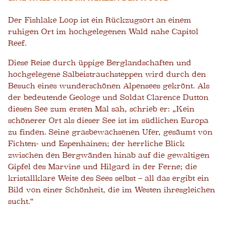
Der Fishlake Loop ist ein Rückzugsort an einem
ruhigen Ort im hochgelegenen Wald nahe Capitol
Reef.
Diese Reise durch üppige Berglandschaften und
hochgelegene Salbeistrauchsteppen wird durch den
Besuch eines wunderschönen Alpensees gekrönt. Als
der bedeutende Geologe und Soldat Clarence Dutton
diesen See zum ersten Mal sah, schrieb er: „Kein
schönerer Ort als dieser See ist im südlichen Europa
zu finden. Seine grasbewachsenen Ufer, gesäumt von
Fichten- und Espenhainen; der herrliche Blick
zwischen den Bergwänden hinab auf die gewaltigen
Gipfel des Marvine und Hilgard in der Ferne; die
kristallklare Weite des Sees selbst – all das ergibt ein
Bild von einer Schönheit, die im Westen ihresgleichen
sucht.“