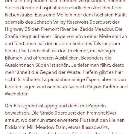
Um Richtung Süden nach Fremont zu gelangen, nehmen
Sie den komplett asphaltierten südlichen Abschnitt der
Nebenstraße. Etwa eine Meile hinter dem höchsten Punkt
oberhalb des Johnson Valley Reservoirs überquert der
Highway 25 den Fremont River bei Zedds Meadow. Die
Straße steigt auf einer Länge von etwa einer Meile steil an
und führt dann auf der anderen Seite des Tals langsam
hinab. Die Landschaft ist dort trockener, mit weniger
Bäumen und offeneren Ausblicken. Besonders die
Aussicht nach Süden ist schön. Je tiefer man fährt, desto
mehr ähnelt die Gegend der Wüste. Kiefern gibt es hier
nicht. In höheren Lagen stehen einige Espen, aber in den
tieferen Lagen wachsen hauptsächlich Pinyon-Kiefern und
Wacholder.
Der Flussgrund ist üppig und dicht mit Pappeln
bewachsen. Die Straße überquert den Fremont River
erneut, wo der nun stark erweiterte Flusslauf den kleinen
Erddamm Mill Meadow Dam, etwas flussabwärts,