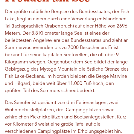
Der größte natürliche Bergsee des Bundesstaates, der Fish
Lake, liegt in einem durch eine Verwerfung entstandenen
Tal (fachsprachlich Grabenbruch) auf einer Höhe von 2696
Metern. Der 8,8 Kilometer lange See ist eines der
beliebtesten Angelreviere des Bundesstaates und zieht an
Sommerwochenenden bis zu 7000 Besucher an. Er ist
bekannt für seine kapitalen Seeforellen, die oft über 9
Kilogramm wiegen. Gegenüber dem See bildet der lange
Gebirgszug des Mytoge Mountain die östliche Grenze des
Fish Lake-Beckens. Im Norden bleiben die Berge Marvine
und Hilgard, beide weit über 11.000 Fuß hoch, den
größten Teil des Sommers schneebedeckt.
Das Seeufer ist gesäumt von drei Ferienanlagen, zwei
Wohnmobilstellplätzen, drei Campingplätzen sowie
zahlreichen Picknickplätzen und Bootsanlegestellen. Kurz
vor Kilometer 8 weist eine große Tafel auf die
verschiedenen Campingplätze im Erholungsgebiet hin.