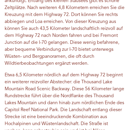
ankündigt. Entlang des kleinen Stausees gibt es schöne
Zeltplätze. Nach weiteren 4,8 Kilometern erreichen Sie die
Kreuzung mit dem Highway 72. Dort können Sie rechts
abbiegen und Loa erreichen. Von dieser Kreuzung aus
können Sie auch 43,5 Kilometer landschaftlich reizvoll auf
dem Highway 72 nach Norden fahren und bei Fremont
Junction auf die I-70 gelangen. Diese wenig befahrene,
aber bequeme Verbindung zur I-70 bietet unterwegs
Wüsten- und Bergpanoramen, die oft durch
Wildtierbeobachtungen ergänzt werden.
Etwa 6,5 ​​Kilometer nördlich auf dem Highway 72 beginnt
ein weiterer reizvoller Abstecher: die Thousand Lake
Mountain Road Scenic Backway. Diese 56 Kilometer lange
Rundstrecke führt über die Nordflanke des Thousand
Lakes Mountain und dann hinab zum nördlichen Ende des
Capitol Reef National Park. Die Landschaft entlang dieser
Strecke ist eine beeindruckende Kombination aus
Hochalpinen und Wüstenlandschaft. Die Straße ist