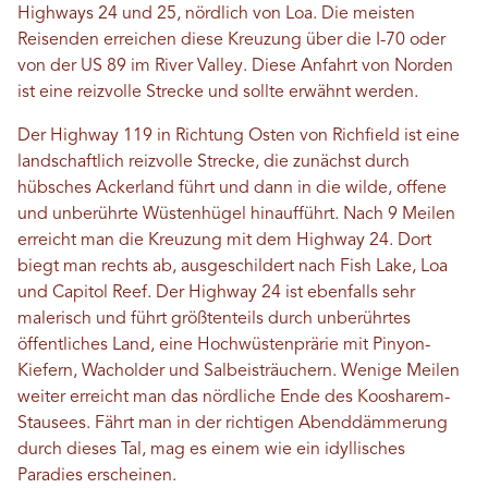
Highways 24 und 25, nördlich von Loa. Die meisten
Reisenden erreichen diese Kreuzung über die I-70 oder
von der US 89 im River Valley. Diese Anfahrt von Norden
ist eine reizvolle Strecke und sollte erwähnt werden.
Der Highway 119 in Richtung Osten von Richfield ist eine
landschaftlich reizvolle Strecke, die zunächst durch
hübsches Ackerland führt und dann in die wilde, offene
und unberührte Wüstenhügel hinaufführt. Nach 9 Meilen
erreicht man die Kreuzung mit dem Highway 24. Dort
biegt man rechts ab, ausgeschildert nach Fish Lake, Loa
und Capitol Reef. Der Highway 24 ist ebenfalls sehr
malerisch und führt größtenteils durch unberührtes
öffentliches Land, eine Hochwüstenprärie mit Pinyon-
Kiefern, Wacholder und Salbeisträuchern. Wenige Meilen
weiter erreicht man das nördliche Ende des Koosharem-
Stausees. Fährt man in der richtigen Abenddämmerung
durch dieses Tal, mag es einem wie ein idyllisches
Paradies erscheinen.