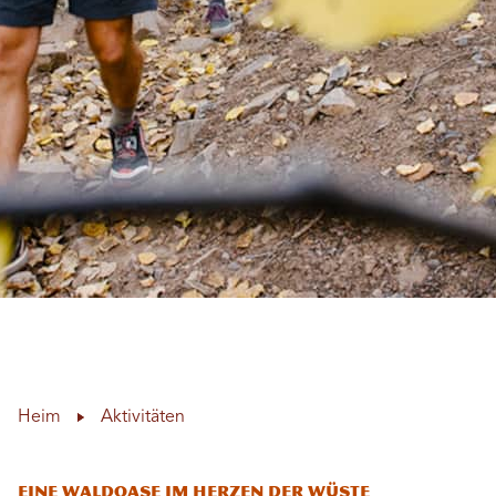
Heim
Aktivitäten
Eine Waldoase im Herzen der Wüste