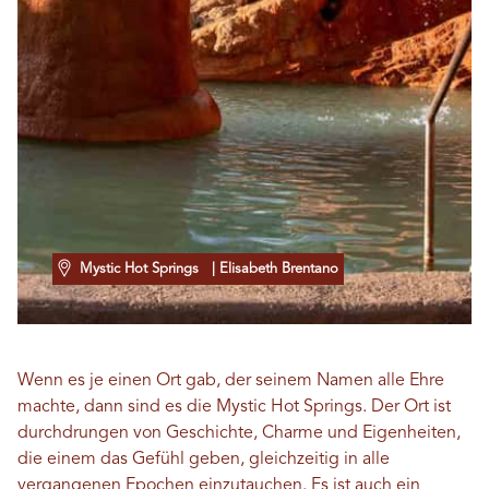
Mystic Hot Springs
| Elisabeth Brentano
Wenn es je einen Ort gab, der seinem Namen alle Ehre
machte, dann sind es die Mystic Hot Springs. Der Ort ist
durchdrungen von Geschichte, Charme und Eigenheiten,
die einem das Gefühl geben, gleichzeitig in alle
vergangenen Epochen einzutauchen. Es ist auch ein