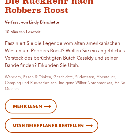
Die Rückkehr nach
Robbers Roost
Verfasst von Lindy Blanchette
10 Minuten Lesezeit
Fasziniert Sie die Legende vom alten amerikanischen
Westen um Robbers Roost? Wollen Sie ein angebliches
Versteck des berüchtigten Butch Cassidy und seiner
Bande finden? Erkunden Sie Utah.
Wandern, Essen & Trinken, Geschichte, Südwesten, Abenteuer,
Camping und Rucksackreisen, Indigene Völker Nordamerikas, Heiße
Quellen
Mehr lesen
Utah Reiseplaner bestellen