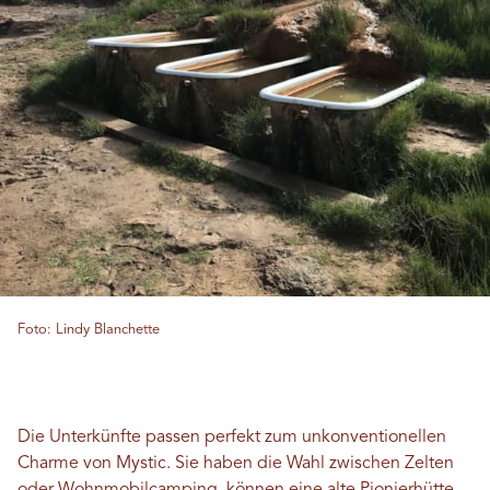
Foto: Lindy Blanchette
Die Unterkünfte passen perfekt zum unkonventionellen
Charme von Mystic. Sie haben die Wahl zwischen Zelten
oder Wohnmobilcamping, können eine alte Pionierhütte