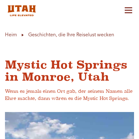
Hau
Skip to content
Heim
Geschichten, die Ihre Reiselust wecken
Mystic Hot Springs
in Monroe, Utah
Wenn es jemals einen Ort gab, der seinem Namen alle
Ehre machte, dann wären es die Mystic Hot Springs.