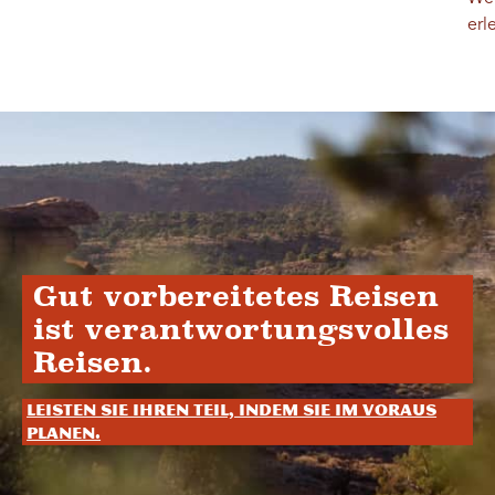
erl
Gut vorbereitetes Reisen
ist verantwortungsvolles
Reisen.
Leisten Sie Ihren Teil, indem Sie im Voraus
planen.