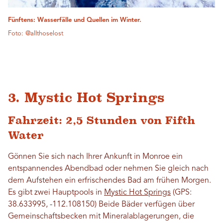
Fünftens: Wasserfälle und Quellen im Winter.
Foto: @allthoselost
3. Mystic Hot Springs
Fahrzeit: 2,5 Stunden von Fifth
Water
Gönnen Sie sich nach Ihrer Ankunft in Monroe ein
entspannendes Abendbad oder nehmen Sie gleich nach
dem Aufstehen ein erfrischendes Bad am frühen Morgen.
Es gibt zwei Hauptpools in
Mystic Hot Springs
(GPS:
38.633995, -112.108150) Beide Bäder verfügen über
Gemeinschaftsbecken mit Mineralablagerungen, die