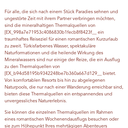
Für alle, die sich nach einem Stück Paradies sehnen und
ungestörte Zeit mit ihrem Partner verbringen möchten,
sind die mineralhaltigen Thermalquellen von
[EX_998a7e71953c4086830b1fecb8f8423f__ ein
traumhaftes Reiseziel für einen romantischen Kurzurlaub
zu zweit. Türkisfarbenes Wasser, spektakuläre
Naturformationen und die heilende Wirkung des
Mineralwassers sind nur einige der Reize, die ein Ausflug
zu den Thermalquellen von
[EX_b94d58195b9342248be7b360a667d129__ bietet.
Von komfortablen Resorts bis hin zu abgelegenen
Naturpools, die nur nach einer Wanderung erreichbar sind,
bieten diese Thermalquellen ein entspannendes und
unvergessliches Naturerlebnis.
Sie können die einzelnen Thermalquellen im Rahmen
eines romantischen Wochenendausflugs besuchen oder
sie zum Höhepunkt Ihres mehrtägigen Abenteuers