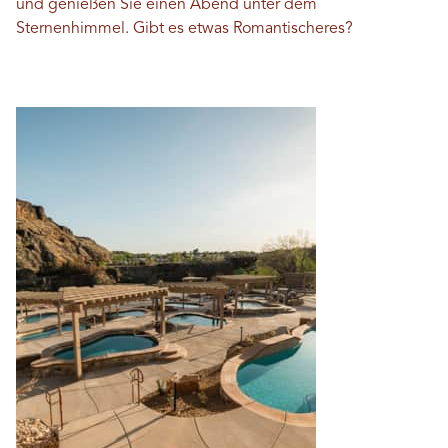
und genießen Sie einen Abend unter dem
Sternenhimmel. Gibt es etwas Romantischeres?