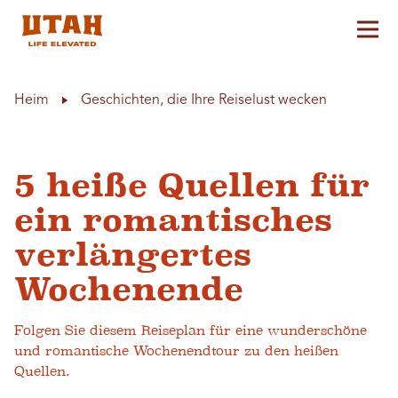
Hau
Skip to content
Heim
Geschichten, die Ihre Reiselust wecken
5 heiße Quellen für
ein romantisches
verlängertes
Wochenende
Folgen Sie diesem Reiseplan für eine wunderschöne
und romantische Wochenendtour zu den heißen
Quellen.