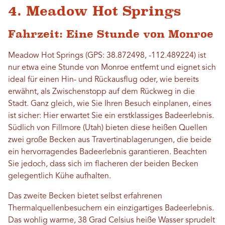
4. Meadow Hot Springs
Fahrzeit: Eine Stunde von Monroe
Meadow Hot Springs (GPS: 38.872498, -112.489224) ist
nur etwa eine Stunde von Monroe entfernt und eignet sich
ideal für einen Hin- und Rückausflug oder, wie bereits
erwähnt, als Zwischenstopp auf dem Rückweg in die
Stadt. Ganz gleich, wie Sie Ihren Besuch einplanen, eines
ist sicher: Hier erwartet Sie ein erstklassiges Badeerlebnis.
Südlich von Fillmore (Utah) bieten diese heißen Quellen
zwei große Becken aus Travertinablagerungen, die beide
ein hervorragendes Badeerlebnis garantieren. Beachten
Sie jedoch, dass sich im flacheren der beiden Becken
gelegentlich Kühe aufhalten.
Das zweite Becken bietet selbst erfahrenen
Thermalquellenbesuchern ein einzigartiges Badeerlebnis.
Das wohlig warme, 38 Grad Celsius heiße Wasser sprudelt