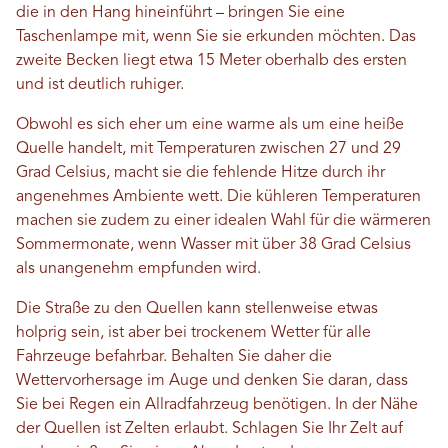
die in den Hang hineinführt – bringen Sie eine
Taschenlampe mit, wenn Sie sie erkunden möchten. Das
zweite Becken liegt etwa 15 Meter oberhalb des ersten
und ist deutlich ruhiger.
Obwohl es sich eher um eine warme als um eine heiße
Quelle handelt, mit Temperaturen zwischen 27 und 29
Grad Celsius, macht sie die fehlende Hitze durch ihr
angenehmes Ambiente wett. Die kühleren Temperaturen
machen sie zudem zu einer idealen Wahl für die wärmeren
Sommermonate, wenn Wasser mit über 38 Grad Celsius
als unangenehm empfunden wird.
Die Straße zu den Quellen kann stellenweise etwas
holprig sein, ist aber bei trockenem Wetter für alle
Fahrzeuge befahrbar. Behalten Sie daher die
Wettervorhersage im Auge und denken Sie daran, dass
Sie bei Regen ein Allradfahrzeug benötigen. In der Nähe
der Quellen ist Zelten erlaubt. Schlagen Sie Ihr Zelt auf