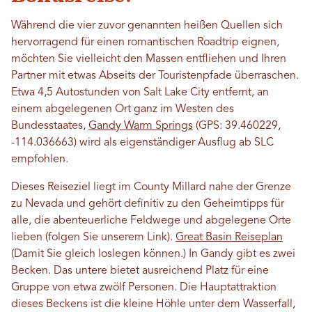
Während die vier zuvor genannten heißen Quellen sich
hervorragend für einen romantischen Roadtrip eignen,
möchten Sie vielleicht den Massen entfliehen und Ihren
Partner mit etwas Abseits der Touristenpfade überraschen.
Etwa 4,5 Autostunden von Salt Lake City entfernt, an
einem abgelegenen Ort ganz im Westen des
Bundesstaates,
Gandy Warm Springs
(GPS: 39.460229,
-114.036663) wird als eigenständiger Ausflug ab SLC
empfohlen.
Dieses Reiseziel liegt im County Millard nahe der Grenze
zu Nevada und gehört definitiv zu den Geheimtipps für
alle, die abenteuerliche Feldwege und abgelegene Orte
lieben (folgen Sie unserem Link).
Great Basin Reiseplan
(Damit Sie gleich loslegen können.) In Gandy gibt es zwei
Becken. Das untere bietet ausreichend Platz für eine
Gruppe von etwa zwölf Personen. Die Hauptattraktion
dieses Beckens ist die kleine Höhle unter dem Wasserfall,