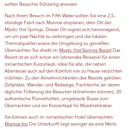
sollten Besucher frühzeitig anreisen.
Nach Ihrem Besuch im Fifth Water sollten Sie eine 2,5-
stündige Fahrt nach Monroe einplanen, dem Ort der
Mystic Hot Springs. Dieser Ort eignet sich hervorragend,
um ein paar Nächte zu verbringen und die lokalen
Thermalquellen sowie die Umgebung zu genießen.
Übernachten Sie direkt im
Mystic Hot Springs Resort
Das
Resort ist an sich schon ein lohnendes Reiseziel für einen
romantischen Kurzurlaub, ideal für alle, die neben
Abenteuer auch auf den Komfort von zu Hause verzichten
möchten. Zu den Annehmlichkeiten des Resorts gehören
Zeltplätze, Wander- und Radwege, Fischteiche (an deren
täglicher Fütterung die Besucher teilnehmen können), 30
authentische Pionierhütten, umgebaute Busse zum
Übernachten und ein Konzertsaal für Musikliebhaber.
Sie können auch im romantischen Hotel übernachten.
Monroe Inn
Die Unterkunft liegt weniger als eine Meile