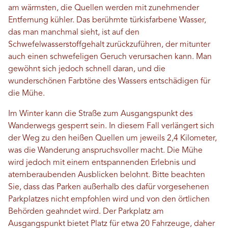
am wärmsten, die Quellen werden mit zunehmender
Entfernung kühler. Das berühmte türkisfarbene Wasser,
das man manchmal sieht, ist auf den
Schwefelwasserstoffgehalt zurückzuführen, der mitunter
auch einen schwefeligen Geruch verursachen kann. Man
gewöhnt sich jedoch schnell daran, und die
wunderschönen Farbtöne des Wassers entschädigen für
die Mühe.
Im Winter kann die Straße zum Ausgangspunkt des
Wanderwegs gesperrt sein. In diesem Fall verlängert sich
der Weg zu den heißen Quellen um jeweils 2,4 Kilometer,
was die Wanderung anspruchsvoller macht. Die Mühe
wird jedoch mit einem entspannenden Erlebnis und
atemberaubenden Ausblicken belohnt. Bitte beachten
Sie, dass das Parken außerhalb des dafür vorgesehenen
Parkplatzes nicht empfohlen wird und von den örtlichen
Behörden geahndet wird. Der Parkplatz am
Ausgangspunkt bietet Platz für etwa 20 Fahrzeuge, daher