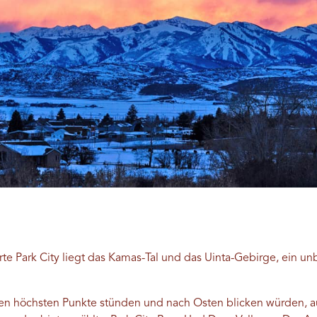
rte Park City liegt das Kamas-Tal und das Uinta-Gebirge, ein u
n höchsten Punkte stünden und nach Osten blicken würden, au