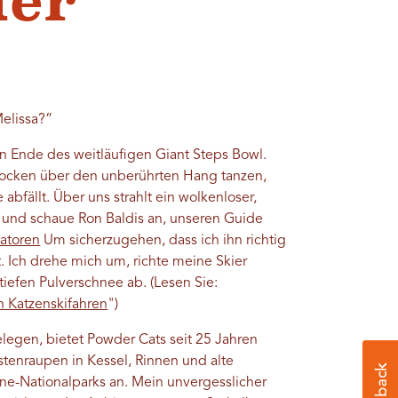
der
Melissa?“
 Ende des weitläufigen Giant Steps Bowl.
eflocken über den unberührten Hang tanzen,
abfällt. Über uns strahlt ein wolkenloser,
 und schaue Ron Baldis an, unseren Guide
satoren
Um sicherzugehen, dass ich ihn richtig
t. Ich drehe mich um, richte meine Skier
tiefen Pulverschnee ab. (Lesen Sie:
h Katzenskifahren
")
legen, bietet Powder Cats seit 25 Jahren
tenraupen in Kessel, Rinnen und alte
ne-Nationalparks an. Mein unvergesslicher