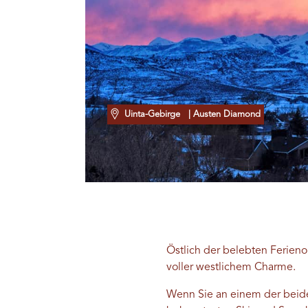
Uinta-Gebirge
| Austen Diamond
Östlich der belebten Ferieno
voller westlichem Charme.
Wenn Sie an einem der beide