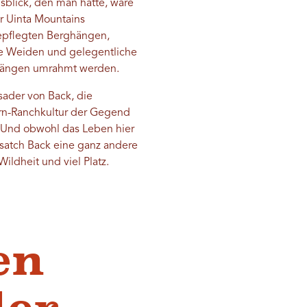
blick, den man hätte, wäre
r Uinta Mountains
 gepflegten Berghängen,
e Weiden und gelegentliche
ghängen umrahmt werden.
ader von Back, die
ern-Ranchkultur der Gegend
. Und obwohl das Leben hier
asatch Back eine ganz andere
Wildheit und viel Platz.
en