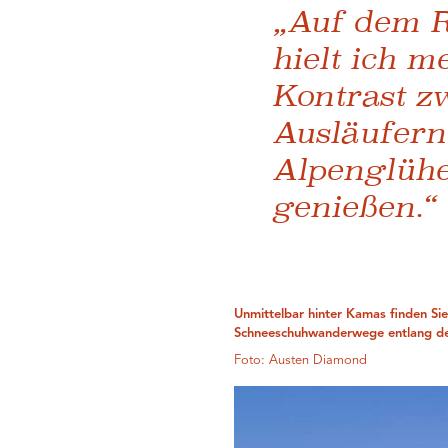
„Auf dem 
hielt ich m
Kontrast z
Ausläufern
Alpenglühe
genießen.“
Unmittelbar hinter Kamas finden Si
Schneeschuhwanderwege entlang de
Foto: Austen Diamond