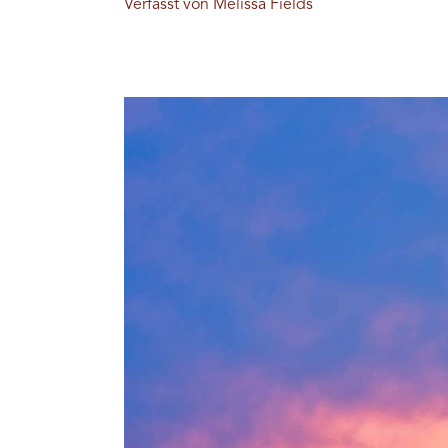
Verfasst von Melissa Fields