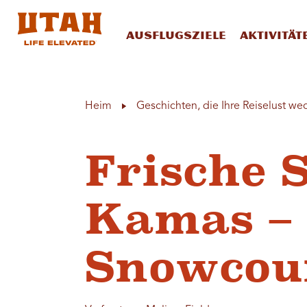
Ausflugsziele
Aktivität
Skip to content
Heim
Geschichten, die Ihre Reiselust we
Frische 
Kamas –
Snowcou