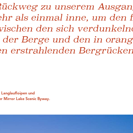
Rückweg zu unserem Ausgan
ehr als einmal inne, um den 
wischen den sich verdunkel
 der Berge und den in oran
n erstrahlenden Bergrücken
e Langlaufloipen und
r Mirror Lake Scenic Byway.