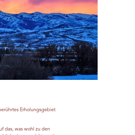
nberührtes Erholungsgebiet
f das, was wohl zu den