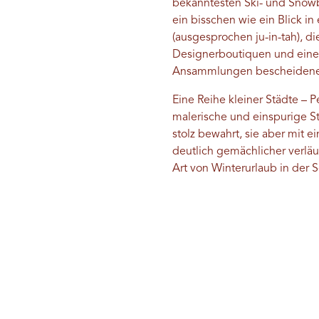
bekanntesten Ski- und Snow
ein bisschen wie ein Blick in
(ausgesprochen ju-in-tah), d
Designerboutiquen und eine
Ansammlungen bescheidener 
Eine Reihe kleiner Städte –
malerische und einspurige S
stolz bewahrt, sie aber mit 
deutlich gemächlicher verläu
Art von Winterurlaub in der S