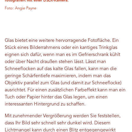
fotografiert mit einer DSLR-Kamera.
Foto: Angie Payne
Glas bietet eine weitere hervorragende Fotofläche. Ein
Stück eines Bilderrahmens oder ein kantiges Trinkglas
eignen sich dafür, wenn man es im Gefrierschrank kühlt
oder über Nacht draußen stehen lässt. Lässt man
Schneeflocken auf das kalte Glas fallen, kann man die
geringe Schärfentiefe maximieren, indem man das
Objektiv parallel zum Glas (und damit zur Schneeflocke)
ausrichtet. Für einen zusätzlichen Farbeffekt kann man ein
Tuch oder Papier hinter das Glas legen, um einen
interessanten Hintergrund zu schaffen.
Mit zunehmender Vergrößerung werden Sie feststellen,
dass Ihr Bild sehr schnell sehr dunkel wird. Diesem
Lichtmangel kann durch einen Blitz entgegengewirkt