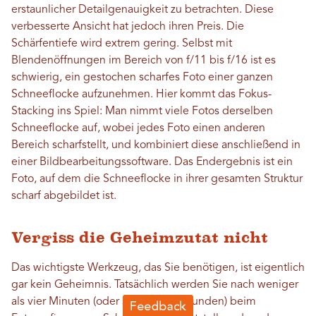
erstaunlicher Detailgenauigkeit zu betrachten. Diese
verbesserte Ansicht hat jedoch ihren Preis. Die
Schärfentiefe wird extrem gering. Selbst mit
Blendenöffnungen im Bereich von f/11 bis f/16 ist es
schwierig, ein gestochen scharfes Foto einer ganzen
Schneeflocke aufzunehmen. Hier kommt das Fokus-
Stacking ins Spiel: Man nimmt viele Fotos derselben
Schneeflocke auf, wobei jedes Foto einen anderen
Bereich scharfstellt, und kombiniert diese anschließend in
einer Bildbearbeitungssoftware. Das Endergebnis ist ein
Foto, auf dem die Schneeflocke in ihrer gesamten Struktur
scharf abgebildet ist.
Vergiss die Geheimzutat nicht
Das wichtigste Werkzeug, das Sie benötigen, ist eigentlich
gar kein Geheimnis. Tatsächlich werden Sie nach weniger
als vier Minuten (oder sogar vier Sekunden) beim