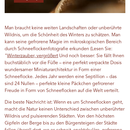
Man braucht keine weiten Landschaften oder unberührte
Wildnis, um die Schönheit des Winters zu schätzen. Man
kann seine gefrorene Magie im mikroskopischen Bereich
durch Schneeflockenfotografie erkunden (Lesen Sie:
"
Winterzauber, vergrößert
Und noch besser: Sie fällt Ihnen
buchstäblich vor die Füße – eine perfekt verpackte Dosis
wundersamer Miniaturarchitektur in Form einer
Schneeflocke. Jedes Jahr werden eine Septillion – das
sind 24 Nullen – perfekte kleine Päckchen gefrorener
Freude in Form von Schneeflocken auf die Welt verteilt.
Die beste Nachricht ist: Wenn es um Schneeflocken geht,
macht die Natur keinen Unterschied zwischen unberührter
Wildnis und pulsierenden Städten. Von den höchsten
Gipfeln der Berge bis zu den Bürgersteigen der Städte