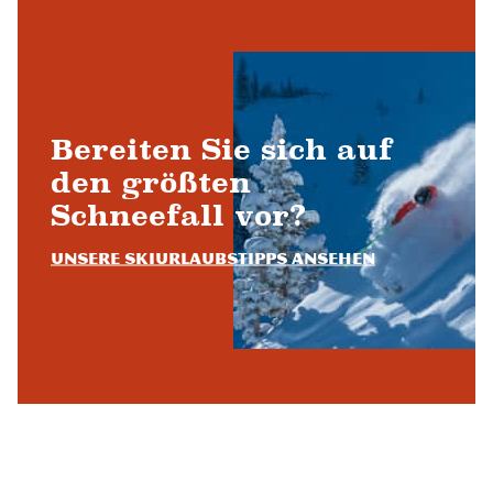
Bereiten Sie sich auf
den größten
Schneefall vor?
Unsere Skiurlaubstipps ansehen