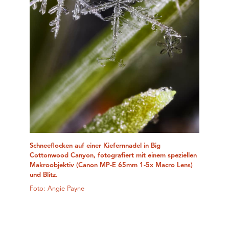
Schneeflocken auf einer Kiefernnadel in Big
Cottonwood Canyon, fotografiert mit einem speziellen
Makroobjektiv (Canon MP-E 65mm 1-5x Macro Lens)
und Blitz.
Foto: Angie Payne