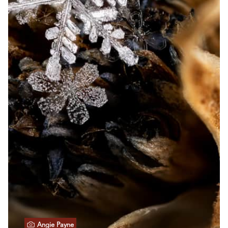
Angie Payne