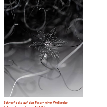
Schneeflocke auf den Fasern einer Wollsocke,