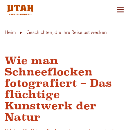
Hau
Skip to content
Heim
Geschichten, die Ihre Reiselust wecken
Wie man
Schneeflocken
fotografiert – Das
flüchtige
Kunstwerk der
Natur