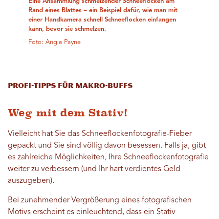
Eine Ansammlung schmelzender Schneeflocken am
Rand eines Blattes – ein Beispiel dafür, wie man mit
einer Handkamera schnell Schneeflocken einfangen
kann, bevor sie schmelzen.
Foto: Angie Payne
Profi-Tipps für Makro-Buffs
Weg mit dem Stativ!
Vielleicht hat Sie das Schneeflockenfotografie-Fieber
gepackt und Sie sind völlig davon besessen. Falls ja, gibt
es zahlreiche Möglichkeiten, Ihre Schneeflockenfotografie
weiter zu verbessern (und Ihr hart verdientes Geld
auszugeben).
Bei zunehmender Vergrößerung eines fotografischen
Motivs erscheint es einleuchtend, dass ein Stativ