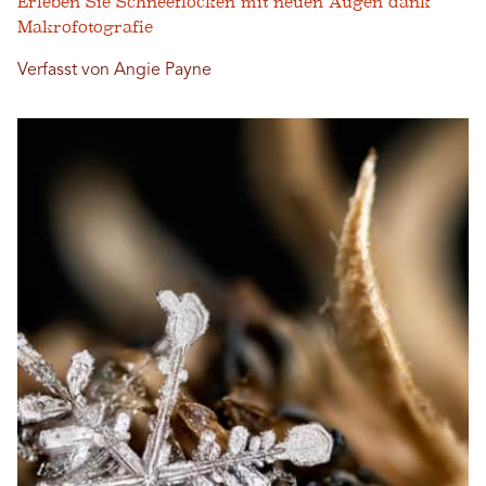
Erleben Sie Schneeflocken mit neuen Augen dank
Makrofotografie
Verfasst von Angie Payne