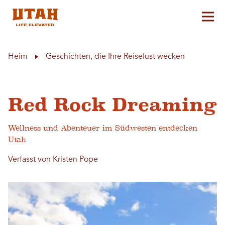
Hau
Skip to content
Heim
Geschichten, die Ihre Reiselust wecken
Red Rock Dreaming
Wellness und Abenteuer im Südwesten entdecken
Utah
Verfasst von Kristen Pope