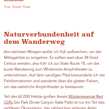
zurückreichen.
Foto: Kristen Pope
Naturverbundenheit auf
dem Wanderweg
Am nächsten Morgen wollte ich früh aufbrechen, um der
Mittagshitze zu entgehen. Es sollten weit über 38 Grad
Celsius werden, also fuhr ich zur State Route 18, um die
kurze Wanderung zum Whiterocks Amphitheater zu
unternehmen. Auf dem sandigen Pfad bewunderte ich die
Felsformationen und wanderte über die glatten Felsen,
um das natürliche Amphitheater zu bestaunen.
Teil des 62.000 Hektar großen Areals
Wüstenreservat Red
Cliffs
Der Park (Snow Canyon State Park) ist nur ein Teil des
größeren Ökosystems, das zahlreichen seltenen Arten