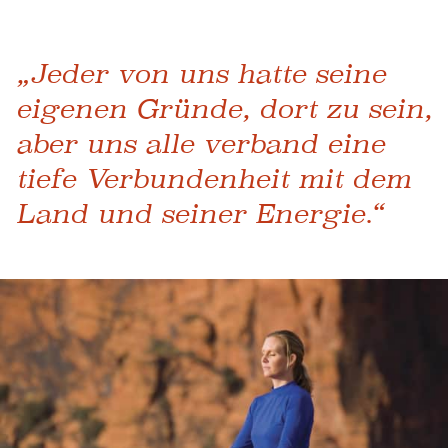
„Jeder von uns hatte seine
eigenen Gründe, dort zu sein,
aber uns alle verband eine
tiefe Verbundenheit mit dem
Land und seiner Energie.“