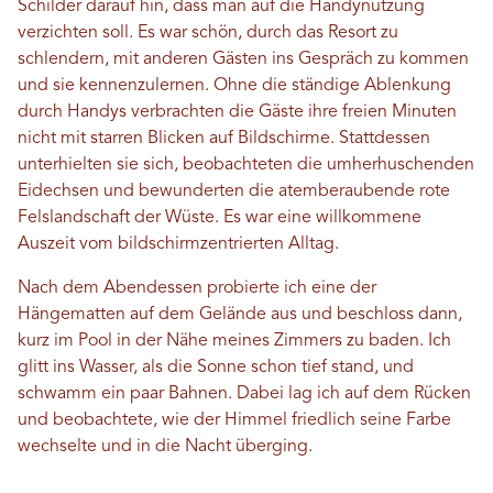
Schilder darauf hin, dass man auf die Handynutzung
verzichten soll. Es war schön, durch das Resort zu
schlendern, mit anderen Gästen ins Gespräch zu kommen
und sie kennenzulernen. Ohne die ständige Ablenkung
durch Handys verbrachten die Gäste ihre freien Minuten
nicht mit starren Blicken auf Bildschirme. Stattdessen
unterhielten sie sich, beobachteten die umherhuschenden
Eidechsen und bewunderten die atemberaubende rote
Felslandschaft der Wüste. Es war eine willkommene
Auszeit vom bildschirmzentrierten Alltag.
Nach dem Abendessen probierte ich eine der
Hängematten auf dem Gelände aus und beschloss dann,
kurz im Pool in der Nähe meines Zimmers zu baden. Ich
glitt ins Wasser, als die Sonne schon tief stand, und
schwamm ein paar Bahnen. Dabei lag ich auf dem Rücken
und beobachtete, wie der Himmel friedlich seine Farbe
wechselte und in die Nacht überging.