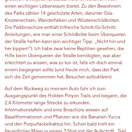
einen wichtigen Lebensraum bietet. Zu den Bewohnern
des Parks zählen 14 geschützte Arten, darunter Gila-
Krustenechsen, Wanderfalken und Wüstenschildkröten.
Die Parkbroschüre enthält hilfreiche Schritt-für-Schritt-
Anleitungen, wie man einer Schildkröte beim Überqueren
der Straße helfen kann (ein wichtiger Tipp: „Nicht hin und
her kippen!“). Ich habe zwar keine Reptilien gesehen, die
Hilfe beim Überqueren der Straße benötigten, war aber
erleichtert zu wissen, was zu tun ist, falls ich doch einmal
einem begegnen sollte (und freute mich, dass der Park
sich die Zeit genommen hat, Besucher aufzuklären).
Auf dem Rückweg zu meinem Auto fuhr ich zum
Ausgangspunkt des Hidden Pinyon Trails und begann, die
2,4 Kilometer lange Strecke zu erkunden.
Informationstafeln und eine Broschüre wiesen auf
Basaltformationen und Pflanzen wie die Bananen-Yucca
und den Purpurfackelkaktus hin. Schon bald hielt ein
freundlicher Mann in einem T-Shirt mit der Aufschrift „Trail