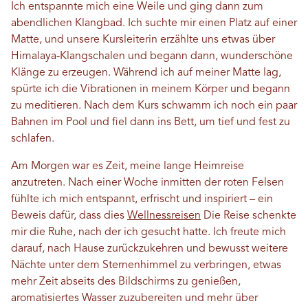
Ich entspannte mich eine Weile und ging dann zum
abendlichen Klangbad. Ich suchte mir einen Platz auf einer
Matte, und unsere Kursleiterin erzählte uns etwas über
Himalaya-Klangschalen und begann dann, wunderschöne
Klänge zu erzeugen. Während ich auf meiner Matte lag,
spürte ich die Vibrationen in meinem Körper und begann
zu meditieren. Nach dem Kurs schwamm ich noch ein paar
Bahnen im Pool und fiel dann ins Bett, um tief und fest zu
schlafen.
Am Morgen war es Zeit, meine lange Heimreise
anzutreten. Nach einer Woche inmitten der roten Felsen
fühlte ich mich entspannt, erfrischt und inspiriert – ein
Beweis dafür, dass dies
Wellnessreisen
Die Reise schenkte
mir die Ruhe, nach der ich gesucht hatte. Ich freute mich
darauf, nach Hause zurückzukehren und bewusst weitere
Nächte unter dem Sternenhimmel zu verbringen, etwas
mehr Zeit abseits des Bildschirms zu genießen,
aromatisiertes Wasser zuzubereiten und mehr über