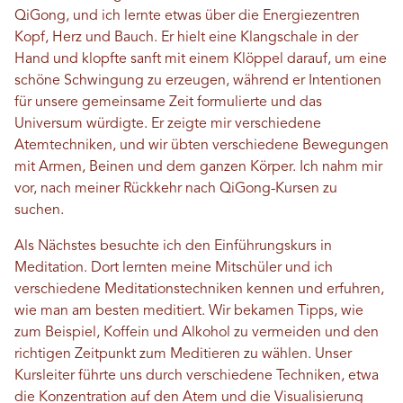
QiGong, und ich lernte etwas über die Energiezentren
Kopf, Herz und Bauch. Er hielt eine Klangschale in der
Hand und klopfte sanft mit einem Klöppel darauf, um eine
schöne Schwingung zu erzeugen, während er Intentionen
für unsere gemeinsame Zeit formulierte und das
Universum würdigte. Er zeigte mir verschiedene
Atemtechniken, und wir übten verschiedene Bewegungen
mit Armen, Beinen und dem ganzen Körper. Ich nahm mir
vor, nach meiner Rückkehr nach QiGong-Kursen zu
suchen.
Als Nächstes besuchte ich den Einführungskurs in
Meditation. Dort lernten meine Mitschüler und ich
verschiedene Meditationstechniken kennen und erfuhren,
wie man am besten meditiert. Wir bekamen Tipps, wie
zum Beispiel, Koffein und Alkohol zu vermeiden und den
richtigen Zeitpunkt zum Meditieren zu wählen. Unser
Kursleiter führte uns durch verschiedene Techniken, etwa
die Konzentration auf den Atem und die Visualisierung