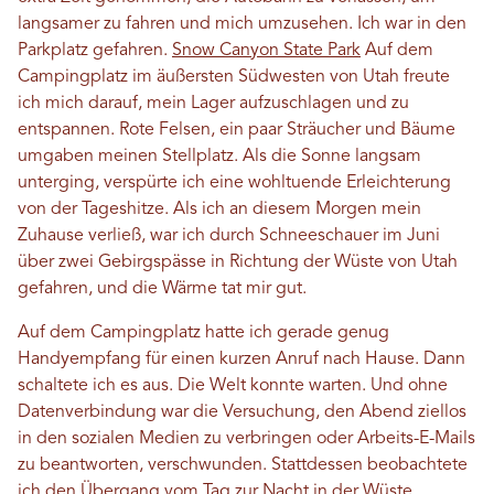
langsamer zu fahren und mich umzusehen. Ich war in den
Parkplatz gefahren.
Snow Canyon State Park
Auf dem
Campingplatz im äußersten Südwesten von Utah freute
ich mich darauf, mein Lager aufzuschlagen und zu
entspannen. Rote Felsen, ein paar Sträucher und Bäume
umgaben meinen Stellplatz. Als die Sonne langsam
unterging, verspürte ich eine wohltuende Erleichterung
von der Tageshitze. Als ich an diesem Morgen mein
Zuhause verließ, war ich durch Schneeschauer im Juni
über zwei Gebirgspässe in Richtung der Wüste von Utah
gefahren, und die Wärme tat mir gut.
Auf dem Campingplatz hatte ich gerade genug
Handyempfang für einen kurzen Anruf nach Hause. Dann
schaltete ich es aus. Die Welt konnte warten. Und ohne
Datenverbindung war die Versuchung, den Abend ziellos
in den sozialen Medien zu verbringen oder Arbeits-E-Mails
zu beantworten, verschwunden. Stattdessen beobachtete
ich den Übergang vom Tag zur Nacht in der Wüste,