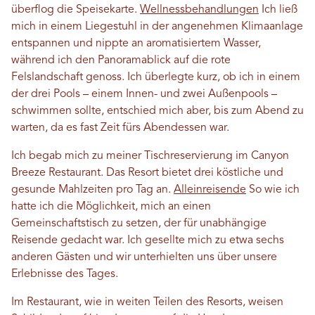
überflog die Speisekarte.
Wellnessbehandlungen
Ich ließ
mich in einem Liegestuhl in der angenehmen Klimaanlage
entspannen und nippte an aromatisiertem Wasser,
während ich den Panoramablick auf die rote
Felslandschaft genoss. Ich überlegte kurz, ob ich in einem
der drei Pools – einem Innen- und zwei Außenpools –
schwimmen sollte, entschied mich aber, bis zum Abend zu
warten, da es fast Zeit fürs Abendessen war.
Ich begab mich zu meiner Tischreservierung im Canyon
Breeze Restaurant. Das Resort bietet drei köstliche und
gesunde Mahlzeiten pro Tag an.
Alleinreisende
So wie ich
hatte ich die Möglichkeit, mich an einen
Gemeinschaftstisch zu setzen, der für unabhängige
Reisende gedacht war. Ich gesellte mich zu etwa sechs
anderen Gästen und wir unterhielten uns über unsere
Erlebnisse des Tages.
Im Restaurant, wie in weiten Teilen des Resorts, weisen