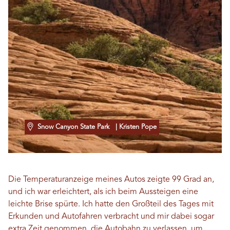
Snow Canyon State Park
| Kristen Pope
Die Temperaturanzeige meines Autos zeigte 99 Grad an,
und ich war erleichtert, als ich beim Aussteigen eine
leichte Brise spürte. Ich hatte den Großteil des Tages mit
Erkunden und Autofahren verbracht und mir dabei sogar
extra Zeit genommen, die Autobahn zu verlassen, um