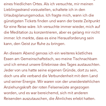
eines friedlichen Ortes. Als ich versuchte, mir meinen
Lieblingsstrand vorzustellen, schaltete ich in den
Urlaubsplanungsmodus. Ich fragte mich, wann ich die
günstigsten Tickets finden und wann der beste Zeitpunkt
für eine Reise wäre. Ich versuchte immer wieder, mich auf
die Meditation zu konzentrieren, aber es gelang mir nicht
immer. Ich merkte, dass es eine Herausforderung sein
kann, den Geist zur Ruhe zu bringen.
An diesem Abend genoss ich ein weiteres köstliches
Essen am Gemeinschaftstisch, wo meine Tischnachbarn
und ich erneut unsere Erlebnisse des Tages austauschten.
Jeder von uns hatte seine eigenen Gründe, dort zu sein,
doch uns alle verband die Verbundenheit mit dem Land
und seiner Energie. Wir waren von der unwiderstehlichen
Anziehungskraft der roten Felsenwüste angezogen
worden, und es war bereichernd, sich mit anderen
Reisenden auszutauschen, die Ähnliches erlebt hatten.