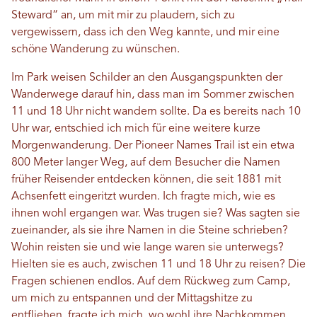
Steward“ an, um mit mir zu plaudern, sich zu
vergewissern, dass ich den Weg kannte, und mir eine
schöne Wanderung zu wünschen.
Im Park weisen Schilder an den Ausgangspunkten der
Wanderwege darauf hin, dass man im Sommer zwischen
11 und 18 Uhr nicht wandern sollte. Da es bereits nach 10
Uhr war, entschied ich mich für eine weitere kurze
Morgenwanderung. Der Pioneer Names Trail ist ein etwa
800 Meter langer Weg, auf dem Besucher die Namen
früher Reisender entdecken können, die seit 1881 mit
Achsenfett eingeritzt wurden. Ich fragte mich, wie es
ihnen wohl ergangen war. Was trugen sie? Was sagten sie
zueinander, als sie ihre Namen in die Steine ​​schrieben?
Wohin reisten sie und wie lange waren sie unterwegs?
Hielten sie es auch, zwischen 11 und 18 Uhr zu reisen? Die
Fragen schienen endlos. Auf dem Rückweg zum Camp,
um mich zu entspannen und der Mittagshitze zu
entfliehen, fragte ich mich, wo wohl ihre Nachkommen