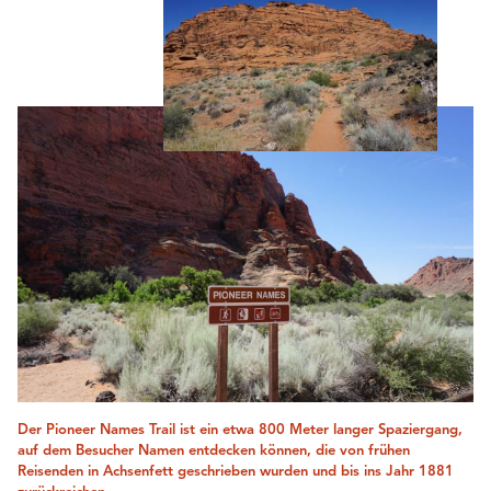
Der Pioneer Names Trail ist ein etwa 800 Meter langer Spaziergang,
auf dem Besucher Namen entdecken können, die von frühen
Reisenden in Achsenfett geschrieben wurden und bis ins Jahr 1881