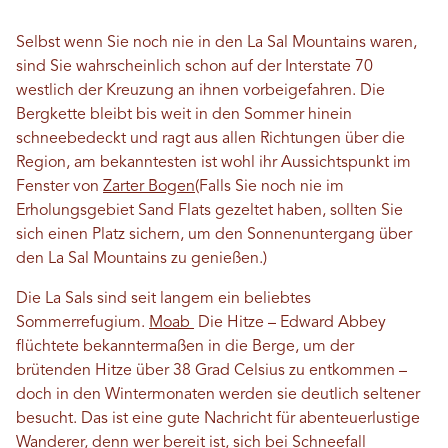
Selbst wenn Sie noch nie in den La Sal Mountains waren,
sind Sie wahrscheinlich schon auf der Interstate 70
westlich der Kreuzung an ihnen vorbeigefahren. Die
Bergkette bleibt bis weit in den Sommer hinein
schneebedeckt und ragt aus allen Richtungen über die
Region, am bekanntesten ist wohl ihr Aussichtspunkt im
Fenster von
Zarter Bogen
(Falls Sie noch nie im
Erholungsgebiet Sand Flats gezeltet haben, sollten Sie
sich einen Platz sichern, um den Sonnenuntergang über
den La Sal Mountains zu genießen.)
Die La Sals sind seit langem ein beliebtes
Sommerrefugium.
Moab
Die Hitze – Edward Abbey
flüchtete bekanntermaßen in die Berge, um der
brütenden Hitze über 38 Grad Celsius zu entkommen –
doch in den Wintermonaten werden sie deutlich seltener
besucht. Das ist eine gute Nachricht für abenteuerlustige
Wanderer, denn wer bereit ist, sich bei Schneefall