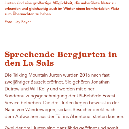
Jurten sind eine großartige Möglichkeit, die unberührte Natur zu
erkunden und gleichzeitig auch im Winter einen komfortablen Platz
zum Übernachten zu haben.
Foto: Jay Beyer
Sprechende Bergjurten in
den La Sals
Die Talking Mountain Jurten wurden 2016 nach fast
zweijähriger Bauzeit eröffnet. Sie gehören Jonathan
Dutrow und Will Kelly und werden mit einer
Sondernutzungsgenehmigung der US-Behörde Forest
Service betrieben. Die drei Jurten liegen bewusst in der
Nähe von Wanderwegen, sodass Besucher direkt nach
dem Aufwachen aus der Tür ins Abenteuer starten können.
Zwei der drei Jurten sind ganzjährig geöffnet und somit