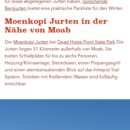
für diese abgelegenen Jurten haben,
Sprechende
Bergjurten
bietet eine praktische Packliste für den Winter.
Moenkopi Jurten in der
Nähe von Moab
Der
Moenkopi Jurten
bei
Dead Horse Point State Park
Die
Jurten liegen 51 Kilometer außerhalb von Moab. Sie
bieten Schlafplätze für bis zu sechs Personen,
Heizung/Klimaanlage, Steckdosen, einen Propangasgrill
und einen atemberaubenden Blick auf das Intrepid Trail
System. Toiletten mit fließendem Wasser sind fußläufig
erreichbar.