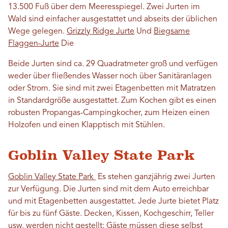
13.500 Fuß über dem Meeresspiegel. Zwei Jurten im
Wald sind einfacher ausgestattet und abseits der üblichen
Wege gelegen.
Grizzly Ridge Jurte
Und
Biegsame
Flaggen-Jurte
Die
Beide Jurten sind ca. 29 Quadratmeter groß und verfügen
weder über fließendes Wasser noch über Sanitäranlagen
oder Strom. Sie sind mit zwei Etagenbetten mit Matratzen
in Standardgröße ausgestattet. Zum Kochen gibt es einen
robusten Propangas-Campingkocher, zum Heizen einen
Holzofen und einen Klapptisch mit Stühlen.
Goblin Valley State Park
Goblin Valley State Park
Es stehen ganzjährig zwei Jurten
zur Verfügung. Die Jurten sind mit dem Auto erreichbar
und mit Etagenbetten ausgestattet. Jede Jurte bietet Platz
für bis zu fünf Gäste. Decken, Kissen, Kochgeschirr, Teller
usw. werden nicht gestellt; Gäste müssen diese selbst