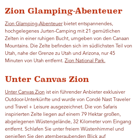
Zion Glamping-Abenteuer
Zion Glamping-Abenteuer
bietet entspannendes,
hochgelegenes Jurten-Camping mit 21 gemütlichen
Zelten in einer ruhigen Bucht, umgeben von den Canaan
Mountains. Die Zelte befinden sich im südlichsten Teil von
Utah, nahe der Grenze zu Utah und Arizona, nur 45
Minuten von Utah entfernt.
Zion National Park.
Unter Canvas Zion
Unter Canvas Zion
ist ein führender Anbieter exklusiver
Outdoor-Unterkünfte und wurde von Condé Nast Traveler
und Travel + Leisure ausgezeichnet. Die von Safaris
inspirierten Zelte liegen auf einem 79 Hektar großen,
abgelegenen Wüstengelände, 32 Kilometer vom Eingang
entfernt. Schlafen Sie unter freiem Wüstenhimmel und
genießen Sie den atemberaubenden Blick auf