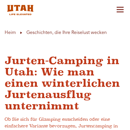
Hau
Skip to content
Heim
Geschichten, die Ihre Reiselust wecken
Jurten-Camping in
Utah: Wie man
einen winterlichen
Jurtenausflug
unternimmt
Ob Sie sich für Glamping entscheiden oder eine
einfachere Variante bevorzugen, Jurtencamping in