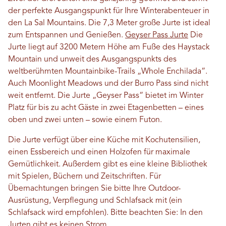
der perfekte Ausgangspunkt für Ihre Winterabenteuer in
den La Sal Mountains. Die 7,3 Meter große Jurte ist ideal
zum Entspannen und Genießen.
Geyser Pass Jurte
Die
Jurte liegt auf 3200 Metern Höhe am Fuße des Haystack
Mountain und unweit des Ausgangspunkts des
weltberühmten Mountainbike-Trails „Whole Enchilada“.
Auch Moonlight Meadows und der Burro Pass sind nicht
weit entfernt. Die Jurte „Geyser Pass“ bietet im Winter
Platz für bis zu acht Gäste in zwei Etagenbetten – eines
oben und zwei unten – sowie einem Futon.
Die Jurte verfügt über eine Küche mit Kochutensilien,
einen Essbereich und einen Holzofen für maximale
Gemütlichkeit. Außerdem gibt es eine kleine Bibliothek
mit Spielen, Büchern und Zeitschriften. Für
Übernachtungen bringen Sie bitte Ihre Outdoor-
Ausrüstung, Verpflegung und Schlafsack mit (ein
Schlafsack wird empfohlen). Bitte beachten Sie: In den
Jurten gibt es keinen Strom.