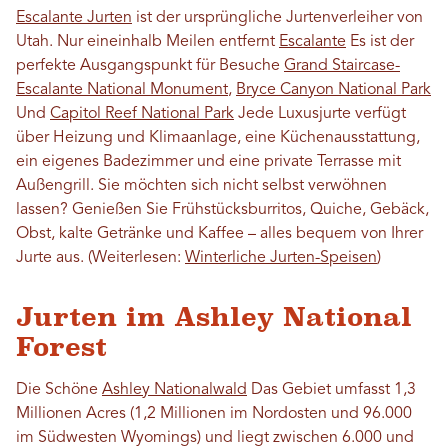
Escalante Jurten
ist der ursprüngliche Jurtenverleiher von
Utah. Nur eineinhalb Meilen entfernt
Escalante
Es ist der
perfekte Ausgangspunkt für Besuche
Grand Staircase-
Escalante National Monument
,
Bryce Canyon National Park
Und
Capitol Reef National Park
Jede Luxusjurte verfügt
über Heizung und Klimaanlage, eine Küchenausstattung,
ein eigenes Badezimmer und eine private Terrasse mit
Außengrill. Sie möchten sich nicht selbst verwöhnen
lassen? Genießen Sie Frühstücksburritos, Quiche, Gebäck,
Obst, kalte Getränke und Kaffee – alles bequem von Ihrer
Jurte aus. (Weiterlesen:
Winterliche Jurten-Speisen
)
Jurten im Ashley National
Forest
Die Schöne
Ashley Nationalwald
Das Gebiet umfasst 1,3
Millionen Acres (1,2 Millionen im Nordosten und 96.000
im Südwesten Wyomings) und liegt zwischen 6.000 und