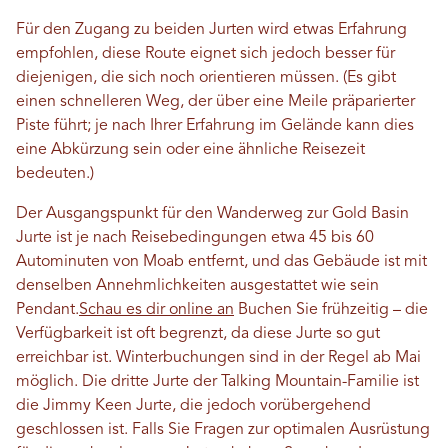
Für den Zugang zu beiden Jurten wird etwas Erfahrung
empfohlen, diese Route eignet sich jedoch besser für
diejenigen, die sich noch orientieren müssen. (Es gibt
einen schnelleren Weg, der über eine Meile präparierter
Piste führt; je nach Ihrer Erfahrung im Gelände kann dies
eine Abkürzung sein oder eine ähnliche Reisezeit
bedeuten.)
Der Ausgangspunkt für den Wanderweg zur Gold Basin
Jurte ist je nach Reisebedingungen etwa 45 bis 60
Autominuten von Moab entfernt, und das Gebäude ist mit
denselben Annehmlichkeiten ausgestattet wie sein
Pendant.
Schau es dir online an
Buchen Sie frühzeitig – die
Verfügbarkeit ist oft begrenzt, da diese Jurte so gut
erreichbar ist. Winterbuchungen sind in der Regel ab Mai
möglich. Die dritte Jurte der Talking Mountain-Familie ist
die Jimmy Keen Jurte, die jedoch vorübergehend
geschlossen ist. Falls Sie Fragen zur optimalen Ausrüstung