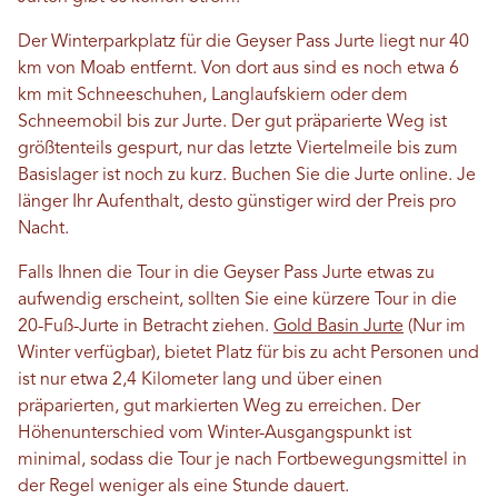
Der Winterparkplatz für die Geyser Pass Jurte liegt nur 40
km von Moab entfernt. Von dort aus sind es noch etwa 6
km mit Schneeschuhen, Langlaufskiern oder dem
Schneemobil bis zur Jurte. Der gut präparierte Weg ist
größtenteils gespurt, nur das letzte Viertelmeile bis zum
Basislager ist noch zu kurz. Buchen Sie die Jurte online. Je
länger Ihr Aufenthalt, desto günstiger wird der Preis pro
Nacht.
Falls Ihnen die Tour in die Geyser Pass Jurte etwas zu
aufwendig erscheint, sollten Sie eine kürzere Tour in die
20-Fuß-Jurte in Betracht ziehen.
Gold Basin Jurte
(Nur im
Winter verfügbar), bietet Platz für bis zu acht Personen und
ist nur etwa 2,4 Kilometer lang und über einen
präparierten, gut markierten Weg zu erreichen. Der
Höhenunterschied vom Winter-Ausgangspunkt ist
minimal, sodass die Tour je nach Fortbewegungsmittel in
der Regel weniger als eine Stunde dauert.