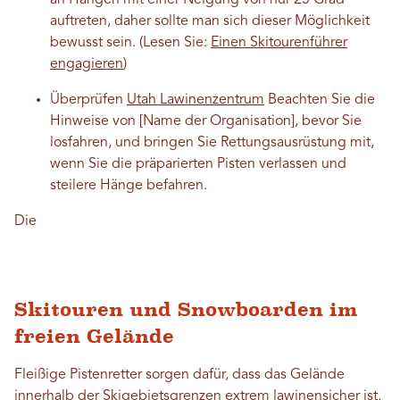
an Hängen mit einer Neigung von nur 25 Grad
auftreten, daher sollte man sich dieser Möglichkeit
bewusst sein. (Lesen Sie:
Einen Skitourenführer
engagieren
)
Überprüfen
Utah Lawinenzentrum
Beachten Sie die
Hinweise von [Name der Organisation], bevor Sie
losfahren, und bringen Sie Rettungsausrüstung mit,
wenn Sie die präparierten Pisten verlassen und
steilere Hänge befahren.
Die
Skitouren und Snowboarden im
freien Gelände
Fleißige Pistenretter sorgen dafür, dass das Gelände
innerhalb der Skigebietsgrenzen extrem lawinensicher ist.