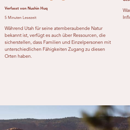
Verfasst von Nushin Huq
War
Inf
5 Minuten Lesezeit
Während Utah für seine atemberaubende Natur
bekannt ist, verfügt es auch über Ressourcen, die
sicherstellen, dass Familien und Einzelpersonen mit
unterschiedlichen Fähigkeiten Zugang zu diesen
Orten haben.