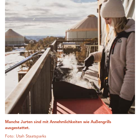
Manche Jurten sind mit Annehmlichkeiten wie Außengrills
ausgestattet.
Foto: Utah Staatsparks