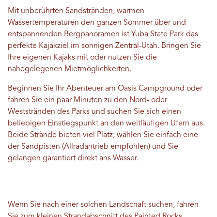
Mit unberührten Sandstränden, warmen
Wassertemperaturen den ganzen Sommer über und
entspannenden Bergpanoramen ist Yuba State Park das
perfekte Kajakziel im sonnigen Zentral-Utah. Bringen Sie
Ihre eigenen Kajaks mit oder nutzen Sie die
nahegelegenen Mietmöglichkeiten.
Beginnen Sie Ihr Abenteuer am Oasis Campground oder
fahren Sie ein paar Minuten zu den Nord- oder
Weststränden des Parks und suchen Sie sich einen
beliebigen Einstiegspunkt an den weitläufigen Ufern aus.
Beide Strände bieten viel Platz; wählen Sie einfach eine
der Sandpisten (Allradantrieb empfohlen) und Sie
gelangen garantiert direkt ans Wasser.
Wenn Sie nach einer solchen Landschaft suchen, fahren
Sie zum kleinen Strandabschnitt des Painted Rocks