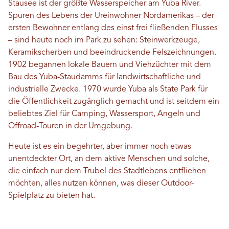
Stausee ist der größte Wasserspeicher am Yuba River.
Spuren des Lebens der Ureinwohner Nordamerikas – der
ersten Bewohner entlang des einst frei fließenden Flusses
– sind heute noch im Park zu sehen: Steinwerkzeuge,
Keramikscherben und beeindruckende Felszeichnungen.
1902 begannen lokale Bauern und Viehzüchter mit dem
Bau des Yuba-Staudamms für landwirtschaftliche und
industrielle Zwecke. 1970 wurde Yuba als State Park für
die Öffentlichkeit zugänglich gemacht und ist seitdem ein
beliebtes Ziel für Camping, Wassersport, Angeln und
Offroad-Touren in der Umgebung.
Heute ist es ein begehrter, aber immer noch etwas
unentdeckter Ort, an dem aktive Menschen und solche,
die einfach nur dem Trubel des Stadtlebens entfliehen
möchten, alles nutzen können, was dieser Outdoor-
Spielplatz zu bieten hat.