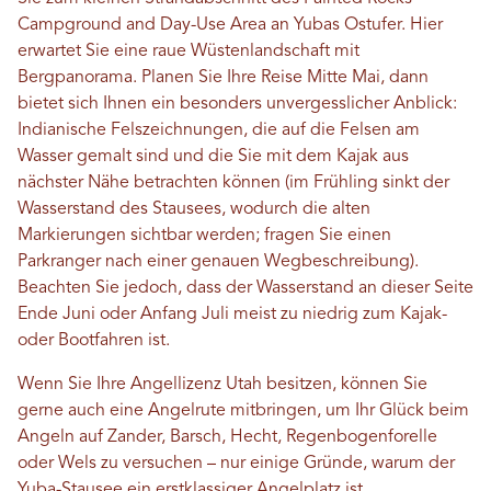
Campground and Day-Use Area an Yubas Ostufer. Hier
erwartet Sie eine raue Wüstenlandschaft mit
Bergpanorama. Planen Sie Ihre Reise Mitte Mai, dann
bietet sich Ihnen ein besonders unvergesslicher Anblick:
Indianische Felszeichnungen, die auf die Felsen am
Wasser gemalt sind und die Sie mit dem Kajak aus
nächster Nähe betrachten können (im Frühling sinkt der
Wasserstand des Stausees, wodurch die alten
Markierungen sichtbar werden; fragen Sie einen
Parkranger nach einer genauen Wegbeschreibung).
Beachten Sie jedoch, dass der Wasserstand an dieser Seite
Ende Juni oder Anfang Juli meist zu niedrig zum Kajak-
oder Bootfahren ist.
Wenn Sie Ihre Angellizenz Utah besitzen, können Sie
gerne auch eine Angelrute mitbringen, um Ihr Glück beim
Angeln auf Zander, Barsch, Hecht, Regenbogenforelle
oder Wels zu versuchen – nur einige Gründe, warum der
Yuba-Stausee ein erstklassiger Angelplatz ist.