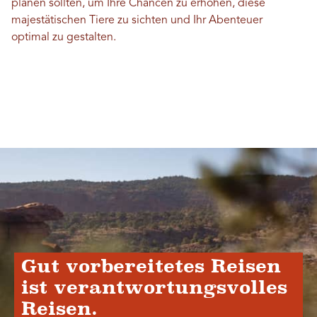
planen sollten, um Ihre Chancen zu erhöhen, diese
majestätischen Tiere zu sichten und Ihr Abenteuer
optimal zu gestalten.
Gut vorbereitetes Reisen
ist verantwortungsvolles
Reisen.