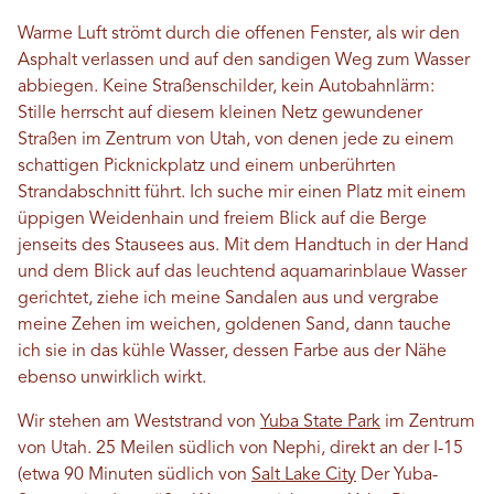
Warme Luft strömt durch die offenen Fenster, als wir den
Asphalt verlassen und auf den sandigen Weg zum Wasser
abbiegen. Keine Straßenschilder, kein Autobahnlärm:
Stille herrscht auf diesem kleinen Netz gewundener
Straßen im Zentrum von Utah, von denen jede zu einem
schattigen Picknickplatz und einem unberührten
Strandabschnitt führt. Ich suche mir einen Platz mit einem
üppigen Weidenhain und freiem Blick auf die Berge
jenseits des Stausees aus. Mit dem Handtuch in der Hand
und dem Blick auf das leuchtend aquamarinblaue Wasser
gerichtet, ziehe ich meine Sandalen aus und vergrabe
meine Zehen im weichen, goldenen Sand, dann tauche
ich sie in das kühle Wasser, dessen Farbe aus der Nähe
ebenso unwirklich wirkt.
Wir stehen am Weststrand von
Yuba State Park
im Zentrum
von Utah. 25 Meilen südlich von Nephi, direkt an der I-15
(etwa 90 Minuten südlich von
Salt Lake City
Der Yuba-