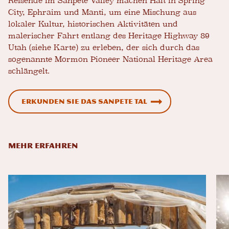
Reisende im Sanpete Valley machen Halt in Spring
City, Ephraim und Manti, um eine Mischung aus
lokaler Kultur, historischen Aktivitäten und
malerischer Fahrt entlang des Heritage Highway 89
Utah (siehe Karte) zu erleben, der sich durch das
sogenannte Mormon Pioneer National Heritage Area
schlängelt.
Erkunden Sie das Sanpete Tal
MEHR ERFAHREN