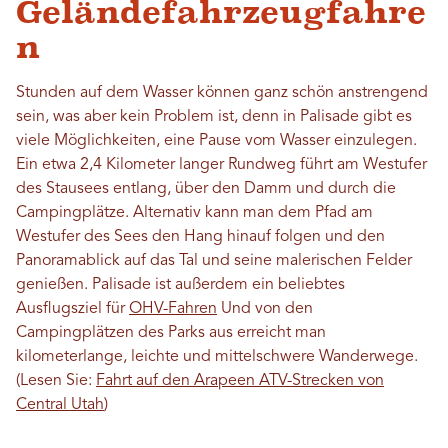
Geländefahrzeugfahre
n
Stunden auf dem Wasser können ganz schön anstrengend
sein, was aber kein Problem ist, denn in Palisade gibt es
viele Möglichkeiten, eine Pause vom Wasser einzulegen.
Ein etwa 2,4 Kilometer langer Rundweg führt am Westufer
des Stausees entlang, über den Damm und durch die
Campingplätze. Alternativ kann man dem Pfad am
Westufer des Sees den Hang hinauf folgen und den
Panoramablick auf das Tal und seine malerischen Felder
genießen. Palisade ist außerdem ein beliebtes
Ausflugsziel für
OHV-Fahren
Und von den
Campingplätzen des Parks aus erreicht man
kilometerlange, leichte und mittelschwere Wanderwege.
(Lesen Sie:
Fahrt auf den Arapeen ATV-Strecken von
Central Utah
)