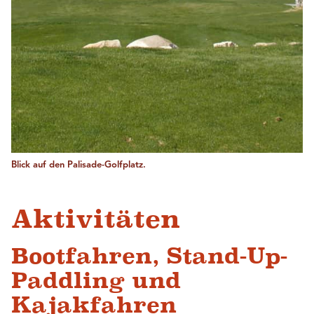
Blick auf den Palisade-Golfplatz.
Aktivitäten
Bootfahren, Stand-Up-
Paddling und
Kajakfahren