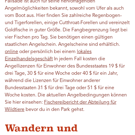
Palisade ist auch für seine hervorragenden
Angelmöglichkeiten bekannt, sowohl vom Ufer als auch
vom Boot aus. Hier finden Sie zahlreiche Regenbogen-
und Tigerforellen, einige Cutthroat-Forellen und vereinzelt
Goldfische in guter Größe. Die Fangbegrenzung liegt bei
vier Fischen pro Tag. Sie benötigen einen gültigen
staatlichen Angelschein. Angelscheine sind erhältlich.
online
oder persönlich bei einem
lokales
Einzelhandelsgeschäft
In jedem Fall kosten die
Angellizenzen für Einwohner des Bundesstaates 19 $ für
drei Tage, 30 $ für eine Woche oder 40 $ für ein Jahr,
während die Lizenzen für Einwohner anderer
Bundesstaaten 31 $ für drei Tage oder 51 $ für eine
Woche kosten. Die aktuellen Angelbedingungen können
Sie hier einsehen:
Fischereibericht der Abteilung für
Wildtiere
bevor du in den Park gehst.
Wandern und