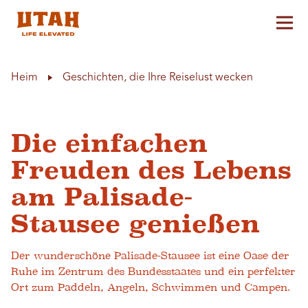
Hau
Skip to content
Heim
Geschichten, die Ihre Reiselust wecken
Die einfachen
Freuden des Lebens
am Palisade-
Stausee genießen
Der wunderschöne Palisade-Stausee ist eine Oase der
Ruhe im Zentrum des Bundesstaates und ein perfekter
Ort zum Paddeln, Angeln, Schwimmen und Campen.