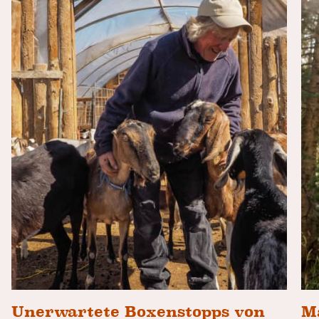
Unerwartete Boxenstopps von
M