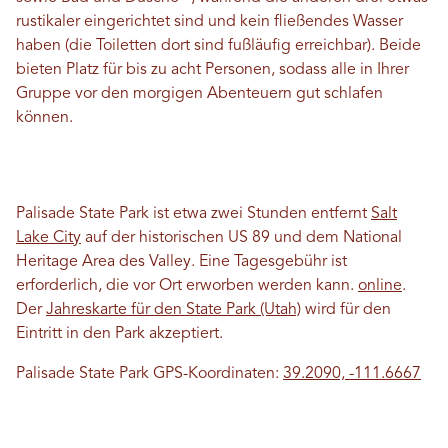
rustikaler eingerichtet sind und kein fließendes Wasser
haben (die Toiletten dort sind fußläufig erreichbar). Beide
bieten Platz für bis zu acht Personen, sodass alle in Ihrer
Gruppe vor den morgigen Abenteuern gut schlafen
können.
Palisade State Park ist etwa zwei Stunden entfernt
Salt
Lake City
auf der historischen US 89 und dem National
Heritage Area des Valley. Eine Tagesgebühr ist
erforderlich, die vor Ort erworben werden kann.
online
.
Der
Jahreskarte für den State Park (Utah)
wird für den
Eintritt in den Park akzeptiert.
Palisade State Park GPS-Koordinaten:
39.2090, -111.6667