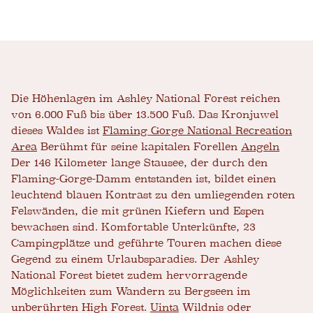
Die Höhenlagen im Ashley National Forest reichen
von 6.000 Fuß bis über 13.500 Fuß. Das Kronjuwel
dieses Waldes ist
Flaming Gorge National Recreation
Area
Berühmt für seine kapitalen Forellen
Angeln
Der 146 Kilometer lange Stausee, der durch den
Flaming-Gorge-Damm entstanden ist, bildet einen
leuchtend blauen Kontrast zu den umliegenden roten
Felswänden, die mit grünen Kiefern und Espen
bewachsen sind. Komfortable Unterkünfte, 23
Campingplätze und geführte Touren machen diese
Gegend zu einem Urlaubsparadies. Der Ashley
National Forest bietet zudem hervorragende
Möglichkeiten zum Wandern zu Bergseen im
unberührten High Forest.
Uinta
Wildnis oder