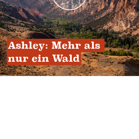
Ashley: Mehr als 
nur ein Wald