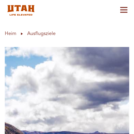
Hau
Skip to content
Heim
Ausflugsziele