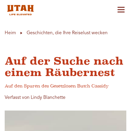
Hau
Skip to content
Heim
Geschichten, die Ihre Reiselust wecken
Auf der Suche nach
einem Räubernest
Auf den Spuren des Gesetzlosen Butch Cassidy
Verfasst von Lindy Blanchette