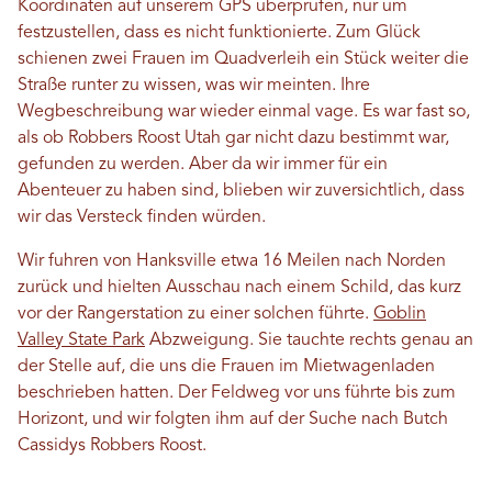
Koordinaten auf unserem GPS überprüfen, nur um
festzustellen, dass es nicht funktionierte. Zum Glück
schienen zwei Frauen im Quadverleih ein Stück weiter die
Straße runter zu wissen, was wir meinten. Ihre
Wegbeschreibung war wieder einmal vage. Es war fast so,
als ob Robbers Roost Utah gar nicht dazu bestimmt war,
gefunden zu werden. Aber da wir immer für ein
Abenteuer zu haben sind, blieben wir zuversichtlich, dass
wir das Versteck finden würden.
Wir fuhren von Hanksville etwa 16 Meilen nach Norden
zurück und hielten Ausschau nach einem Schild, das kurz
vor der Rangerstation zu einer solchen führte.
Goblin
Valley State Park
Abzweigung. Sie tauchte rechts genau an
der Stelle auf, die uns die Frauen im Mietwagenladen
beschrieben hatten. Der Feldweg vor uns führte bis zum
Horizont, und wir folgten ihm auf der Suche nach Butch
Cassidys Robbers Roost.