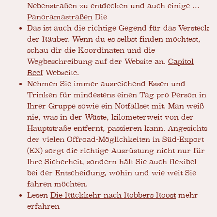
Nebenstraßen zu entdecken und auch einige …
Panoramastraßen
Die
Das ist auch die richtige Gegend für das Versteck
der Räuber. Wenn du es selbst finden möchtest,
schau dir die Koordinaten und die
Wegbeschreibung auf der Website an.
Capitol
Reef
Webseite.
Nehmen Sie immer ausreichend Essen und
Trinken für mindestens einen Tag pro Person in
Ihrer Gruppe sowie ein Notfallset mit. Man weiß
nie, was in der Wüste, kilometerweit von der
Hauptstraße entfernt, passieren kann. Angesichts
der vielen Offroad-Möglichkeiten in Süd-Export
(EX) sorgt die richtige Ausrüstung nicht nur für
Ihre Sicherheit, sondern hält Sie auch flexibel
bei der Entscheidung, wohin und wie weit Sie
fahren möchten.
Lesen
Die Rückkehr nach Robbers Roost
mehr
erfahren