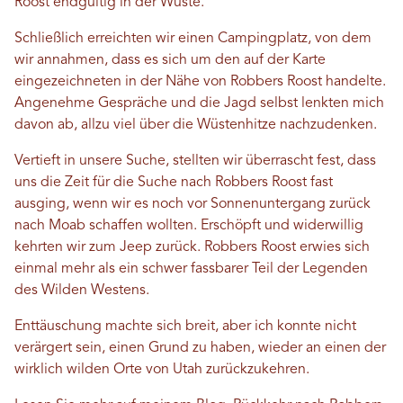
Roost endgültig in der Wüste.
Schließlich erreichten wir einen Campingplatz, von dem
wir annahmen, dass es sich um den auf der Karte
eingezeichneten in der Nähe von Robbers Roost handelte.
Angenehme Gespräche und die Jagd selbst lenkten mich
davon ab, allzu viel über die Wüstenhitze nachzudenken.
Vertieft in unsere Suche, stellten wir überrascht fest, dass
uns die Zeit für die Suche nach Robbers Roost fast
ausging, wenn wir es noch vor Sonnenuntergang zurück
nach Moab schaffen wollten. Erschöpft und widerwillig
kehrten wir zum Jeep zurück. Robbers Roost erwies sich
einmal mehr als ein schwer fassbarer Teil der Legenden
des Wilden Westens.
Enttäuschung machte sich breit, aber ich konnte nicht
verärgert sein, einen Grund zu haben, wieder an einen der
wirklich wilden Orte von Utah zurückzukehren.