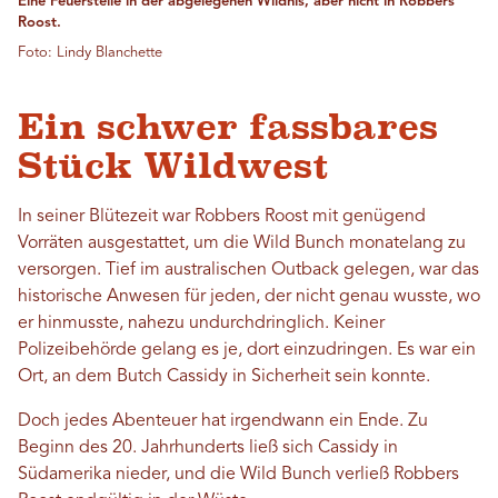
Eine Feuerstelle in der abgelegenen Wildnis, aber nicht in Robbers
Roost.
Foto: Lindy Blanchette
Ein schwer fassbares
Stück Wildwest
In seiner Blütezeit war Robbers Roost mit genügend
Vorräten ausgestattet, um die Wild Bunch monatelang zu
versorgen. Tief im australischen Outback gelegen, war das
historische Anwesen für jeden, der nicht genau wusste, wo
er hinmusste, nahezu undurchdringlich. Keiner
Polizeibehörde gelang es je, dort einzudringen. Es war ein
Ort, an dem Butch Cassidy in Sicherheit sein konnte.
Doch jedes Abenteuer hat irgendwann ein Ende. Zu
Beginn des 20. Jahrhunderts ließ sich Cassidy in
Südamerika nieder, und die Wild Bunch verließ Robbers