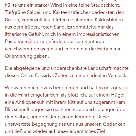
hüllte uns ein starker Wind in eine feine Staubschicht.
Tiefgrüne Salbei- und Kakteensträucher bedeckten den
Boden, vereinzelt leuchteten rosafarbene Kaktusblüten
aus dem trüben, roten Sand. Es vermittelte mir das
ätherische Gefühl, mich in einem impressionistischen
Pastellgemälde zu befinden, dessen Konturen
verschwommen waren und in dem nur die Farben mir
Orientierung gaben.
Die abgelegene und unberechenbare Landschaft machte
diesen Ort zu Cassidys Zeiten zu einem idealen Versteck.
Wir waren noch etwas benommen und hatten uns gerade
in die Fahrt eingefunden, als plötzlich, auf einem Hügel,
eine Antilopenkuh mit ihrem Kitz auf uns zugerannt kam.
Blitzschnell bogen sie nach rechts ab und sprangen über
den Salbei, um dem Jeep zu entkommen. Diese
unerwartete Begegnung riss uns aus unseren Gedanken
und ließ uns wieder auf unser eigentliches Ziel