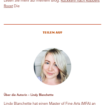
Lesen Sie mehr auf meinem Blog.
Rückkehr nach Robbers
Roost
Die
Teilen auf
Über die Autorin – Lindy Blanchette
Lindy Blanchette hat einen Master of Fine Arts (MFA) an