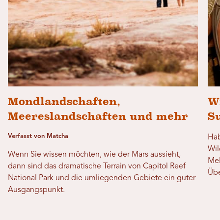
Mondlandschaften,
W
Meereslandschaften und mehr
Su
Verfasst von Matcha
Hab
Wil
Wenn Sie wissen möchten, wie der Mars aussieht,
Mel
dann sind das dramatische Terrain von Capitol Reef
Übe
National Park und die umliegenden Gebiete ein guter
Ausgangspunkt.