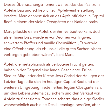
Dieses Überraschungsmoment war es, das das Paar zum
Apfelanbau und schließlich zur Apfelweinherstellung
brachte. Marc erinnert sich an das Apfelpflücken in Capitol
Reef in einem der vielen Obstgärten des Nationalparks.
Marc pflückte einen Apfel, der ihm vertraut vorkam, doch
als er hineinbiss, wurde er von Aromen von Ingwer,
schwarzem Pfeffer und Vanille überwältigt. „Es war wie
eine Offenbarung, als ob uns all die guten Sachen bisher
verborgen geblieben wären“, lacht Marc.
Äpfel, die metaphorisch als verbotene Frucht gelten,
haben in der Gegend eine lange Geschichte. Frühe
Siedler, Mitglieder der Kirche Jesu Christi der Heiligen der
Letzten Tage, die sich im heutigen Capitol Reef und der
weiteren Umgebung niederließen, legten Obstgärten an,
um den Lebensunterhalt zu sichern und den Verkauf von
Äpfeln zu finanzieren. Torrence scherzt, dass einige Siedler
wahrscheinlich auch eine Destillieranlage besaßen, aber