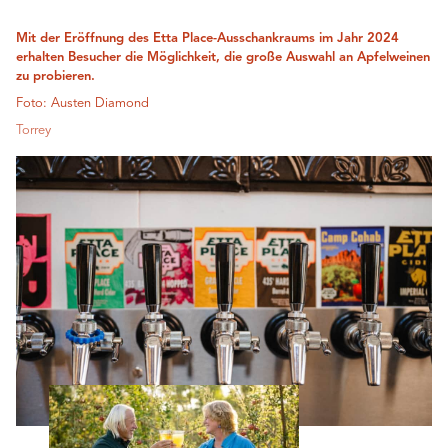
Mit der Eröffnung des Etta Place-Ausschankraums im Jahr 2024
erhalten Besucher die Möglichkeit, die große Auswahl an Apfelweinen
zu probieren.
Foto: Austen Diamond
Torrey