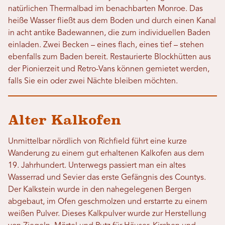
natürlichen Thermalbad im benachbarten Monroe. Das
heiße Wasser fließt aus dem Boden und durch einen Kanal
in acht antike Badewannen, die zum individuellen Baden
einladen. Zwei Becken – eines flach, eines tief – stehen
ebenfalls zum Baden bereit. Restaurierte Blockhütten aus
der Pionierzeit und Retro-Vans können gemietet werden,
falls Sie ein oder zwei Nächte bleiben möchten.
Alter Kalkofen
Unmittelbar nördlich von Richfield führt eine kurze
Wanderung zu einem gut erhaltenen Kalkofen aus dem
19. Jahrhundert. Unterwegs passiert man ein altes
Wasserrad und Sevier das erste Gefängnis des Countys.
Der Kalkstein wurde in den nahegelegenen Bergen
abgebaut, im Ofen geschmolzen und erstarrte zu einem
weißen Pulver. Dieses Kalkpulver wurde zur Herstellung