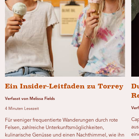
Ein Insider-Leitfaden zu Torrey
D
R
Verfasst von Melissa Fields
Ver
4 Minuten Lesezeit
Cap
Für weniger frequentierte Wanderungen durch rote
aus
Felsen, zahlreiche Unterkunftsmöglichkeiten,
ein
kulinarische Genüsse und einen Nachthimmel, wie ihn