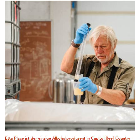
Etta Place ist der einzige Alkoholproduzent in Capitol Reef Country