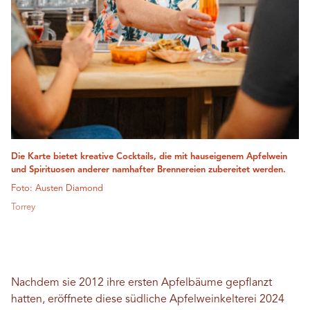
Die Karte bietet kreative Cocktails, die mit hauseigenem Apfelwein
und Spirituosen anderer namhafter Brennereien zubereitet werden.
Foto: Austen Diamond
Torrey
Nachdem sie 2012 ihre ersten Apfelbäume gepflanzt
hatten, eröffnete diese südliche Apfelweinkelterei 2024