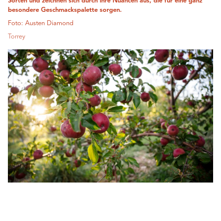
Sorten und zeichnen sich durch ihre Nuancen aus, die für eine ganz
besondere Geschmackspalette sorgen.
Foto: Austen Diamond
Torrey