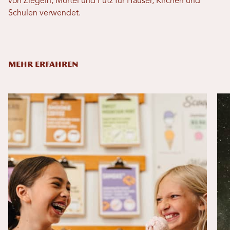
von Ziegeln, Mörtel und Putz für Häuser, Kirchen und
Schulen verwendet.
MEHR ERFAHREN