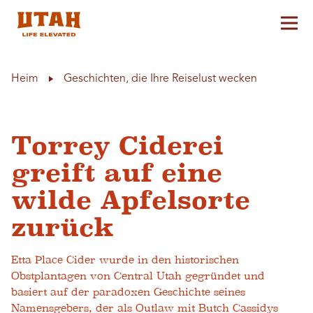
Hau
Skip to content
Heim
Geschichten, die Ihre Reiselust wecken
Torrey Ciderei
greift auf eine
wilde Apfelsorte
zurück
Etta Place Cider wurde in den historischen
Obstplantagen von Central Utah gegründet und
basiert auf der paradoxen Geschichte seines
Namensgebers, der als Outlaw mit Butch Cassidys