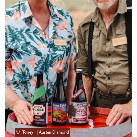
Torrey
| Austen Diamond