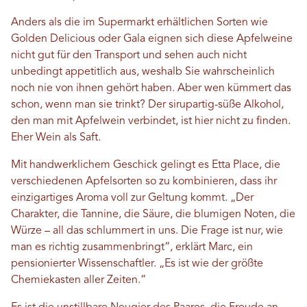
Anders als die im Supermarkt erhältlichen Sorten wie
Golden Delicious oder Gala eignen sich diese Apfelweine
nicht gut für den Transport und sehen auch nicht
unbedingt appetitlich aus, weshalb Sie wahrscheinlich
noch nie von ihnen gehört haben. Aber wen kümmert das
schon, wenn man sie trinkt? Der sirupartig-süße Alkohol,
den man mit Apfelwein verbindet, ist hier nicht zu finden.
Eher Wein als Saft.
Mit handwerklichem Geschick gelingt es Etta Place, die
verschiedenen Apfelsorten so zu kombinieren, dass ihr
einzigartiges Aroma voll zur Geltung kommt. „Der
Charakter, die Tannine, die Säure, die blumigen Noten, die
Würze – all das schlummert in uns. Die Frage ist nur, wie
man es richtig zusammenbringt“, erklärt Marc, ein
pensionierter Wissenschaftler. „Es ist wie der größte
Chemiekasten aller Zeiten.“