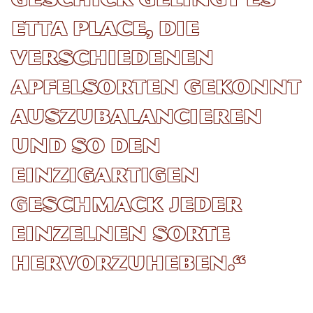
Etta Place, die
verschiedenen
Apfelsorten gekonnt
auszubalancieren
und so den
einzigartigen
Geschmack jeder
einzelnen Sorte
hervorzuheben.“