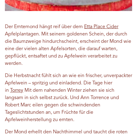
Der Erntemond hängt reif über dem
Etta Place Cider
Apfelplantagen. Mit seinem goldenen Schein, der durch
die Baumzweige hindurchscheint, erscheint der Mond wie
eine der vielen alten Apfelsorten, die darauf warten,
gepflückt, entsaftet und zu Apfelwein verarbeitet zu
werden.
Die Herbstnacht fühlt sich an wie ein frischer, unverpackter
Apfelwein – spritzig und einladend. Die Tage hier
in
Torrey
Mit dem nahenden Winter ziehen sie sich
langsam in sich selbst zurück. Und Ann Torrence und
Robert Marc eilen gegen die schwindenden
Tageslichtstunden an, um Früchte für die
Apfelweinherstellung zu ernten.
Der Mond erhellt den Nachthimmel und taucht die roten