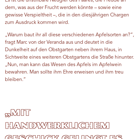
Es ist die unstillbare Neugier des Paares, die Freude an
dem, was aus der Frucht werden könnte – sowie eine
gewisse Verspieltheit –, die in den diesjährigen Chargen
zum Ausdruck kommen wird.
„Warum baut ihr all diese verschiedenen Apfelsorten an?“,
fragt Marc von der Veranda aus und deutet in die
Dunkelheit auf den Obstgarten neben ihrem Haus, in
Sichtweite eines weiteren Obstgartens die Straße hinunter.
„Nun, man kann das Wesen des Apfels im Apfelwein
bewahren. Man sollte ihm Ehre erweisen und ihm treu
bleiben.“
„Mit
handwerklichem
Geschick gelingt es