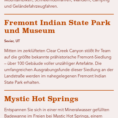
Mountainbiken, Schneemobilfahren, Wandern, Camping
und Geländefahrzeugfahren.
Fremont Indian State Park
und Museum
Sevier, UT
Mitten im zerklüfteten Clear Creek Canyon stößt Ihr Team
auf die größte bekannte prähistorische Fremont-Siedlung
– über 100 Gebäude voller unzähliger Artefakte. Die
umfangreichen Ausgrabungsfunde dieser Siedlung an der
Landstraße werden im nahegelegenen Fremont Indian
State Park erhalten.
Mystic Hot Springs
Entspannen Sie sich in einer mit Mineralwasser gefüllten
Badewanne im Freien bei Mystic Hot Springs, einem