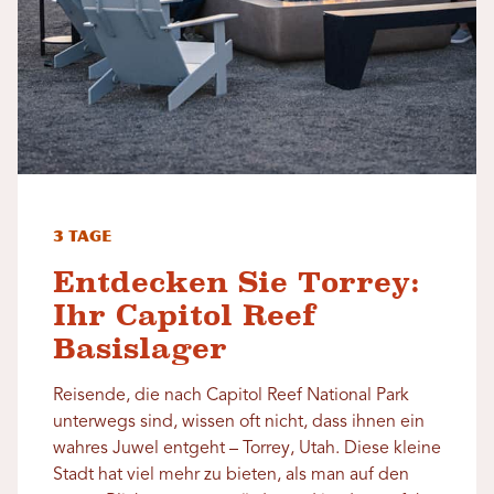
3 Tage
Entdecken Sie Torrey:
Ihr Capitol Reef
Basislager
Reisende, die nach Capitol Reef National Park
unterwegs sind, wissen oft nicht, dass ihnen ein
wahres Juwel entgeht – Torrey, Utah. Diese kleine
Stadt hat viel mehr zu bieten, als man auf den