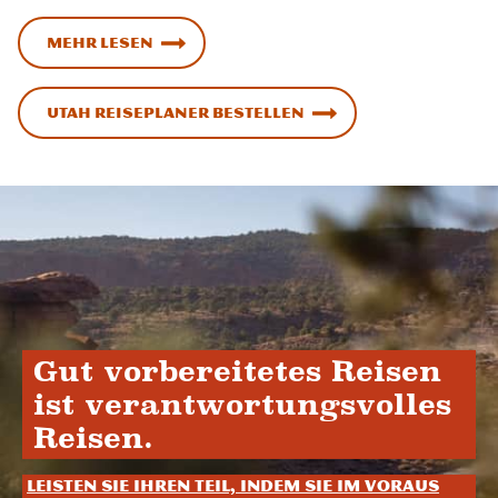
Mehr lesen
Utah Reiseplaner bestellen
Gut vorbereitetes Reisen
ist verantwortungsvolles
Reisen.
Leisten Sie Ihren Teil, indem Sie im Voraus