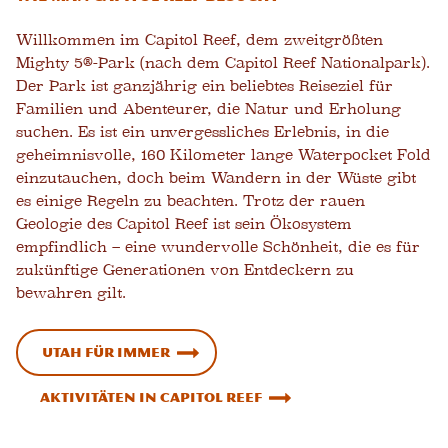
Willkommen im Capitol Reef, dem zweitgrößten
Mighty 5®-Park (nach dem Capitol Reef Nationalpark).
Der Park ist ganzjährig ein beliebtes Reiseziel für
Familien und Abenteurer, die Natur und Erholung
suchen. Es ist ein unvergessliches Erlebnis, in die
geheimnisvolle, 160 Kilometer lange Waterpocket Fold
einzutauchen, doch beim Wandern in der Wüste gibt
es einige Regeln zu beachten. Trotz der rauen
Geologie des Capitol Reef ist sein Ökosystem
empfindlich – eine wundervolle Schönheit, die es für
zukünftige Generationen von Entdeckern zu
bewahren gilt.
Utah Für immer
Aktivitäten in Capitol Reef