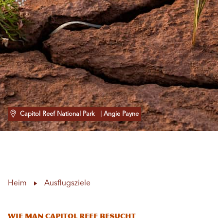
Capitol Reef National Park
| Angie Payne
Heim
Ausflugsziele
Wie man Capitol Reef besucht