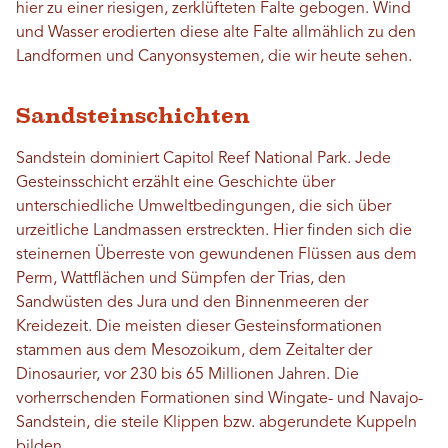
hier zu einer riesigen, zerklüfteten Falte gebogen. Wind
und Wasser erodierten diese alte Falte allmählich zu den
Landformen und Canyonsystemen, die wir heute sehen.
Sandsteinschichten
Sandstein dominiert Capitol Reef National Park. Jede
Gesteinsschicht erzählt eine Geschichte über
unterschiedliche Umweltbedingungen, die sich über
urzeitliche Landmassen erstreckten. Hier finden sich die
steinernen Überreste von gewundenen Flüssen aus dem
Perm, Wattflächen und Sümpfen der Trias, den
Sandwüsten des Jura und den Binnenmeeren der
Kreidezeit. Die meisten dieser Gesteinsformationen
stammen aus dem Mesozoikum, dem Zeitalter der
Dinosaurier, vor 230 bis 65 Millionen Jahren. Die
vorherrschenden Formationen sind Wingate- und Navajo-
Sandstein, die steile Klippen bzw. abgerundete Kuppeln
bilden.