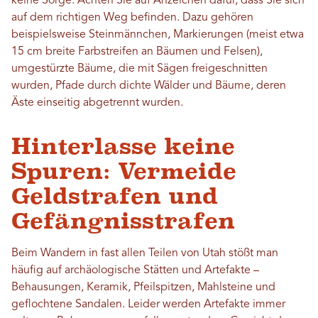
keine Sorge. Achten Sie auf Anzeichen dafür, dass Sie sich
auf dem richtigen Weg befinden. Dazu gehören
beispielsweise Steinmännchen, Markierungen (meist etwa
15 cm breite Farbstreifen an Bäumen und Felsen),
umgestürzte Bäume, die mit Sägen freigeschnitten
wurden, Pfade durch dichte Wälder und Bäume, deren
Äste einseitig abgetrennt wurden.
Hinterlasse keine
Spuren: Vermeide
Geldstrafen und
Gefängnisstrafen
Beim Wandern in fast allen Teilen von Utah stößt man
häufig auf archäologische Stätten und Artefakte –
Behausungen, Keramik, Pfeilspitzen, Mahlsteine ​​und
geflochtene Sandalen. Leider werden Artefakte immer