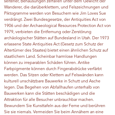
seltener, Behausungen zerfallen unter dem Gewicht der
Wanderer, die darüberklettern, und Felszeichnungen und
Piktogramme werden von Besuchern wie Jim Loves Sue
verdrängt. Zwei Bundesgesetze, der Antiquities Act von
1906 und der Archaeological Resources Protection Act von
1979, verbieten die Entfernung oder Zerstörung
archäologischer Stätten auf Bundesland in Utah. Der 1973
erlassene State Antiquities Act (Gesetz zum Schutz der
Altertümer des Staates) bietet einen ähnlichen Schutz auf
staatlichem Land. Scheinbar harmlose Handlungen
können zu irreparablen Schäden führen. Antike
Farbpigmente können durch Fingerabdrücke verfärbt
werden. Das Sitzen oder Klettern auf Felswänden kann
kulturell unschätzbare Bauwerke in Schutt und Asche
legen. Das Begehen von Abfallhaufen unterhalb von
Bauwerken kann die Stätten beschädigen und die
Attraktion für alle Besucher unbrauchbar machen.
Bewundern Sie Kunsttafeln aus der Ferne und berühren
Sie sie niemals. Vermeiden Sie beim Annähern an eine