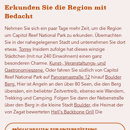
Erkunden Sie die Region mit
Bedacht
Nehmen Sie sich ein paar Tage mehr Zeit, um die Region
um Capitol Reef National Park zu erkunden. Übernachten
Sie in der nahegelegenen Stadt und unternehmen Sie dort
etwas.
Torrey
Insidern zufolge hat dieses winzige
Städtchen (mit nur 240 Einwohnern) einen ganz
besonderen Charme.
Kunst-, Veranstaltungs- und
Gastronomieszene.
Oder fahren Sie südlich von Capitol
Reef National Park auf
Panoramastraße 12
hinauf
Boulder
Berg.
Hier ist Angeln an den über 80 Seen, die den Berg
übersäen, ein beliebter Zeitvertreib, ebenso wie Wandern,
Trekking und Camping. Folgen Sie dann der Nebenstraße
über den Berg in die kleine Stadt
Boulder,
die Heimat der
von Zagat bewerteten
Hell's Backbone Grill
Die
Möglichkeiten zur Unterstützung