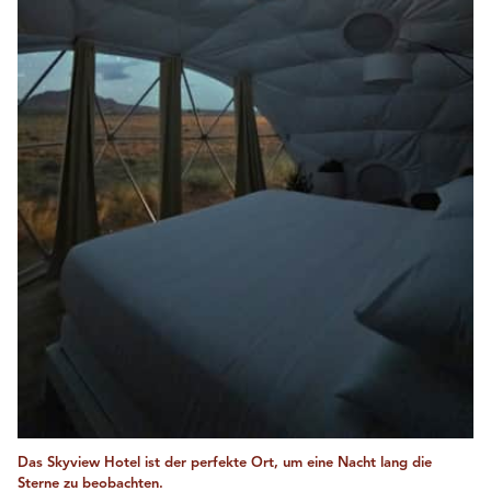
Das Skyview Hotel ist der perfekte Ort, um eine Nacht lang die
Sterne zu beobachten.