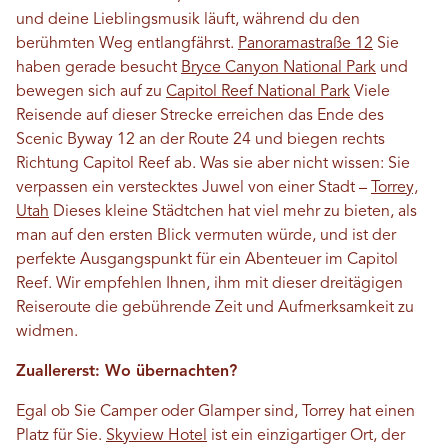
und deine Lieblingsmusik läuft, während du den
berühmten Weg entlangfährst.
Panoramastraße 12
Sie
haben gerade besucht
Bryce Canyon National Park
und
bewegen sich auf zu
Capitol Reef National Park
Viele
Reisende auf dieser Strecke erreichen das Ende des
Scenic Byway 12 an der Route 24 und biegen rechts
Richtung Capitol Reef ab. Was sie aber nicht wissen: Sie
verpassen ein verstecktes Juwel von einer Stadt –
Torrey,
Utah
Dieses kleine Städtchen hat viel mehr zu bieten, als
man auf den ersten Blick vermuten würde, und ist der
perfekte Ausgangspunkt für ein Abenteuer im Capitol
Reef. Wir empfehlen Ihnen, ihm mit dieser dreitägigen
Reiseroute die gebührende Zeit und Aufmerksamkeit zu
widmen.
Zuallererst: Wo übernachten?
Egal ob Sie Camper oder Glamper sind, Torrey hat einen
Platz für Sie.
Skyview Hotel
ist ein einzigartiger Ort, der