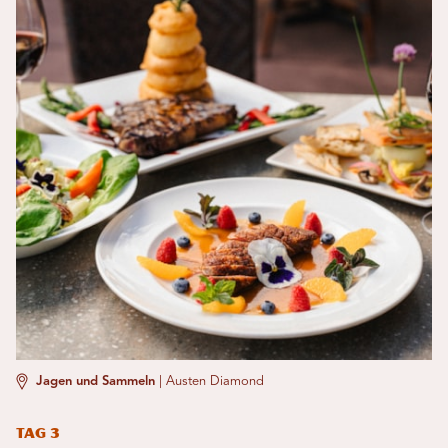
Jagen und Sammeln
|
Austen Diamond
Tag 3