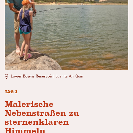
Lower Bowns Reservoir
|
Juanita Ah Quin
Tag 2
Malerische
Nebenstraßen zu
sternenklaren
Himmeln