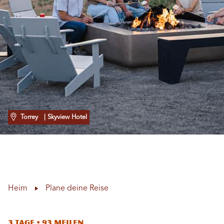
Torrey
| Skyview Hotel
Heim
Plane deine Reise
3 Tage • 93 Meilen