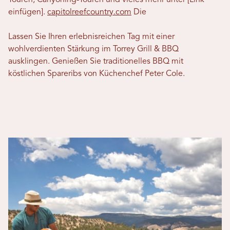
Touren, Canyoning-Touren und vieles mehr unter [Link
einfügen].
capitolreefcountry.com
Die
Lassen Sie Ihren erlebnisreichen Tag mit einer
wohlverdienten Stärkung im Torrey Grill & BBQ
ausklingen. Genießen Sie traditionelles BBQ mit
köstlichen Spareribs von Küchenchef Peter Cole.