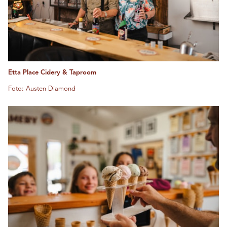
Etta Place Cidery & Taproom
Foto: Austen Diamond