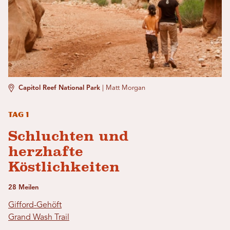
Capitol Reef National Park
|
Matt Morgan
Tag 1
Schluchten und
herzhafte
Köstlichkeiten
28 Meilen
Gifford-Gehöft
Grand Wash Trail