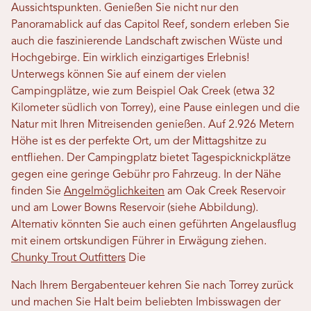
Aussichtspunkten. Genießen Sie nicht nur den
Panoramablick auf das Capitol Reef, sondern erleben Sie
auch die faszinierende Landschaft zwischen Wüste und
Hochgebirge. Ein wirklich einzigartiges Erlebnis!
Unterwegs können Sie auf einem der vielen
Campingplätze, wie zum Beispiel Oak Creek (etwa 32
Kilometer südlich von Torrey), eine Pause einlegen und die
Natur mit Ihren Mitreisenden genießen. Auf 2.926 Metern
Höhe ist es der perfekte Ort, um der Mittagshitze zu
entfliehen. Der Campingplatz bietet Tagespicknickplätze
gegen eine geringe Gebühr pro Fahrzeug. In der Nähe
finden Sie
Angelmöglichkeiten
am Oak Creek Reservoir
und am Lower Bowns Reservoir (siehe Abbildung).
Alternativ könnten Sie auch einen geführten Angelausflug
mit einem ortskundigen Führer in Erwägung ziehen.
Chunky Trout Outfitters
Die
Nach Ihrem Bergabenteuer kehren Sie nach Torrey zurück
und machen Sie Halt beim beliebten Imbisswagen der