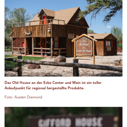
Das Old House an der Ecke Center und Main ist ein toller
Anlaufpunkt für regional hergestellte Produkte.
Foto: Austen Diamond