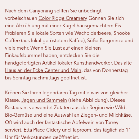
Nach dem Canyoning sollten Sie unbedingt
vorbeischauen
Color Ridge Creamery
Gönnen Sie sich
eine Abkühlung mit einer Kugel hausgemachtem Eis.
Probieren Sie lokale Sorten wie Wacholderbeere, Shooke
Coffee (aus lokal geröstetem Kaffee), Süße Bergminze und
viele mehr. Wenn Sie Lust auf einen kleinen
Einkaufsbummel haben, entdecken Sie die
handgefertigten Artikel lokaler Kunsthandwerker.
Das alte
Haus an der Ecke Center und Main
, das von Donnerstag
bis Sonntag nachmittags geöffnet ist.
Krönen Sie Ihren legendären Tag mit etwas von gleicher
Klasse.
Jagen und Sammeln
(siehe Abbildung). Dieses
Restaurant verwendet Zutaten aus der Region wie Wild,
Bio-Gemüse und eine Auswahl an Ziegen- und Milchkäse.
Oft wird auch der fantastische Apfelwein von Torrey
serviert.
Etta Place Cidery und Taproom
, das täglich ab 11
Uhr für Verkostungen geöffnet ist.