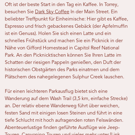
Oft ist der beste Start in den Tag ein Kaffee. In Torrey,
besuchen Sie
Dark Sky Coffee
In der Main Street. Ein
beliebter Treffpunkt für Einheimische: Hier gibt es Kaffee,
Espresso und frisch gebackenes Gebäck (der Apfelmuffin
ist ein Genuss). Holen Sie sich einen Latte und ein
schnelles Frühstück und machen Sie ein Picknick in der
Nähe von Gifford Homestead in Capitol Reef National
Park. An den Picknicktischen können Sie Ihren Latte im
Schatten der riesigen Pappeln genießen, den Duft der
historischen Obstgärten des Parks einatmen und dem
Plätschern des nahegelegenen Sulphur Creek lauschen.
Für einen leichteren Parkausflug bietet sich eine
Wanderung auf dem Wash Trail (3,5 km, einfache Strecke)
an. Der relativ ebene Wanderweg führt über weichen,
festen Sand mit einigen losen Steinen und führt in eine
tiefe Schlucht mit hoch aufragenden roten Felswänden.
Abenteuerlustige finden geführte Ausflüge wie Jeep-