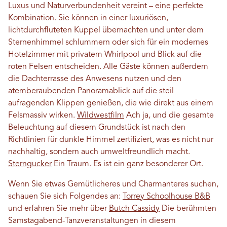
Luxus und Naturverbundenheit vereint – eine perfekte
Kombination. Sie können in einer luxuriösen,
lichtdurchfluteten Kuppel übernachten und unter dem
Sternenhimmel schlummern oder sich für ein modernes
Hotelzimmer mit privatem Whirlpool und Blick auf die
roten Felsen entscheiden. Alle Gäste können außerdem
die Dachterrasse des Anwesens nutzen und den
atemberaubenden Panoramablick auf die steil
aufragenden Klippen genießen, die wie direkt aus einem
Felsmassiv wirken.
Wildwestfilm
Ach ja, und die gesamte
Beleuchtung auf diesem Grundstück ist nach den
Richtlinien für dunkle Himmel zertifiziert, was es nicht nur
nachhaltig, sondern auch umweltfreundlich macht.
Sterngucker
Ein Traum. Es ist ein ganz besonderer Ort.
Wenn Sie etwas Gemütlicheres und Charmanteres suchen,
schauen Sie sich Folgendes an:
Torrey Schoolhouse B&B
und erfahren Sie mehr über
Butch Cassidy
Die berühmten
Samstagabend-Tanzveranstaltungen in diesem