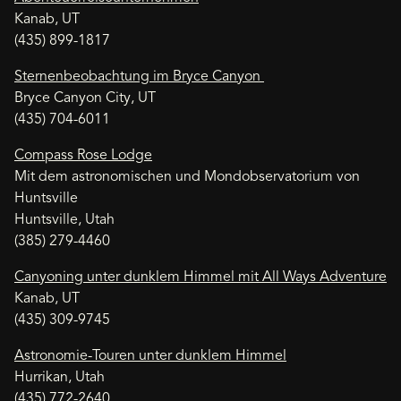
Kanab, UT
(435) 899-1817
Sternenbeobachtung im Bryce Canyon
Bryce Canyon City, UT
(435) 704-6011
Compass Rose Lodge
Mit dem astronomischen und Mondobservatorium von
Huntsville
Huntsville, Utah
(385) 279-4460
Canyoning unter dunklem Himmel mit All Ways Adventure
Kanab, UT
(435) 309-9745
Astronomie-Touren unter dunklem Himmel
Hurrikan, Utah
(435) 772-2640