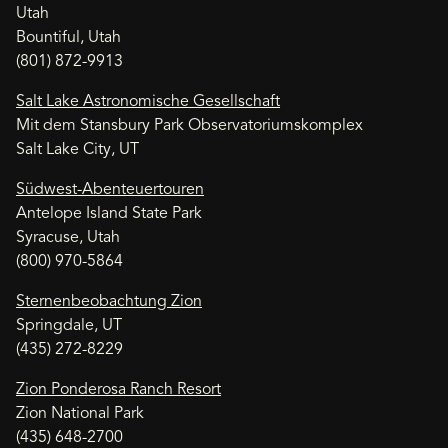
Utah
Bountiful, Utah
(801) 872-9913
Salt Lake Astronomische Gesellschaft
Mit dem Stansbury Park Observatoriumskomplex
Salt Lake City, UT
Südwest-Abenteuertouren
Antelope Island State Park
Syracuse, Utah
(800) 970-5864
Sternenbeobachtung Zion
Springdale, UT
(435) 272-8229
Zion Ponderosa Ranch Resort
Zion National Park
(435) 648-2700