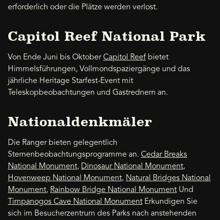
erforderlich oder die Plätze werden verlost.
Capitol Reef National Park
Von Ende Juni bis Oktober
Capitol Reef
bietet
Himmelsführungen, Vollmondspaziergänge und das
jährliche Heritage Starfest-Event mit
Teleskopbeobachtungen und Gastrednern an.
Nationaldenkmäler
Die Ranger bieten gelegentlich
Sternenbeobachtungsprogramme an.
Cedar Breaks
National Monument
,
Dinosaur National Monument
,
Hovenweep National Monument
,
Natural Bridges National
Monument
,
Rainbow Bridge National Monument
Und
Timpanogos Cave National Monument
Erkundigen Sie
sich im Besucherzentrum des Parks nach anstehenden