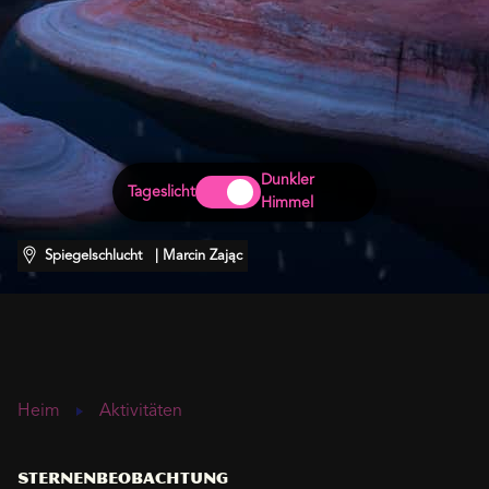
Dunkler
Tageslicht
Himmel
Spiegelschlucht
| Marcin Zając
Heim
Aktivitäten
Sternenbeobachtung