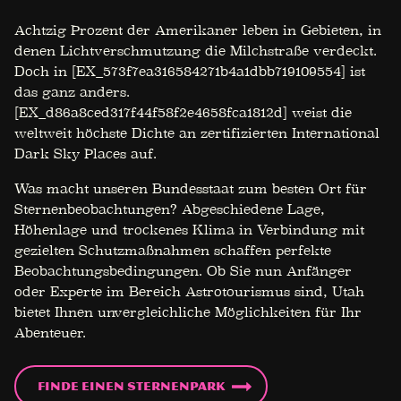
Achtzig Prozent der Amerikaner leben in Gebieten, in
denen Lichtverschmutzung die Milchstraße verdeckt.
Doch in [EX_573f7ea316584271b4a1dbb719109554] ist
das ganz anders.
[EX_d86a8ced317f44f58f2e4658fca1812d] weist die
weltweit höchste Dichte an zertifizierten International
Dark Sky Places auf.
Was macht unseren Bundesstaat zum besten Ort für
Sternenbeobachtungen? Abgeschiedene Lage,
Höhenlage und trockenes Klima in Verbindung mit
gezielten Schutzmaßnahmen schaffen perfekte
Beobachtungsbedingungen. Ob Sie nun Anfänger
oder Experte im Bereich Astrotourismus sind, Utah
bietet Ihnen unvergleichliche Möglichkeiten für Ihr
Abenteuer.
Finde einen Sternenpark