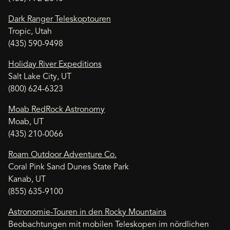
Dark Ranger Teleskoptouren
Tropic, Utah
(435) 590-9498
Holiday River Expeditions
Salt Lake City, UT
(800) 624-6323
Moab RedRock Astronomy
Moab, UT
(435) 210-0066
Roam Outdoor Adventure Co.
Coral Pink Sand Dunes State Park
Kanab, UT
(855) 635-9100
Astronomie-Touren in den Rocky Mountains
Beobachtungen mit mobilen Teleskopen im nördlichen