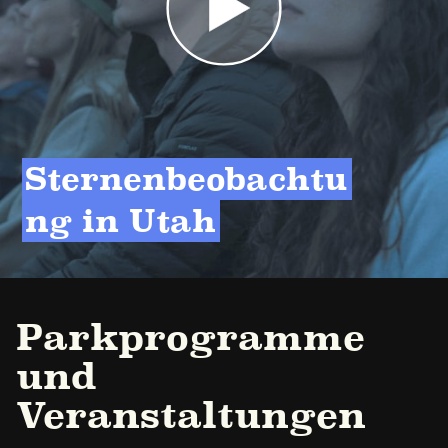
Sternenbeobachtu
ng in Utah
Parkprogramme
und
Veranstaltungen