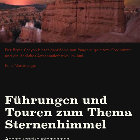
Der Bryce Canyon bietet ganzjährig von Rangern geleitete Programme
und ein jährliches Astronomiefestival im Juni.
Foto: Marcin Zając
Führungen und
Touren zum Thema
Sternenhimmel
Abenteuerreiseunternehmen