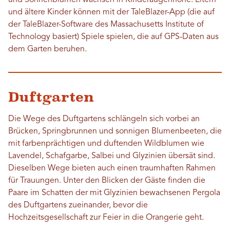
und Sonnenblumen wachsen in Kinderaugenhöhe. Eltern
und ältere Kinder können mit der TaleBlazer-App (die auf
der TaleBlazer-Software des Massachusetts Institute of
Technology basiert) Spiele spielen, die auf GPS-Daten aus
dem Garten beruhen.
Duftgarten
Die Wege des Duftgartens schlängeln sich vorbei an
Brücken, Springbrunnen und sonnigen Blumenbeeten, die
mit farbenprächtigen und duftenden Wildblumen wie
Lavendel, Schafgarbe, Salbei und Glyzinien übersät sind.
Dieselben Wege bieten auch einen traumhaften Rahmen
für Trauungen. Unter den Blicken der Gäste finden die
Paare im Schatten der mit Glyzinien bewachsenen Pergola
des Duftgartens zueinander, bevor die
Hochzeitsgesellschaft zur Feier in die Orangerie geht.