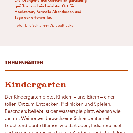
Die Orangerie des Gartens ist ganzjährig
geöffnet und ein beliebter Ort für
Hochzeiten, formelle Abendessen und
Tage der offenen Tür.
Foto: Eric Schramm/Visit Salt Lake
Themengärten
Kindergarten
Der Kindergarten bietet Kindern – und Eltern – einen
tollen Ort zum Entdecken, Picknicken und Spielen.
Besonders beliebt ist der Wasserspielplatz, ebenso wie
der mit Weinreben bewachsene Schlangentunnel.
Leuchtend bunte Blumen wie Bartfaden, Indianerpinsel