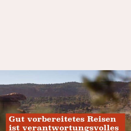
Gut vorbereitetes Reisen
ist verantwortungsvolles