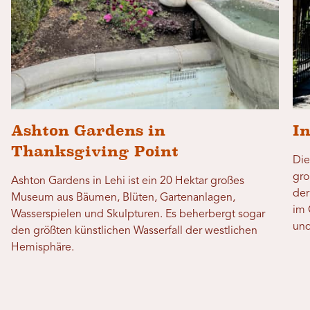
Ashton Gardens in
I
Thanksgiving Point
Die
gro
Ashton Gardens in Lehi ist ein 20 Hektar großes
der
Museum aus Bäumen, Blüten, Gartenanlagen,
im 
Wasserspielen und Skulpturen. Es beherbergt sogar
und
den größten künstlichen Wasserfall der westlichen
Hemisphäre.