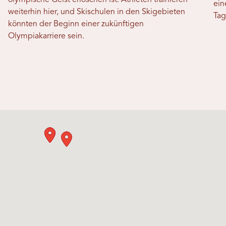
ein
weiterhin hier, und Skischulen in den Skigebieten
Tag
könnten der Beginn einer zukünftigen
Olympiakarriere sein.