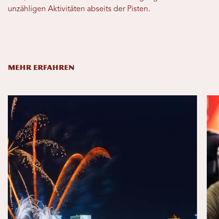
unzähligen Aktivitäten abseits der Pisten.
MEHR ERFAHREN