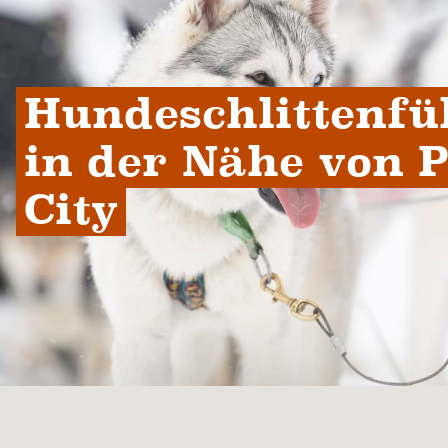
Hundeschlittenfü
in der Nähe von P
City