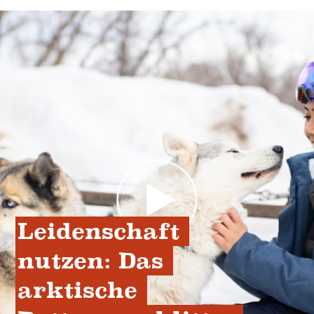
Leidenschaft 
nutzen: Das 
arktische 