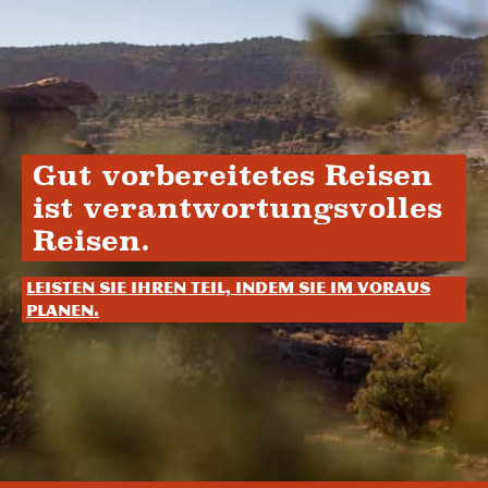
Gut vorbereitetes Reisen
ist verantwortungsvolles
Reisen.
Leisten Sie Ihren Teil, indem Sie im Voraus
planen.