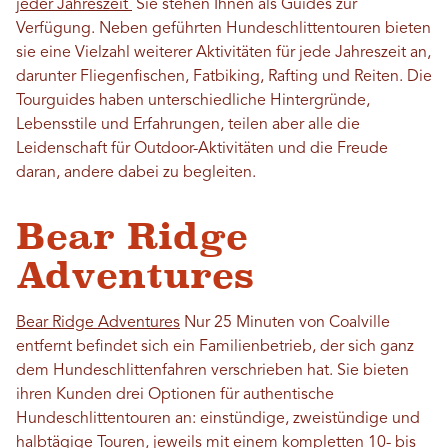
jeder Jahreszeit
Sie stehen Ihnen als Guides zur
Verfügung. Neben geführten Hundeschlittentouren bieten
sie eine Vielzahl weiterer Aktivitäten für jede Jahreszeit an,
darunter Fliegenfischen, Fatbiking, Rafting und Reiten. Die
Tourguides haben unterschiedliche Hintergründe,
Lebensstile und Erfahrungen, teilen aber alle die
Leidenschaft für Outdoor-Aktivitäten und die Freude
daran, andere dabei zu begleiten.
Bear Ridge
Adventures
Bear Ridge Adventures
Nur 25 Minuten von Coalville
entfernt befindet sich ein Familienbetrieb, der sich ganz
dem Hundeschlittenfahren verschrieben hat. Sie bieten
ihren Kunden drei Optionen für authentische
Hundeschlittentouren an: einstündige, zweistündige und
halbtägige Touren, jeweils mit einem kompletten 10- bis