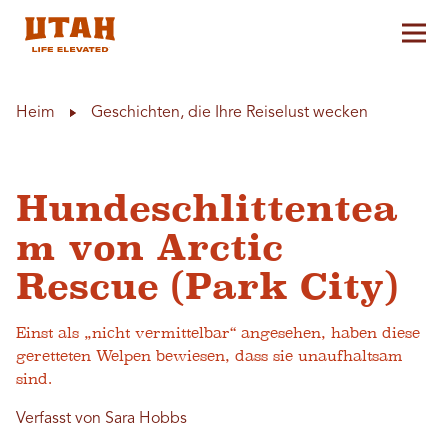
Hau
Skip to content
Heim
Geschichten, die Ihre Reiselust wecken
Hundeschlittentea
m von Arctic
Rescue (Park City)
Einst als „nicht vermittelbar“ angesehen, haben diese
geretteten Welpen bewiesen, dass sie unaufhaltsam
sind.
Verfasst von Sara Hobbs